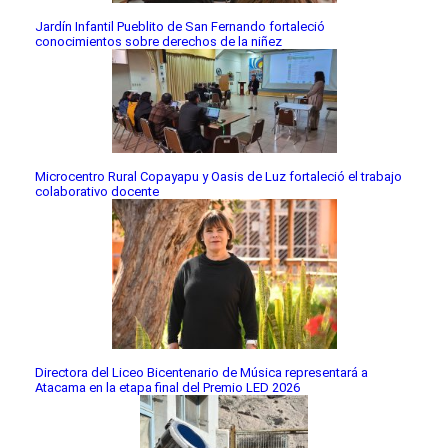
Jardín Infantil Pueblito de San Fernando fortaleció
conocimientos sobre derechos de la niñez
Microcentro Rural Copayapu y Oasis de Luz fortaleció el trabajo
colaborativo docente
Directora del Liceo Bicentenario de Música representará a
Atacama en la etapa final del Premio LED 2026