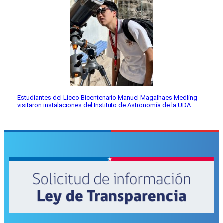
Estudiantes del Liceo Bicentenario Manuel Magalhaes Medling
visitaron instalaciones del Instituto de Astronomía de la UDA