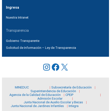
Ingresa
Nuestra Intranet
Transparencia
Gobierno Transparente
Solicitud de Información – Ley de Transparencia
Instagram
Facebook
X
MINEDUC
Subsecretaría de Educación
Superintendencia de Educación
Agencia de la Calidad de Educación
CPEIP
Admisión Escolar
Junta Nacional de Auxilio Escolar y Becas
Junta Nacional de Jardines Infantiles
Integra