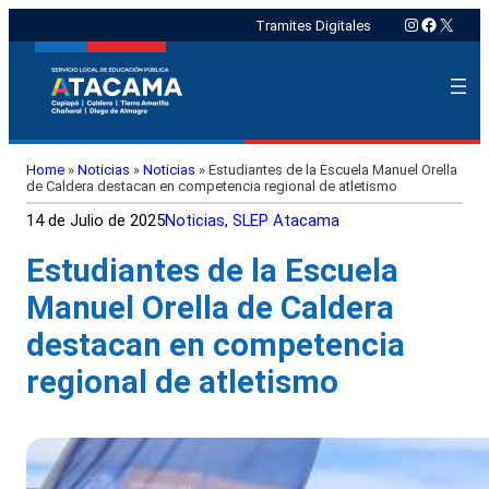
Instagram
Faceboo
X
Tramites Digitales
Home
»
Noticias
»
Noticias
»
Estudiantes de la Escuela Manuel Orella
de Caldera destacan en competencia regional de atletismo
14 de Julio de 2025
Noticias
, 
SLEP Atacama
Estudiantes de la Escuela
Manuel Orella de Caldera
destacan en competencia
regional de atletismo