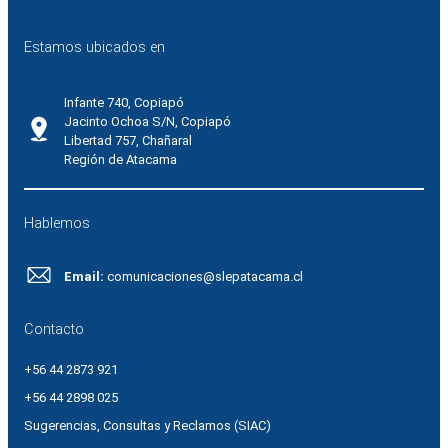
Estamos ubicados en
Infante 740, Copiapó
Jacinto Ochoa S/N, Copiapó
Libertad 757, Chañaral
Región de Atacama
Hablemos
Email:
comunicaciones@slepatacama.cl
Contacto
+56 44 2873 921
+56 44 2898 025
Sugerencias, Consultas y Reclamos (SIAC)