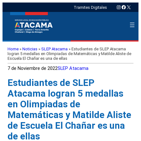
Instagram
Faceboo
X
Tramites Digitales
Home
»
Noticias
»
SLEP Atacama
»
Estudiantes de SLEP Atacama
logran 5 medallas en Olimpiadas de Matemáticas y Matilde Aliste de
Escuela El Chañar es una de ellas
7 de Noviembre de 2022
SLEP Atacama
Estudiantes de SLEP
Atacama logran 5 medallas
en Olimpiadas de
Matemáticas y Matilde Aliste
de Escuela El Chañar es una
de ellas