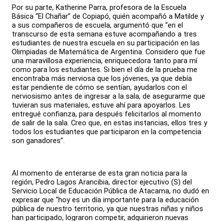
Por su parte, Katherine Parra, profesora de la Escuela
Básica “El Chañar” de Copiapó, quién acompañó a Matilde y
a sus compañeros de escuela, argumentó que “en el
transcurso de esta semana estuve acompañando a tres
estudiantes de nuestra escuela en su participación en las
Olimpiadas de Matemática de Argentina. Considero que fue
una maravillosa experiencia, enriquecedora tanto para mí
como para los estudiantes. Si bien el día de la prueba me
encontraba más nerviosa que los jóvenes, ya que debía
estar pendiente de cómo se sentían, ayudarlos con el
nerviosismo antes de ingresar a la sala, de asegurarme que
tuvieran sus materiales, estuve ahí para apoyarlos. Les
entregué confianza, para después felicitarlos al momento
de salir de la sala. Creo que, en estas instancias, ellos tres y
todos los estudiantes que participaron en la competencia
son ganadores”.
Al momento de enterarse de esta gran noticia para la
región, Pedro Lagos Arancibia, director ejecutivo (S) del
Servicio Local de Educación Pública de Atacama, no dudó en
expresar que “hoy es un día importante para la educación
pública de nuestro territorio, ya que nuestras niñas y niños
han participado, lograron competir, adquirieron nuevas