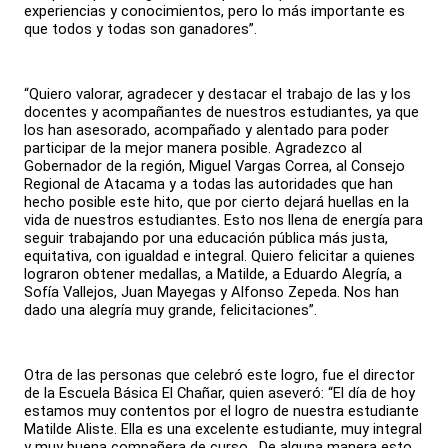
experiencias y conocimientos, pero lo más importante es
que todos y todas son ganadores”.
“Quiero valorar, agradecer y destacar el trabajo de las y los
docentes y acompañantes de nuestros estudiantes, ya que
los han asesorado, acompañado y alentado para poder
participar de la mejor manera posible. Agradezco al
Gobernador de la región, Miguel Vargas Correa, al Consejo
Regional de Atacama y a todas las autoridades que han
hecho posible este hito, que por cierto dejará huellas en la
vida de nuestros estudiantes. Esto nos llena de energía para
seguir trabajando por una educación pública más justa,
equitativa, con igualdad e integral. Quiero felicitar a quienes
lograron obtener medallas, a Matilde, a Eduardo Alegría, a
Sofía Vallejos, Juan Mayegas y Alfonso Zepeda. Nos han
dado una alegría muy grande, felicitaciones”.
Otra de las personas que celebró este logro, fue el director
de la Escuela Básica El Chañar, quien aseveró: “El día de hoy
estamos muy contentos por el logro de nuestra estudiante
Matilde Aliste. Ella es una excelente estudiante, muy integral
y muy buena compañera de curso. De alguna manera esto