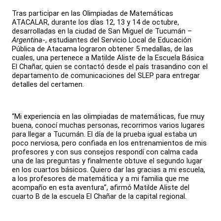
Tras participar en las Olimpiadas de Matemáticas
ATACALAR, durante los días 12, 13 y 14 de octubre,
desarrolladas en la ciudad de San Miguel de Tucumán –
Argentina
-, estudiantes del Servicio Local de Educación
Pública de Atacama lograron obtener 5 medallas, de las
cuales, una pertenece a Matilde Aliste de la Escuela Básica
El Chañar, quien se contactó desde el país trasandino con el
departamento de comunicaciones del SLEP para entregar
detalles del certamen.
“Mi experiencia en las olimpiadas de matemáticas, fue muy
buena, conocí muchas personas, recorrimos varios lugares
para llegar a Tucumán. El día de la prueba igual estaba un
poco nerviosa, pero confiada en los entrenamientos de mis
profesores y con sus consejos respondí con calma cada
una de las preguntas y finalmente obtuve el segundo lugar
en los cuartos básicos. Quiero dar las gracias a mi escuela,
a los profesores de matemática y a mi familia que me
acompaño en esta aventura”, afirmó Matilde Aliste del
cuarto B de la escuela El Chañar de la capital regional.