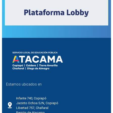
Estamos ubicados en
Infante 740, Copiapó
Jacinto Ochoa S/N, Copiapó
Libertad 757, Chañaral
Región de Atacama