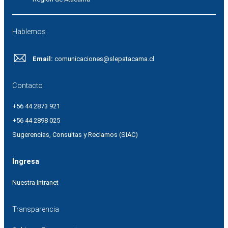
Hablemos
Email:
comunicaciones@slepatacama.cl
Contacto
+56 44 2873 921
+56 44 2898 025
Sugerencias, Consultas y Reclamos (SIAC)
Ingresa
Nuestra Intranet
Transparencia