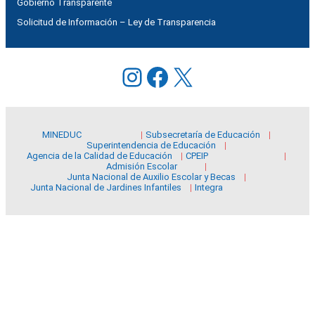
Gobierno Transparente
Solicitud de Información – Ley de Transparencia
Instagram
Facebook
X
MINEDUC
Subsecretaría de Educación
Superintendencia de Educación
Agencia de la Calidad de Educación
CPEIP
Admisión Escolar
Junta Nacional de Auxilio Escolar y Becas
Junta Nacional de Jardines Infantiles
Integra