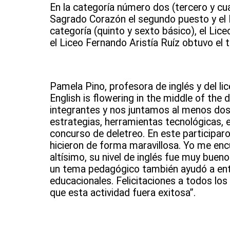
En la categoría número dos (tercero y cuar
Sagrado Corazón el segundo puesto y el Li
categoría (quinto y sexto básico), el Lice
el Liceo Fernando Aristía Ruíz obtuvo el t
Pamela Pino, profesora de inglés y del lic
English is flowering in the middle of th
integrantes y nos juntamos al menos do
estrategias, herramientas tecnológicas, e
concurso de deletreo. En este participar
hicieron de forma maravillosa. Yo me enc
altísimo, su nivel de inglés fue muy buen
un tema pedagógico también ayudó a entre
educacionales. Felicitaciones a todos lo
que esta actividad fuera exitosa”.