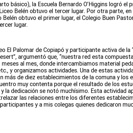
to básico), la Escuela Bernardo O’Higgins logró el pr
ceo Belén obtuvo el tercer lugar. Por otra parte, en 
o Belén obtuvo el primer lugar, el Colegio Buen Pasto
ercer lugar.
eo El Palomar de Copiapó y participante activa de la 
e desert”, argumentó que, “nuestra red esta compuest
s meses al mes, donde intercambiamos material ped
tc., y organizamos actividades. Una de estas activid
on más de diez establecimientos de la comuna y los e
uentro muy contenta porque el resultado de los estu
o y la dedicación se notó muchísimo. Esta actividad 
lazar las relaciones entre los diferentes estableci
s participantes y a mis colegas quienes dedicaron m