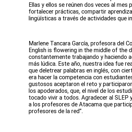
Ellas y ellos se reúnen dos veces al mes 
fortalecer prácticas, compartir aprendiz
lingüísticas a través de actividades que i
Marlene Tancara García, profesora del Col
English is flowering in the middle of th
constantemente trabajando y haciendo ac
más lúdica. Este año, nuestra idea fue rea
que deletrear palabras en inglés, con cier
era hacer la competencia con estudiantes 
gustosos aceptaron el reto y participaro
los apoderados, que, el nivel de los est
tocado vivir a todos. Agradecer al SLEP 
a los profesores de Atacama que partici
profesores de la red”.