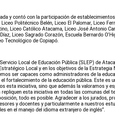
nada y contó con la participación de establecimiento
Liceo Politécnico Belén, Liceo El Palomar, Liceo Fern
ino, Liceo Católico Atacama, Liceo José Antonio Car
 Díaz, Liceo Sagrado Corazón, Escuela Bernardo O’Hig
eo Tecnológico de Copiapó.
el Servicio Local de Educación Pública (SLEP) de Atac
Estratégico Local y en los objetivos de la Estrategia 
emos ser capaces como administradores de la educa
el fortalecimiento de la educación pública. Este es 
mos esta iniciativa, sino que además la valoramos y 
epliquen esta iniciativa en todas las comunas del te
posición, todo es posible. Agradecer a los jurados, pr
esores y docentes y particularmente a nuestros estu
 en el manejo del idioma extranjero de inglés”.