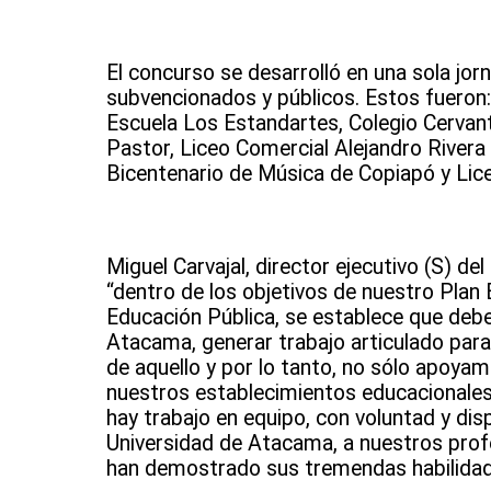
El concurso se desarrolló en una sola jor
subvencionados y públicos. Estos fueron: 
Escuela Los Estandartes, Colegio Cervant
Pastor, Liceo Comercial Alejandro Rivera
Bicentenario de Música de Copiapó y Lic
Miguel Carvajal, director ejecutivo (S) d
“dentro de los objetivos de nuestro Plan 
Educación Pública, se establece que deb
Atacama, generar trabajo articulado para 
de aquello y por lo tanto, no sólo apoya
nuestros establecimientos educacionales r
hay trabajo en equipo, con voluntad y dis
Universidad de Atacama, a nuestros prof
han demostrado sus tremendas habilidades