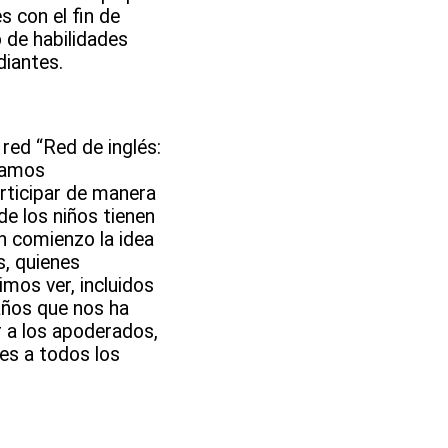
s con el fin de
 de habilidades
diantes.
red “Red de inglés:
stamos
rticipar de manera
de los niños tienen
un comienzo la idea
s, quienes
mos ver, incluidos
años que nos ha
r a los apoderados,
es a todos los