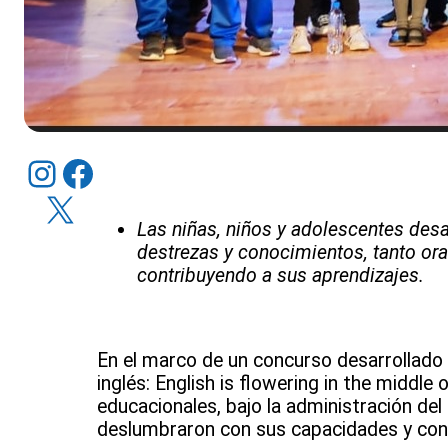
Instagram
Facebook
X
Las niñas, niños y adolescentes desa
destrezas y conocimientos, tanto or
contribuyendo a sus aprendizajes.
En el marco de un concurso desarrollado e
inglés: English is flowering in the middle
educacionales, bajo la administración de
deslumbraron con sus capacidades y cono