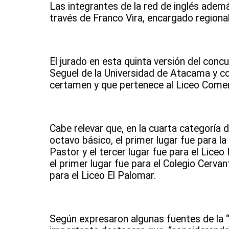
Las integrantes de la red de inglés adem
través de Franco Vira, encargado regiona
El jurado en esta quinta versión del co
Seguel de la Universidad de Atacama y c
certamen y que pertenece al Liceo Comer
Cabe relevar que, en la cuarta categoría 
octavo básico, el primer lugar fue para l
Pastor y el tercer lugar fue para el Lice
el primer lugar fue para el Colegio Cervant
para el Liceo El Palomar.
Según expresaron algunas fuentes de la “R