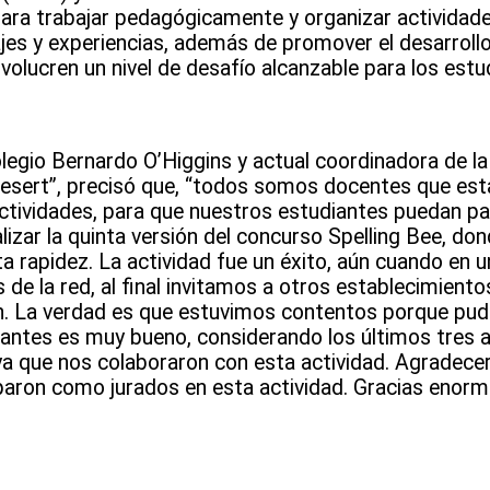
para trabajar pedagógicamente y organizar actividade
ajes y experiencias, además de promover el desarrollo
nvolucren un nivel de desafío alcanzable para los estu
egio Bernardo O’Higgins y actual coordinadora de la 
e desert”, precisó que, “todos somos docentes que e
tividades, para que nuestros estudiantes puedan pa
lizar la quinta versión del concurso Spelling Bee, don
ta rapidez. La actividad fue un éxito, aún cuando en 
de la red, al final invitamos a otros establecimiento
n. La verdad es que estuvimos contentos porque pudi
udiantes es muy bueno, considerando los últimos tres 
ya que nos colaboraron con esta actividad. Agradece
paron como jurados en esta actividad. Gracias enorm