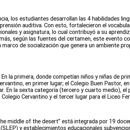
cia, los estudiantes desarrollan las 4 habilidades ling
rensión auditiva. Con esto, fortalecieron el vocabula
nales y asignatura, lo cual contribuyó a su aprendiza
s, según las fuentes del certamen, este evento cont
un marco de socialización que genera un ambiente pro
s. En la primera, donde competían niños y niñas de pr
ervantino, en primer lugar; el Colegio Buen Pastor, en
. En la sexta categoría (tercero y cuarto medio), el p
 Colegio Cervantino y el tercer lugar para el Liceo Fe
n the middle of the desert” está integrada por 19 doc
 (SLEP) y establecimientos educacionales subvencio