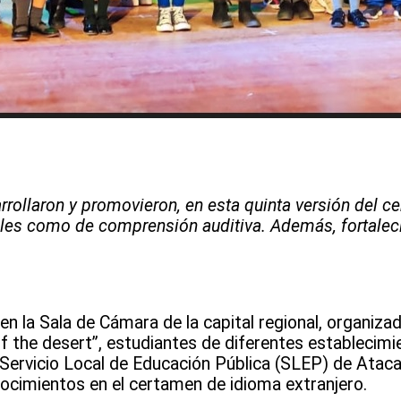
rrollaron y promovieron, en esta quinta versión del c
ales como de comprensión auditiva. Además, fortaleci
n la Sala de Cámara de la capital regional, organizad
 of the desert”, estudiantes de diferentes establecim
l Servicio Local de Educación Pública (SLEP) de Ataca
cimientos en el certamen de idioma extranjero.