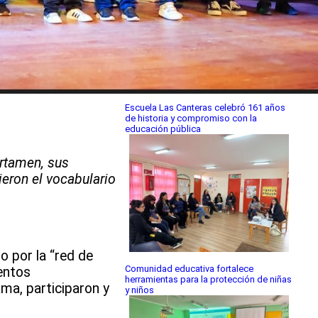
Escuela Las Canteras celebró 161 años
de historia y compromiso con la
educación pública
ertamen, sus
eron el vocabulario
o por la “red de
Comunidad educativa fortalece
ientos
herramientas para la protección de niñas
ma, participaron y
y niños