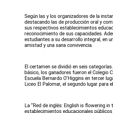
Según las y los organizadores de la instan
destacando las de producción oral y comp
sus respectivos establecimientos educacio
reconocimiento de sus capacidades. Ademá
estudiantes a su desarrollo integral, en 
amistad y una sana convivencia.
El certamen se dividió en seis categoría
básico, los ganadores fueron el Colegio C
Escuela Bernardo O’Higgins en tercer lugar
Liceo El Palomar, el segundo lugar para el
La “Red de inglés: English is flowering i
establecimientos educacionales públicos