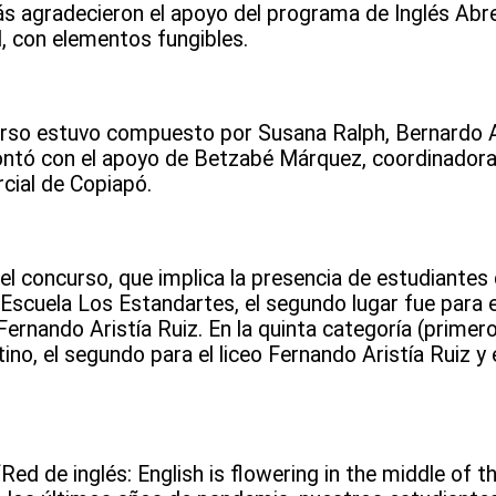
ás agradecieron el apoyo del programa de Inglés Abr
l, con elementos fungibles.
ncurso estuvo compuesto por Susana Ralph, Bernardo
ontó con el apoyo de Betzabé Márquez, coordinadora
cial de Copiapó.
del concurso, que implica la presencia de estudiantes
a Escuela Los Estandartes, el segundo lugar fue para 
o Fernando Aristía Ruiz. En la quinta categoría (prime
ino, el segundo para el liceo Fernando Aristía Ruiz y e
ed de inglés: English is flowering in the middle of th