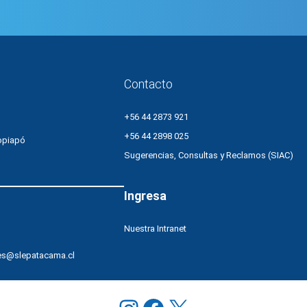
Contacto
+56 44 2873 921
+56 44 2898 025
opiapó
Sugerencias, Consultas y Reclamos (SIAC)
Ingresa
Nuestra Intranet
es@slepatacama.cl