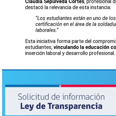
Claudia Sepúlveda Cortés
, profesional 
destacó la relevancia de esta instancia:
“Los estudiantes están en uno de lo
certificación en el área de la soldad
laborales.”
Esta iniciativa forma parte del compromi
estudiantes,
vinculando la educación c
inserción laboral y desarrollo profesional.