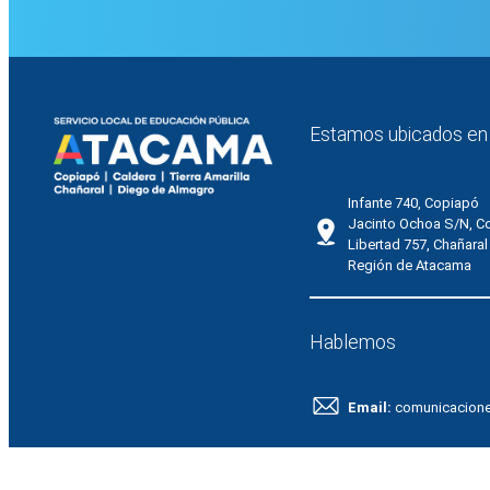
Estamos ubicados en
Infante 740, Copiapó
Jacinto Ochoa S/N, C
Libertad 757, Chañaral
Región de Atacama
Hablemos
Email:
comunicacion