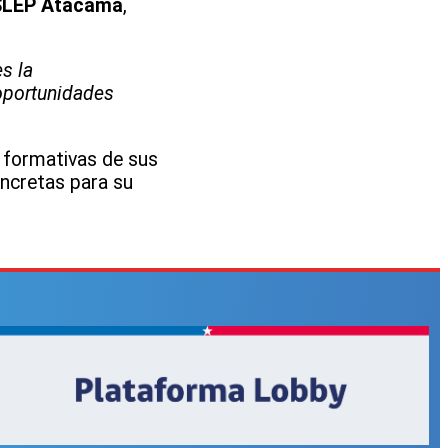
SLEP Atacama
,
s la
 oportunidades
 formativas de sus
ncretas para su