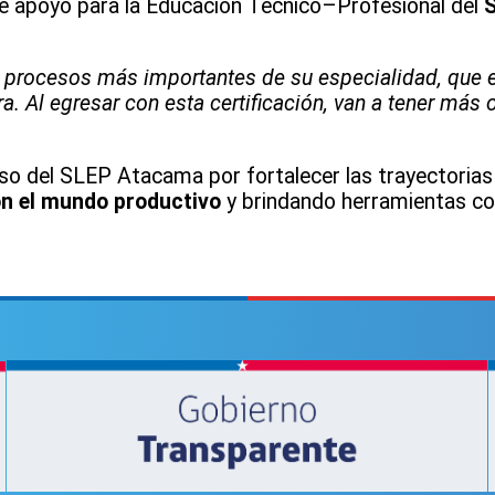
de apoyo para la Educación Técnico–Profesional del
s procesos más importantes de su especialidad, que e
ura. Al egresar con esta certificación, van a tener más
so del SLEP Atacama por fortalecer las trayectorias
on el mundo productivo
y brindando herramientas co