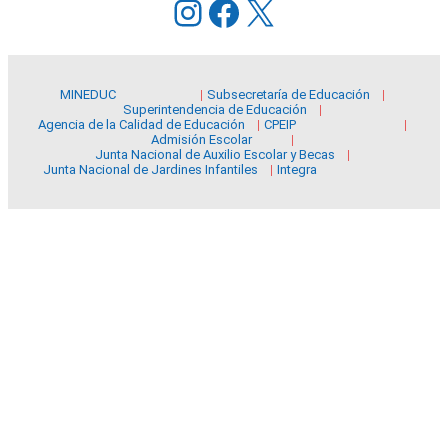
Instagram
Facebook
X
MINEDUC
Subsecretaría de Educación
Superintendencia de Educación
Agencia de la Calidad de Educación
CPEIP
Admisión Escolar
Junta Nacional de Auxilio Escolar y Becas
Junta Nacional de Jardines Infantiles
Integra