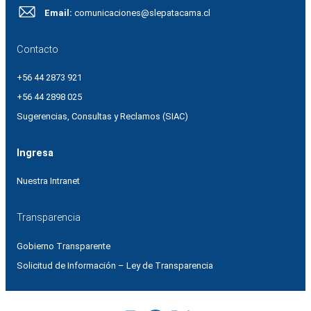
Email:
comunicaciones@slepatacama.cl
Contacto
+56 44 2873 921
+56 44 2898 025
Sugerencias, Consultas y Reclamos (SIAC)
Ingresa
Nuestra Intranet
Transparencia
Gobierno Transparente
Solicitud de Información – Ley de Transparencia