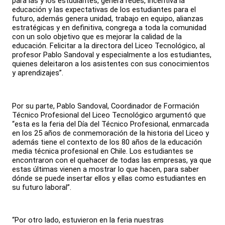
para las y los estudiantes, genera redes, incentiva la
educación y las expectativas de los estudiantes para el
futuro, además genera unidad, trabajo en equipo, alianzas
estratégicas y en definitiva, congrega a toda la comunidad
con un solo objetivo que es mejorar la calidad de la
educación. Felicitar a la directora del Liceo Tecnológico, al
profesor Pablo Sandoval y especialmente a los estudiantes,
quienes deleitaron a los asistentes con sus conocimientos
y aprendizajes”.
Por su parte, Pablo Sandoval, Coordinador de Formación
Técnico Profesional del Liceo Tecnológico argumentó que
“esta es la feria del Día del Técnico Profesional, enmarcada
en los 25 años de conmemoración de la historia del Liceo y
además tiene el contexto de los 80 años de la educación
media técnica profesional en Chile. Los estudiantes se
encontraron con el quehacer de todas las empresas, ya que
estas últimas vienen a mostrar lo que hacen, para saber
dónde se puede insertar ellos y ellas como estudiantes en
su futuro laboral”.
“Por otro lado, estuvieron en la feria nuestras