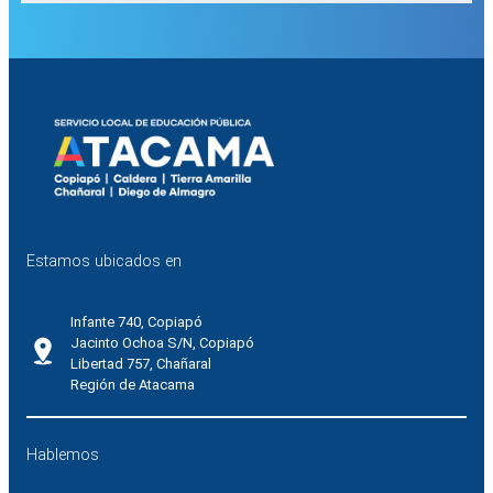
Estamos ubicados en
Infante 740, Copiapó
Jacinto Ochoa S/N, Copiapó
Libertad 757, Chañaral
Región de Atacama
Hablemos