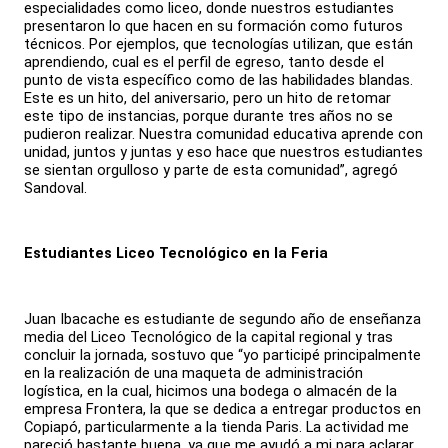
especialidades como liceo, donde nuestros estudiantes
presentaron lo que hacen en su formación como futuros
técnicos. Por ejemplos, que tecnologías utilizan, que están
aprendiendo, cual es el perfil de egreso, tanto desde el
punto de vista específico como de las habilidades blandas.
Este es un hito, del aniversario, pero un hito de retomar
este tipo de instancias, porque durante tres años no se
pudieron realizar. Nuestra comunidad educativa aprende con
unidad, juntos y juntas y eso hace que nuestros estudiantes
se sientan orgulloso y parte de esta comunidad”, agregó
Sandoval.
Estudiantes Liceo Tecnológico en la Feria
Juan Ibacache es estudiante de segundo año de enseñanza
media del Liceo Tecnológico de la capital regional y tras
concluir la jornada, sostuvo que “yo participé principalmente
en la realización de una maqueta de administración
logística, en la cual, hicimos una bodega o almacén de la
empresa Frontera, la que se dedica a entregar productos en
Copiapó, particularmente a la tienda Paris. La actividad me
pareció bastante buena, ya que me ayudó a mi para aclarar