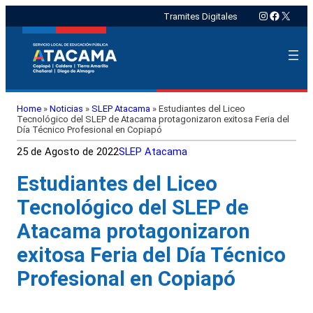
Instagram
Faceboo
X
Tramites Digitales
Home
»
Noticias
»
SLEP Atacama
»
Estudiantes del Liceo
Tecnológico del SLEP de Atacama protagonizaron exitosa Feria del
Día Técnico Profesional en Copiapó
25 de Agosto de 2022
SLEP Atacama
Estudiantes del Liceo
Tecnológico del SLEP de
Atacama protagonizaron
exitosa Feria del Día Técnico
Profesional en Copiapó