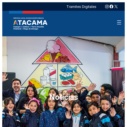
Instagram
Faceboo
X
Tramites Digitales
Noticias