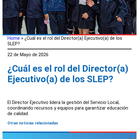
Home
»
¿Cuál es el rol del Director(a) Ejecutivo(a) de los
SLEP?
22 de Mayo de 2026
¿Cuál es el rol del Director(a)
Ejecutivo(a) de los SLEP?
El Director Ejecutivo lidera la gestión del Servicio Local,
coordinando recursos y equipos para garantizar educación
de calidad.
Otras noticias relacionadas