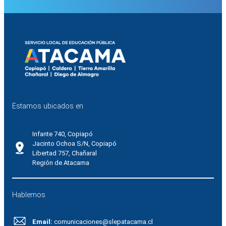
Estamos ubicados en
Infante 740, Copiapó
Jacinto Ochoa S/N, Copiapó
Libertad 757, Chañaral
Región de Atacama
Hablemos
Email:
comunicaciones@slepatacama.cl