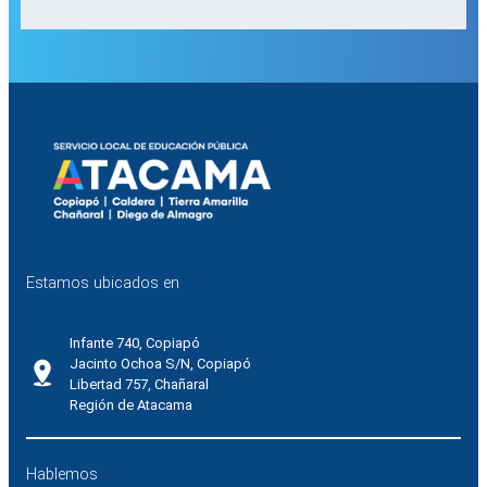
Estamos ubicados en
Infante 740, Copiapó
Jacinto Ochoa S/N, Copiapó
Libertad 757, Chañaral
Región de Atacama
Hablemos