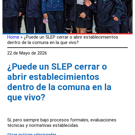
Home
»
¿Puede un SLEP cerrar o abrir establecimientos
dentro de la comuna en la que vivo?
22 de Mayo de 2026
¿Puede un SLEP cerrar o
abrir establecimientos
dentro de la comuna en la
que vivo?
Sí, pero siempre bajo procesos formales, evaluaciones
técnicas y normativas establecidas.
Otras noticias relacionadas