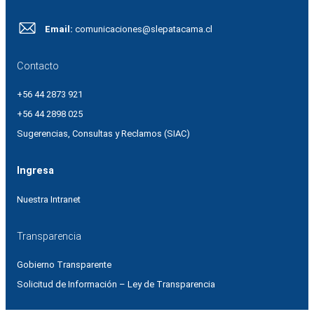
Email:
comunicaciones@slepatacama.cl
Contacto
+56 44 2873 921
+56 44 2898 025
Sugerencias, Consultas y Reclamos (SIAC)
Ingresa
Nuestra Intranet
Transparencia
Gobierno Transparente
Solicitud de Información – Ley de Transparencia