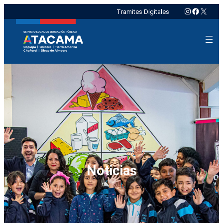
Instagram
Faceboo
X
Tramites Digitales
Noticias