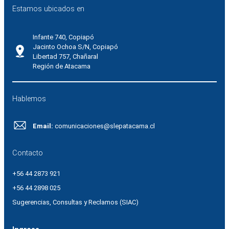
Estamos ubicados en
Infante 740, Copiapó
Jacinto Ochoa S/N, Copiapó
Libertad 757, Chañaral
Región de Atacama
Hablemos
Email:
comunicaciones@slepatacama.cl
Contacto
+56 44 2873 921
+56 44 2898 025
Sugerencias, Consultas y Reclamos (SIAC)