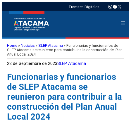
Instagram
Faceboo
X
Tramites Digitales
Home
»
Noticias
»
SLEP Atacama
»
Funcionarias y funcionarios de
SLEP Atacama se reunieron para contribuir a la construcción del Plan
Anual Local 2024
22 de Septiembre de 2023
SLEP Atacama
Funcionarias y funcionarios
de SLEP Atacama se
reunieron para contribuir a la
construcción del Plan Anual
Local 2024