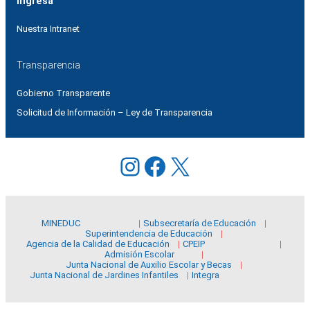
Ingresa
Nuestra Intranet
Transparencia
Gobierno Transparente
Solicitud de Información – Ley de Transparencia
Instagram
Facebook
X
MINEDUC
Subsecretaría de Educación
Superintendencia de Educación
Agencia de la Calidad de Educación
CPEIP
Admisión Escolar
Junta Nacional de Auxilio Escolar y Becas
Junta Nacional de Jardines Infantiles
Integra