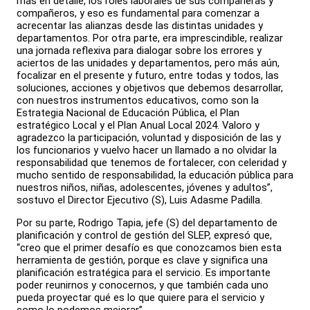
más en detalle, los roles laborales de sus compañeras y
compañeros, y eso es fundamental para comenzar a
acrecentar las alianzas desde las distintas unidades y
departamentos. Por otra parte, era imprescindible, realizar
una jornada reflexiva para dialogar sobre los errores y
aciertos de las unidades y departamentos, pero más aún,
focalizar en el presente y futuro, entre todas y todos, las
soluciones, acciones y objetivos que debemos desarrollar,
con nuestros instrumentos educativos, como son la
Estrategia Nacional de Educación Pública, el Plan
estratégico Local y el Plan Anual Local 2024. Valoro y
agradezco la participación, voluntad y disposición de las y
los funcionarios y vuelvo hacer un llamado a no olvidar la
responsabilidad que tenemos de fortalecer, con celeridad y
mucho sentido de responsabilidad, la educación pública para
nuestros niños, niñas, adolescentes, jóvenes y adultos”,
sostuvo el Director Ejecutivo (S), Luis Adasme Padilla.
Por su parte, Rodrigo Tapia, jefe (S) del departamento de
planificación y control de gestión del SLEP, expresó que,
“creo que el primer desafío es que conozcamos bien esta
herramienta de gestión, porque es clave y significa una
planificación estratégica para el servicio. Es importante
poder reunirnos y conocernos, y que también cada uno
pueda proyectar qué es lo que quiere para el servicio y
como lo podemos mejorar”.