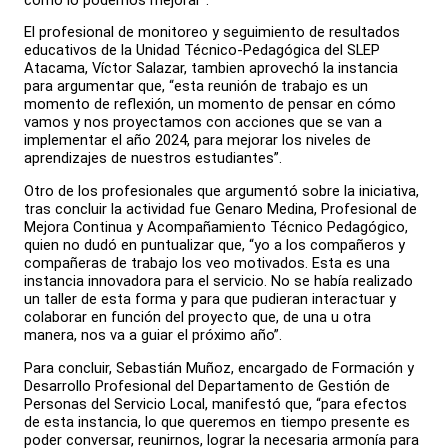
El profesional de monitoreo y seguimiento de resultados
educativos de la Unidad Técnico-Pedagógica del SLEP
Atacama, Víctor Salazar, tambien aprovechó la instancia
para argumentar que, “esta reunión de trabajo es un
momento de reflexión, un momento de pensar en cómo
vamos y nos proyectamos con acciones que se van a
implementar el año 2024, para mejorar los niveles de
aprendizajes de nuestros estudiantes”.
Otro de los profesionales que argumentó sobre la iniciativa,
tras concluir la actividad fue Genaro Medina, Profesional de
Mejora Continua y Acompañamiento Técnico Pedagógico,
quien no dudó en puntualizar que, “yo a los compañeros y
compañeras de trabajo los veo motivados. Esta es una
instancia innovadora para el servicio. No se había realizado
un taller de esta forma y para que pudieran interactuar y
colaborar en función del proyecto que, de una u otra
manera, nos va a guiar el próximo año”.
Para concluir, Sebastián Muñoz, encargado de Formación y
Desarrollo Profesional del Departamento de Gestión de
Personas del Servicio Local, manifestó que, “para efectos
de esta instancia, lo que queremos en tiempo presente es
poder conversar, reunirnos, lograr la necesaria armonía para