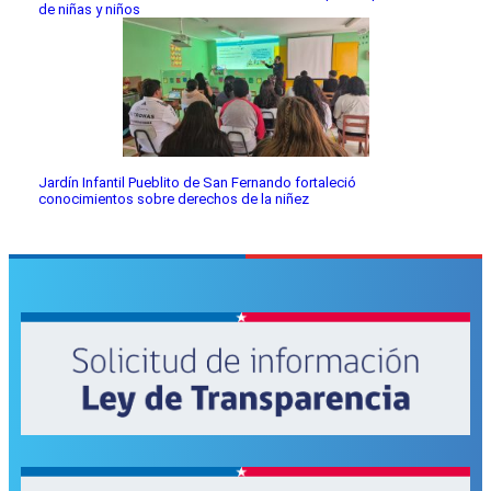
de niñas y niños
Jardín Infantil Pueblito de San Fernando fortaleció
conocimientos sobre derechos de la niñez