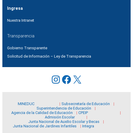
Ingresa
Nuestra Intranet
Transparencia
Gobierno Transparente
Solicitud de Información – Ley de Transparencia
Instagram
Facebook
X
MINEDUC
Subsecretaría de Educación
Superintendencia de Educación
Agencia de la Calidad de Educación
CPEIP
Admisión Escolar
Junta Nacional de Auxilio Escolar y Becas
Junta Nacional de Jardines Infantiles
Integra