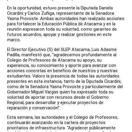
En la oportunidad, estuvo presente la Diputada Daniela
Cicardini y Carlos Zuñiga, representante de la Senadora
Yasna Provoste. Ambas autoridades han realizado acciones
para fortalecer la Educación Pública de Atacama y en la
reunión expresaron toda su voluntad, como garantes de
futuros acuerdos, apoyar y realizar gestiones en este
marco.
El Director Ejecutivo (S) del SLEP Atacama, Luis Adasme
Padilla, manifestó que, “agradecemos profundamente al
Colegio de Profesores de Atacama su apoyo, su
experiencia, su conocimiento y aporte para avanzar con
acciones concretas en beneficio de nuestros y nuestras
estudiantes. Valoro la presencia de todas las autoridades
presentes en esta instancia, tanto de la Diputada Cicardini,
como de la Senadora Yasna Provoste y particularmente del
Gobernador Miguel Vargas quien ha expresado toda su
voluntad de aportar con recursos desde el Gobierno
Regional, para desarrollar y ejecutar proyectos de
reparación y conservación”.
Esta semana, las autoridades y el Colegio de Profesores,
continuarán avanzando en la cartera de proyectos
prioritarios de infraestructura. “Agradecer públicamente