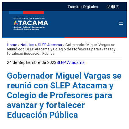
Instagram
Faceboo
X
Tramites Digitales
Home
»
Noticias
»
SLEP Atacama
»
Gobernador Miguel Vargas se
reunió con SLEP Atacama y Colegio de Profesores para avanzar y
fortalecer Educación Pública
24 de Septiembre de 2023
SLEP Atacama
Gobernador Miguel Vargas se
reunió con SLEP Atacama y
Colegio de Profesores para
avanzar y fortalecer
Educación Pública