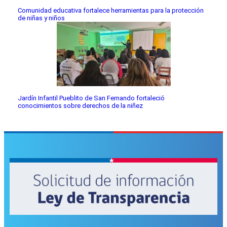
Comunidad educativa fortalece herramientas para la protección
de niñas y niños
Jardín Infantil Pueblito de San Fernando fortaleció
conocimientos sobre derechos de la niñez