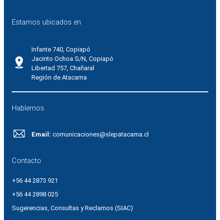
Estamos ubicados en
Infante 740, Copiapó
Jacinto Ochoa S/N, Copiapó
Libertad 757, Chañaral
Región de Atacama
Hablemos
Email:
comunicaciones@slepatacama.cl
Contacto
+56 44 2873 921
+56 44 2898 025
Sugerencias, Consultas y Reclamos (SIAC)