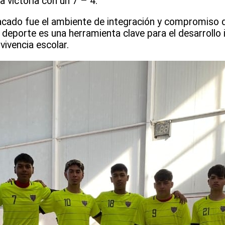
 victoria con un 7 – 4.
acado fue el ambiente de integración y compromiso d
eporte es una herramienta clave para el desarrollo i
vivencia escolar.