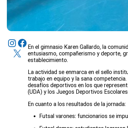
Instagram
Facebook
En el gimnasio Karen Gallardo, la comunid
X
entusiasmo, compañerismo y deporte, grac
establecimiento.
La actividad se enmarca en el sello instit
trabajo en equipo y la sana competencia.
desafíos deportivos en los que represent
(UDA) y los Juegos Deportivos Escolares
En cuanto a los resultados de la jornada:
Futsal varones: funcionarios se impu