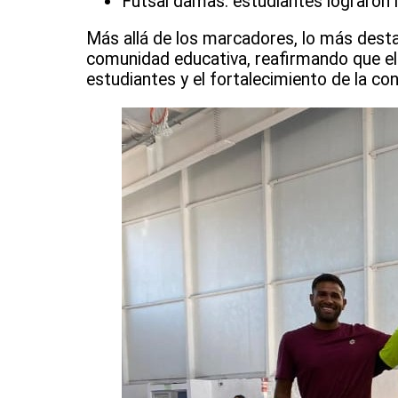
Futsal damas: estudiantes lograron la
Más allá de los marcadores, lo más dest
comunidad educativa, reafirmando que el d
estudiantes y el fortalecimiento de la con