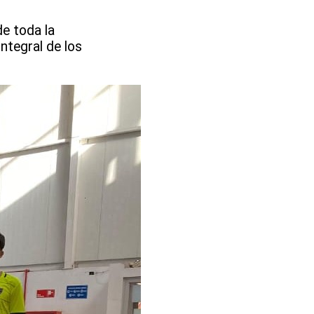
e toda la
ntegral de los