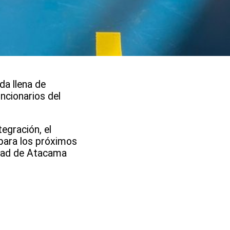
da llena de
ncionarios del
tegración, el
 para los próximos
idad de Atacama