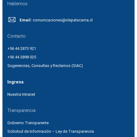
Hablemos
Email:
comunicaciones@slepatacama.cl
Contacto
+56 44 2873 921
+56 44 2898 025
Sugerencias, Consultas y Reclamos (SIAC)
Ingresa
Nuestra Intranet
Transparencia
Gobierno Transparente
Solicitud de Información – Ley de Transparencia