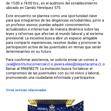
de 15:00 a 18:00 hrs., en el auditorio del establecimiento
ubicado en Camilo Henríquez 575.
Este encuentro se plantea como una oportunidad clave
para que integrantes de las dirigencias estudiantiles, junto a
un profesor asesor, puedan adquirir conocimientos
actualizados e interactuar de manera dinámica sobre las
leyes y reformas que afectan al mundo laboral y al sistema
previsional. La iniciativa busca abrir un espacio amigable
para compartir experiencias, resolver dudas y promover la
participación activa de las juventudes en temas que serán
determinantes en su futuro.
Para confirmar asistencia, se solicita enviar un correo a
ceal@institutocomercial.cl
o
javiera.elias@slepatacama.cl
, o
llamar al 996858279. La invitación busca fortalecer el
compromiso de las juventudes con su rol cívico y laboral,
promoviendo una ciudadanía informada y participativa.
Otras noticias relacionadas