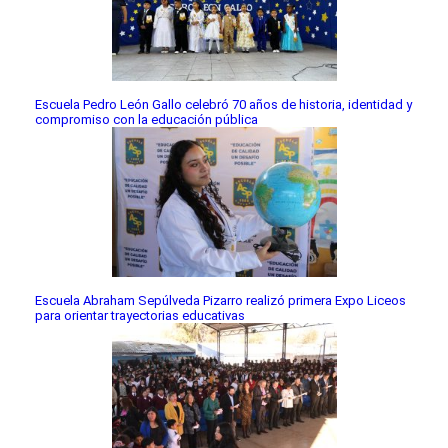
Escuela Pedro León Gallo celebró 70 años de historia, identidad y
compromiso con la educación pública
Escuela Abraham Sepúlveda Pizarro realizó primera Expo Liceos
para orientar trayectorias educativas