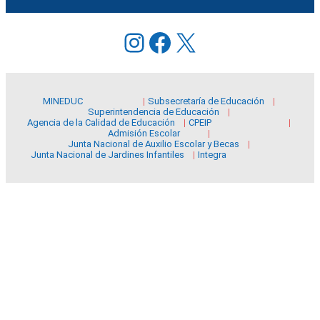
Instagram
Facebook
X
MINEDUC
Subsecretaría de Educación
Superintendencia de Educación
Agencia de la Calidad de Educación
CPEIP
Admisión Escolar
Junta Nacional de Auxilio Escolar y Becas
Junta Nacional de Jardines Infantiles
Integra