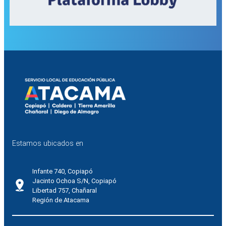
Estamos ubicados en
Infante 740, Copiapó
Jacinto Ochoa S/N, Copiapó
Libertad 757, Chañaral
Región de Atacama