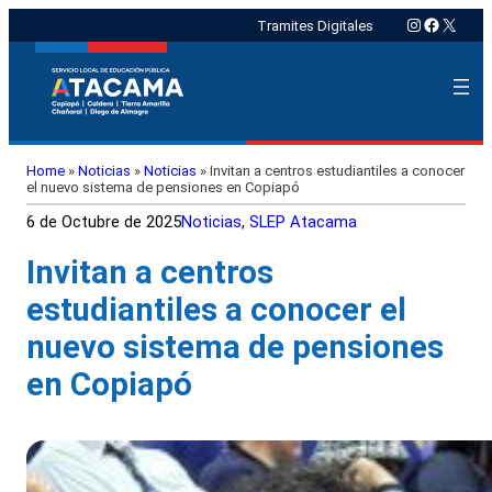
Instagram
Faceboo
X
Tramites Digitales
Home
»
Noticias
»
Noticias
»
Invitan a centros estudiantiles a conocer
el nuevo sistema de pensiones en Copiapó
6 de Octubre de 2025
Noticias
, 
SLEP Atacama
Invitan a centros
estudiantiles a conocer el
nuevo sistema de pensiones
en Copiapó