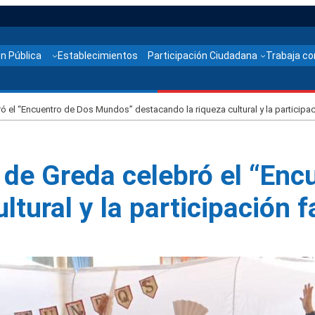
n Pública
Establecimientos
Participación Ciudadana
Trabaja co
ró el “Encuentro de Dos Mundos” destacando la riqueza cultural y la participac
to de Greda celebró el “E
tural y la participación f