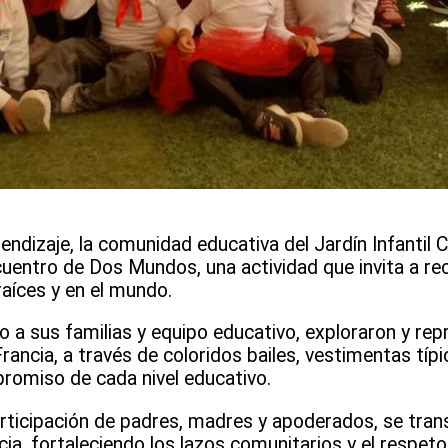
prendizaje, la comunidad educativa del Jardín Infantil
uentro de Dos Mundos, una actividad que invita a rec
raíces y en el mundo.
nto a sus familias y equipo educativo, exploraron y rep
Francia, a través de coloridos bailes, vestimentas típ
mpromiso de cada nivel educativo.
articipación de padres, madres y apoderados, se tra
ia, fortaleciendo los lazos comunitarios y el respeto 