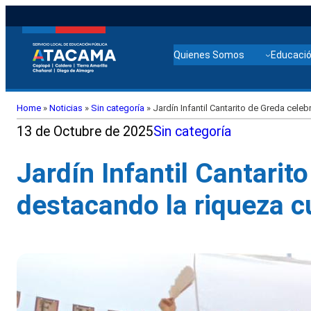
Quienes Somos
Educació
Home
»
Noticias
»
Sin categoría
»
Jardín Infantil Cantarito de Greda celeb
13 de Octubre de 2025
Sin categoría
Jardín Infantil Cantari
destacando la riqueza cul