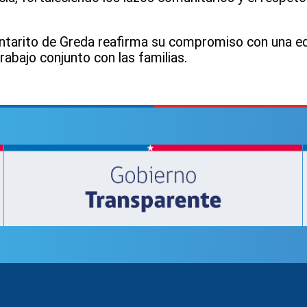
 Cantarito de Greda reafirma su compromiso con una e
 trabajo conjunto con las familias.