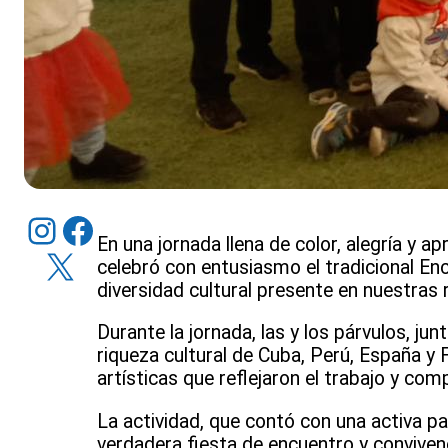
Instagram
Facebook
En una jornada llena de color, alegría y a
X
celebró con entusiasmo el tradicional Enc
diversidad cultural presente en nuestras 
Durante la jornada, las y los párvulos, ju
riqueza cultural de Cuba, Perú, España y 
artísticas que reflejaron el trabajo y co
La actividad, que contó con una activa p
verdadera fiesta de encuentro y convivenc