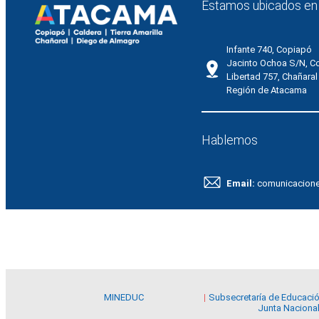
Estamos ubicados en
Infante 740, Copiapó
Jacinto Ochoa S/N, C
Libertad 757, Chañaral
Región de Atacama
Hablemos
Email:
comunicacion
MINEDUC
Subsecretaría de Educaci
Junta Nacional