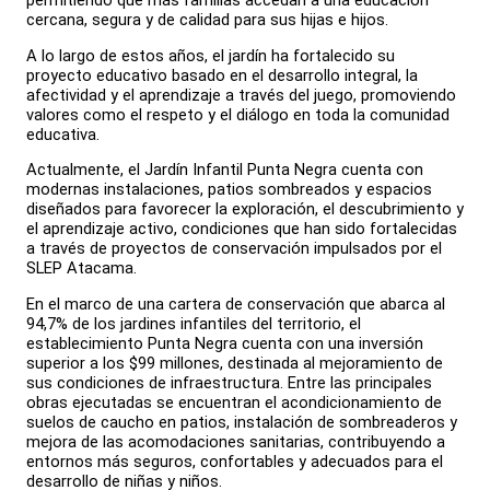
permitiendo que más familias accedan a una educación
cercana, segura y de calidad para sus hijas e hijos.
A lo largo de estos años, el jardín ha fortalecido su
proyecto educativo basado en el desarrollo integral, la
afectividad y el aprendizaje a través del juego, promoviendo
valores como el respeto y el diálogo en toda la comunidad
educativa.
Actualmente, el Jardín Infantil Punta Negra cuenta con
modernas instalaciones, patios sombreados y espacios
diseñados para favorecer la exploración, el descubrimiento y
el aprendizaje activo, condiciones que han sido fortalecidas
a través de proyectos de conservación impulsados por el
SLEP Atacama.
En el marco de una cartera de conservación que abarca al
94,7% de los jardines infantiles del territorio, el
establecimiento Punta Negra cuenta con una inversión
superior a los $99 millones, destinada al mejoramiento de
sus condiciones de infraestructura. Entre las principales
obras ejecutadas se encuentran el acondicionamiento de
suelos de caucho en patios, instalación de sombreaderos y
mejora de las acomodaciones sanitarias, contribuyendo a
entornos más seguros, confortables y adecuados para el
desarrollo de niñas y niños.