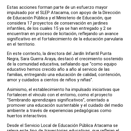
Estas acciones forman parte de un esfuerzo mayor
impulsado por el SLEP Atacama, con apoyo de la Dirección
de Educación Pública y el Ministerio de Educación, que
considera 17 proyectos de conservación en jardines
infantiles, de los cuales 15 ya se han entregado y 2 se
encuentran en proceso de licitación, reflejando un avance
significativo en el fortalecimiento de la educación parvularia
en el territorio.
En este contexto, la directora del Jardín Infantil Punta
Negra, Sara Guerra Araya, destacó el crecimiento sostenido
de la comunidad educativa, señalando que “como equipo
educativo hemos crecido año a año al servicio de las
familias, entregando una educación de calidad, contención,
amor y cuidados a cientos de niños y niñas”.
Asimismo, el establecimiento ha impulsado iniciativas que
fortalecen el vínculo con el entorno, como el proyecto
“Sembrando aprendizajes significativos”, orientado a
promover una educación sustentable y el cuidado del medio
ambiente a través de experiencias pedagógicas como
huertos interactivos.
Desde el Servicio Local de Educación Pública Atacama se
releva este tipo de trayectorias educativas, que reflejan el