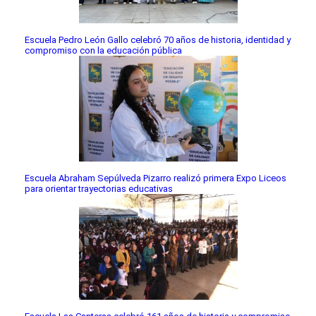
Escuela Pedro León Gallo celebró 70 años de historia, identidad y
compromiso con la educación pública
Escuela Abraham Sepúlveda Pizarro realizó primera Expo Liceos
para orientar trayectorias educativas