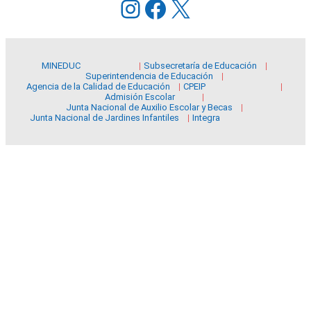
Instagram
Facebook
X
MINEDUC
Subsecretaría de Educación
Superintendencia de Educación
Agencia de la Calidad de Educación
CPEIP
Admisión Escolar
Junta Nacional de Auxilio Escolar y Becas
Junta Nacional de Jardines Infantiles
Integra