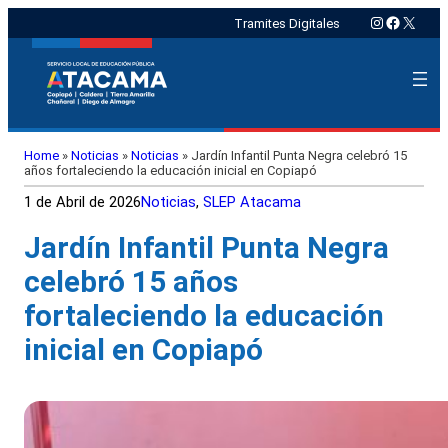
Instagram
Faceboo
X
Tramites Digitales
Home
»
Noticias
»
Noticias
»
Jardín Infantil Punta Negra celebró 15
años fortaleciendo la educación inicial en Copiapó
1 de Abril de 2026
Noticias
, 
SLEP Atacama
Jardín Infantil Punta Negra
celebró 15 años
fortaleciendo la educación
inicial en Copiapó