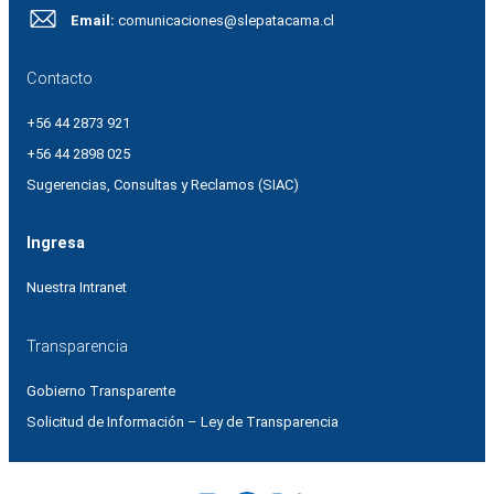
Email:
comunicaciones@slepatacama.cl
Contacto
+56 44 2873 921
+56 44 2898 025
Sugerencias, Consultas y Reclamos (SIAC)
Ingresa
Nuestra Intranet
Transparencia
Gobierno Transparente
Solicitud de Información – Ley de Transparencia