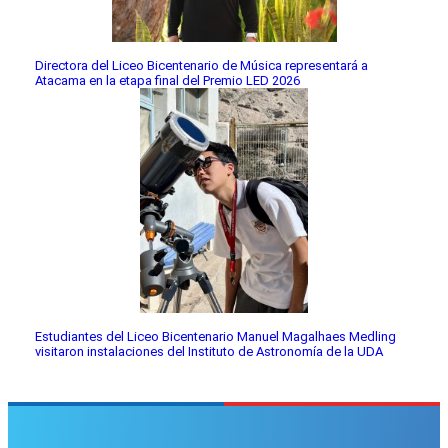
Directora del Liceo Bicentenario de Música representará a
Atacama en la etapa final del Premio LED 2026
Estudiantes del Liceo Bicentenario Manuel Magalhaes Medling
visitaron instalaciones del Instituto de Astronomía de la UDA