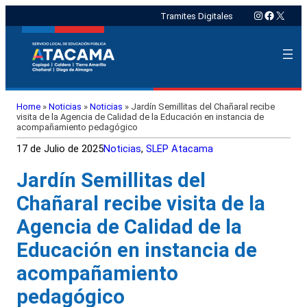
Instagram
Faceboo
X
Tramites Digitales
Home
»
Noticias
»
Noticias
»
Jardín Semillitas del Chañaral recibe
visita de la Agencia de Calidad de la Educación en instancia de
acompañamiento pedagógico
17 de Julio de 2025
Noticias
, 
SLEP Atacama
Jardín Semillitas del
Chañaral recibe visita de la
Agencia de Calidad de la
Educación en instancia de
acompañamiento
pedagógico