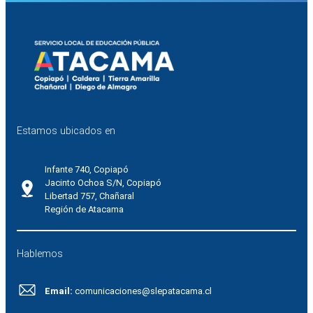
Estamos ubicados en
Infante 740, Copiapó
Jacinto Ochoa S/N, Copiapó
Libertad 757, Chañaral
Región de Atacama
Hablemos
Email:
comunicaciones@slepatacama.cl