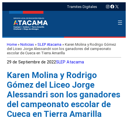
Instagram
Faceboo
X
Tramites Digitales
Home
»
Noticias
»
SLEP Atacama
»
Karen Molina y Rodrigo Gómez
del Liceo Jorge Alessandri son los ganadores del campeonato
escolar de Cueca en Tierra Amarilla
29 de Septiembre de 2022
SLEP Atacama
Karen Molina y Rodrigo
Gómez del Liceo Jorge
Alessandri son los ganadores
del campeonato escolar de
Cueca en Tierra Amarilla