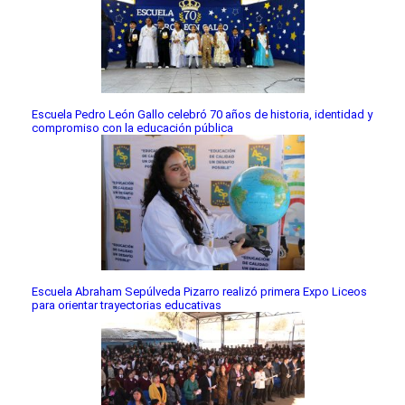
Escuela Pedro León Gallo celebró 70 años de historia, identidad y
compromiso con la educación pública
Escuela Abraham Sepúlveda Pizarro realizó primera Expo Liceos
para orientar trayectorias educativas