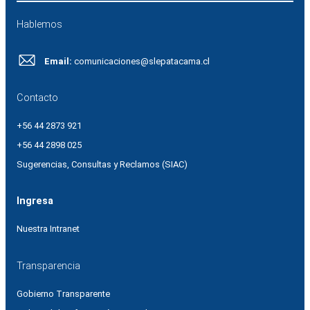
Hablemos
Email:
comunicaciones@slepatacama.cl
Contacto
+56 44 2873 921
+56 44 2898 025
Sugerencias, Consultas y Reclamos (SIAC)
Ingresa
Nuestra Intranet
Transparencia
Gobierno Transparente