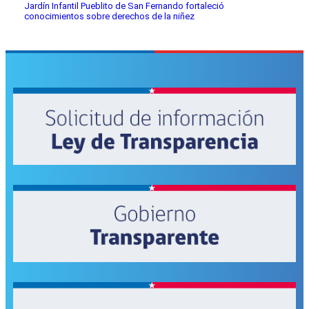
Jardín Infantil Pueblito de San Fernando fortaleció
conocimientos sobre derechos de la niñez