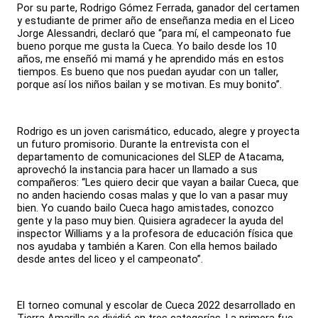
Por su parte, Rodrigo Gómez Ferrada, ganador del certamen
y estudiante de primer año de enseñanza media en el Liceo
Jorge Alessandri, declaró que “para mí, el campeonato fue
bueno porque me gusta la Cueca. Yo bailo desde los 10
años, me enseñó mi mamá y he aprendido más en estos
tiempos. Es bueno que nos puedan ayudar con un taller,
porque así los niños bailan y se motivan. Es muy bonito”.
Rodrigo es un joven carismático, educado, alegre y proyecta
un futuro promisorio. Durante la entrevista con el
departamento de comunicaciones del SLEP de Atacama,
aprovechó la instancia para hacer un llamado a sus
compañeros: “Les quiero decir que vayan a bailar Cueca, que
no anden haciendo cosas malas y que lo van a pasar muy
bien. Yo cuando bailo Cueca hago amistades, conozco
gente y la paso muy bien. Quisiera agradecer la ayuda del
inspector Williams y a la profesora de educación física que
nos ayudaba y también a Karen. Con ella hemos bailado
desde antes del liceo y el campeonato”.
El torneo comunal y escolar de Cueca 2022 desarrollado en