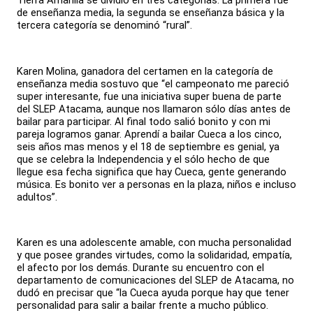
Tierra Amarilla se dividió en tres categorías. La primera fue
de enseñanza media, la segunda se enseñanza básica y la
tercera categoría se denominó “rural”.
Karen Molina, ganadora del certamen en la categoría de
enseñanza media sostuvo que “el campeonato me pareció
super interesante, fue una iniciativa super buena de parte
del SLEP Atacama, aunque nos llamaron sólo días antes de
bailar para participar. Al final todo salió bonito y con mi
pareja logramos ganar. Aprendí a bailar Cueca a los cinco,
seis años mas menos y el 18 de septiembre es genial, ya
que se celebra la Independencia y el sólo hecho de que
llegue esa fecha significa que hay Cueca, gente generando
música. Es bonito ver a personas en la plaza, niños e incluso
adultos”.
Karen es una adolescente amable, con mucha personalidad
y que posee grandes virtudes, como la solidaridad, empatía,
el afecto por los demás. Durante su encuentro con el
departamento de comunicaciones del SLEP de Atacama, no
dudó en precisar que “la Cueca ayuda porque hay que tener
personalidad para salir a bailar frente a mucho público.