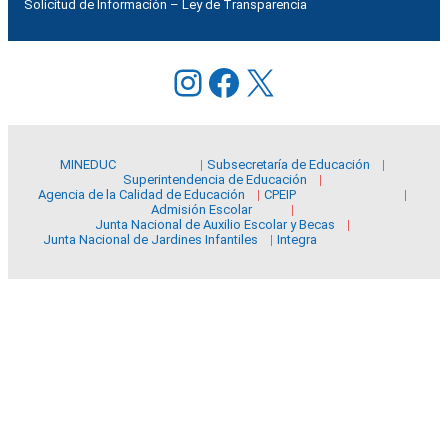
Solicitud de Información – Ley de Transparencia
Instagram
Facebook
X
MINEDUC
Subsecretaría de Educación
Superintendencia de Educación
Agencia de la Calidad de Educación
CPEIP
Admisión Escolar
Junta Nacional de Auxilio Escolar y Becas
Junta Nacional de Jardines Infantiles
Integra