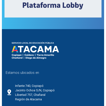
Estamos ubicados en
Infante 740, Copiapó
Jacinto Ochoa S/N, Copiapó
Libertad 757, Chañaral
Región de Atacama