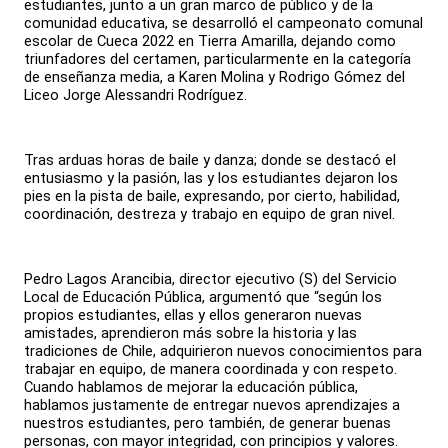
estudiantes, junto a un gran marco de público y de la
comunidad educativa, se desarrolló el campeonato comunal
escolar de Cueca 2022 en Tierra Amarilla, dejando como
triunfadores del certamen, particularmente en la categoría
de enseñanza media, a Karen Molina y Rodrigo Gómez del
Liceo Jorge Alessandri Rodríguez.
Tras arduas horas de baile y danza; donde se destacó el
entusiasmo y la pasión, las y los estudiantes dejaron los
pies en la pista de baile, expresando, por cierto, habilidad,
coordinación, destreza y trabajo en equipo de gran nivel.
Pedro Lagos Arancibia, director ejecutivo (S) del Servicio
Local de Educación Pública, argumentó que “según los
propios estudiantes, ellas y ellos generaron nuevas
amistades, aprendieron más sobre la historia y las
tradiciones de Chile, adquirieron nuevos conocimientos para
trabajar en equipo, de manera coordinada y con respeto.
Cuando hablamos de mejorar la educación pública,
hablamos justamente de entregar nuevos aprendizajes a
nuestros estudiantes, pero también, de generar buenas
personas, con mayor integridad, con principios y valores.