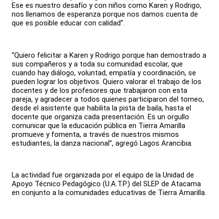
Ese es nuestro desafío y con niños como Karen y Rodrigo,
nos llenamos de esperanza porque nos damos cuenta de
que es posible educar con calidad”.
“Quiero felicitar a Karen y Rodrigo porque han demostrado a
sus compañeros y a toda su comunidad escolar, que
cuando hay diálogo, voluntad, empatía y coordinación, se
pueden lograr los objetivos. Quiero valorar el trabajo de los
docentes y de los profesores que trabajaron con esta
pareja, y agradecer a todos quienes participaron del torneo,
desde el asistente que habilita la pista de baila, hasta el
docente que organiza cada presentación. Es un orgullo
comunicar que la educación pública en Tierra Amarilla
promueve y fomenta, a través de nuestros mismos
estudiantes, la danza nacional”, agregó Lagos Arancibia.
La actividad fue organizada por el equipo de la Unidad de
Apoyo Técnico Pedagógico (U.A.T.P.) del SLEP de Atacama
en conjunto a la comunidades educativas de Tierra Amarilla.