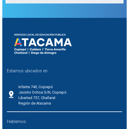
Estamos ubicados en
Infante 740, Copiapó
Jacinto Ochoa S/N, Copiapó
Libertad 757, Chañaral
Región de Atacama
Hablemos