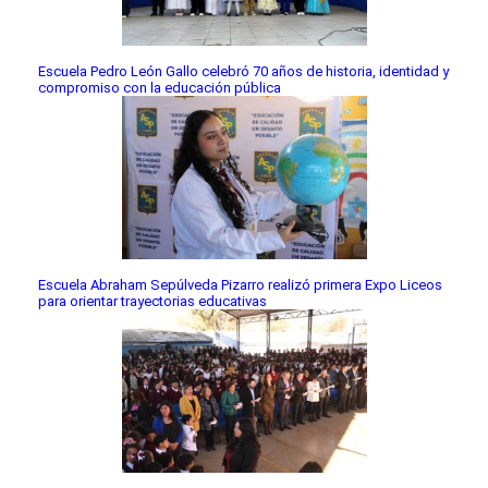
Escuela Pedro León Gallo celebró 70 años de historia, identidad y
compromiso con la educación pública
Escuela Abraham Sepúlveda Pizarro realizó primera Expo Liceos
para orientar trayectorias educativas