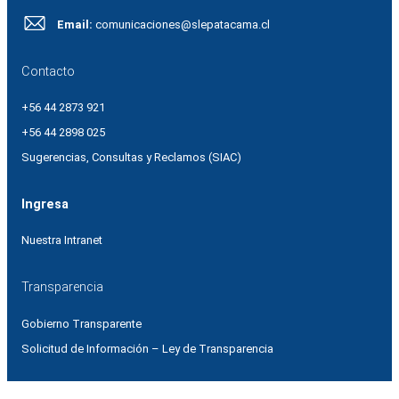
Email:
comunicaciones@slepatacama.cl
Contacto
+56 44 2873 921
+56 44 2898 025
Sugerencias, Consultas y Reclamos (SIAC)
Ingresa
Nuestra Intranet
Transparencia
Gobierno Transparente
Solicitud de Información – Ley de Transparencia