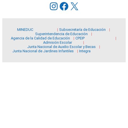
Instagram
Facebook
X
MINEDUC
Subsecretaría de Educación
Superintendencia de Educación
Agencia de la Calidad de Educación
CPEIP
Admisión Escolar
Junta Nacional de Auxilio Escolar y Becas
Junta Nacional de Jardines Infantiles
Integra