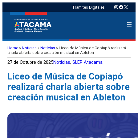
Instagram
Faceboo
X
Tramites Digitales
Home
»
Noticias
»
Noticias
»
Liceo de Música de Copiapó realizará
charla abierta sobre creación musical en Ableton
27 de Octubre de 2025
Noticias
, 
SLEP Atacama
Liceo de Música de Copiapó
realizará charla abierta sobre
creación musical en Ableton