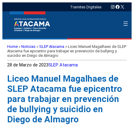
Instagram
Faceboo
X
Tramites Digitales
Home
»
Noticias
»
SLEP Atacama
»
Liceo Manuel Magalhaes de SLEP
Atacama fue epicentro para trabajar en prevención de bullying y
suicidio en Diego de Almagro
28 de Marzo de 2023
SLEP Atacama
Liceo Manuel Magalhaes de
SLEP Atacama fue epicentro
para trabajar en prevención
de bullying y suicidio en
Diego de Almagro