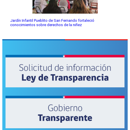
Jardín Infantil Pueblito de San Fernando fortaleció
conocimientos sobre derechos de la niñez