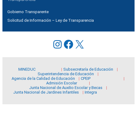
Gobierno Transparente
Solicitud de Información – Ley de Transparencia
Instagram
Facebook
X
MINEDUC
Subsecretaría de Educación
Superintendencia de Educación
Agencia de la Calidad de Educación
CPEIP
Admisión Escolar
Junta Nacional de Auxilio Escolar y Becas
Junta Nacional de Jardines Infantiles
Integra