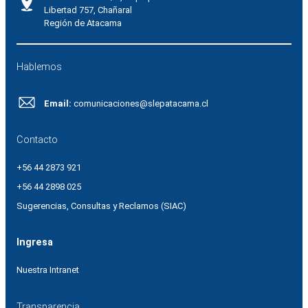
Libertad 757, Chañaral
Región de Atacama
Hablemos
Email:
comunicaciones@slepatacama.cl
Contacto
+56 44 2873 921
+56 44 2898 025
Sugerencias, Consultas y Reclamos (SIAC)
Ingresa
Nuestra Intranet
Transparencia