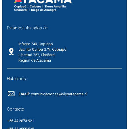
Estamos ubicados en
Infante 740, Copiapó
Jacinto Ochoa S/N, Copiapó
Libertad 757, Chañaral
Región de Atacama
Hablemos
Email:
comunicaciones@slepatacama.cl
Contacto
+56 44 2873 921
+56 44 2898 025