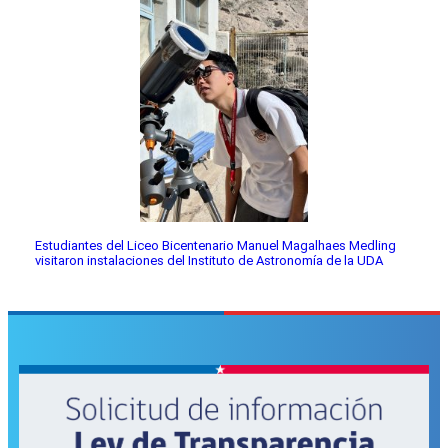
Estudiantes del Liceo Bicentenario Manuel Magalhaes Medling
visitaron instalaciones del Instituto de Astronomía de la UDA