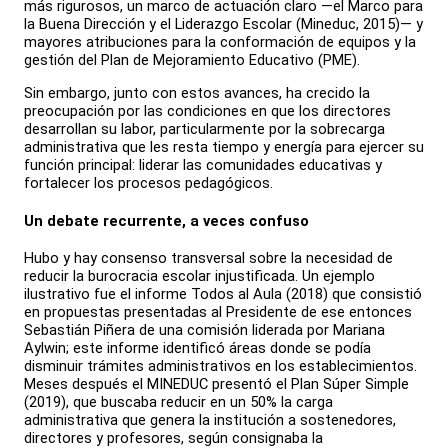
más rigurosos, un marco de actuación claro —el Marco para
la Buena Dirección y el Liderazgo Escolar (Mineduc, 2015)— y
mayores atribuciones para la conformación de equipos y la
gestión del Plan de Mejoramiento Educativo (PME).
Sin embargo, junto con estos avances, ha crecido la
preocupación por las condiciones en que los directores
desarrollan su labor, particularmente por la sobrecarga
administrativa que les resta tiempo y energía para ejercer su
función principal: liderar las comunidades educativas y
fortalecer los procesos pedagógicos.
Un debate recurrente, a veces confuso
Hubo y hay consenso transversal sobre la necesidad de
reducir la burocracia escolar injustificada. Un ejemplo
ilustrativo fue el informe Todos al Aula (2018) que consistió
en propuestas presentadas al Presidente de ese entonces
Sebastián Piñera de una comisión liderada por Mariana
Aylwin; este informe identificó áreas donde se podía
disminuir trámites administrativos en los establecimientos.
Meses después el MINEDUC presentó el Plan Súper Simple
(2019), que buscaba reducir en un 50% la carga
administrativa que genera la institución a sostenedores,
directores y profesores, según consignaba la