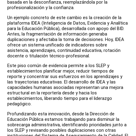
basada en la desconfianza, reemplazándola por la
profesionalización y la confianza.
Un ejemplo concreto de este cambio es la creación de la
plataforma IDEA (Inteligencia de Datos, Evidencia y Analítica
para la Educación Pública), desarrollada con apoyo del BID.
Antes, la fragmentación de información generaba
duplicaciones y afectaba la toma de decisiones. Hoy, IDEA
ofrece un sistema unificado de indicadores sobre
asistencia, aprendizajes, continuidad educativa, rotación
docente o titulación técnico-profesional.
Este piso común de evidencia permite a los SLEP y
establecimientos planificar mejor, reducir tiempos de
reporte y concentrar sus esfuerzos en los aprendizajes y
las trayectorias educativas. El desarrollo de IDEA y las
capacidades humanas asociadas representan una mejora
estructural en la reportería desde y hacia los
establecimientos, liberando tiempo para el liderazgo
pedagógico.
Profundizando esta innovación, desde la Dirección de
Educación Pública estamos trabajando para disminuir la
sobrecarga administrativa, identificando prioridades junto a
los SLEP y revisando posibles duplicaciones con otras
instituciones del Sistema de Aseguramiento de la Calidad. El