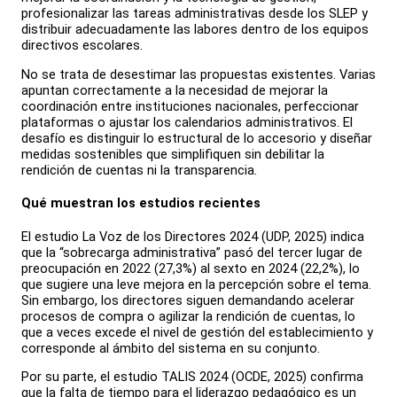
profesionalizar las tareas administrativas desde los SLEP y
distribuir adecuadamente las labores dentro de los equipos
directivos escolares.
No se trata de desestimar las propuestas existentes. Varias
apuntan correctamente a la necesidad de mejorar la
coordinación entre instituciones nacionales, perfeccionar
plataformas o ajustar los calendarios administrativos. El
desafío es distinguir lo estructural de lo accesorio y diseñar
medidas sostenibles que simplifiquen sin debilitar la
rendición de cuentas ni la transparencia.
Qué muestran los estudios recientes
El estudio La Voz de los Directores 2024 (UDP, 2025) indica
que la “sobrecarga administrativa” pasó del tercer lugar de
preocupación en 2022 (27,3%) al sexto en 2024 (22,2%), lo
que sugiere una leve mejora en la percepción sobre el tema.
Sin embargo, los directores siguen demandando acelerar
procesos de compra o agilizar la rendición de cuentas, lo
que a veces excede el nivel de gestión del establecimiento y
corresponde al ámbito del sistema en su conjunto.
Por su parte, el estudio TALIS 2024 (OCDE, 2025) confirma
que la falta de tiempo para el liderazgo pedagógico es un