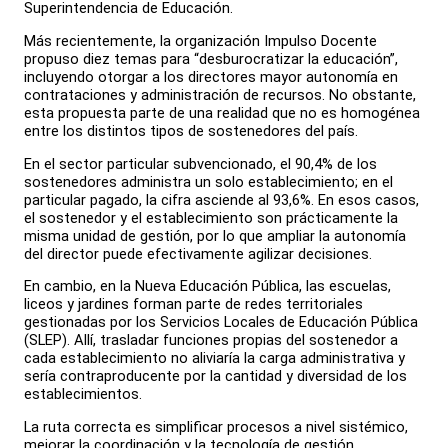
Superintendencia de Educación.
Más recientemente, la organización Impulso Docente
propuso diez temas para “desburocratizar la educación”,
incluyendo otorgar a los directores mayor autonomía en
contrataciones y administración de recursos. No obstante,
esta propuesta parte de una realidad que no es homogénea
entre los distintos tipos de sostenedores del país.
En el sector particular subvencionado, el 90,4% de los
sostenedores administra un solo establecimiento; en el
particular pagado, la cifra asciende al 93,6%. En esos casos,
el sostenedor y el establecimiento son prácticamente la
misma unidad de gestión, por lo que ampliar la autonomía
del director puede efectivamente agilizar decisiones.
En cambio, en la Nueva Educación Pública, las escuelas,
liceos y jardines forman parte de redes territoriales
gestionadas por los Servicios Locales de Educación Pública
(SLEP). Allí, trasladar funciones propias del sostenedor a
cada establecimiento no aliviaría la carga administrativa y
sería contraproducente por la cantidad y diversidad de los
establecimientos.
La ruta correcta es simplificar procesos a nivel sistémico,
mejorar la coordinación y la tecnología de gestión,