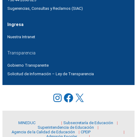
Sugerencias, Consultas y Reclamos (SIAC)
Ingresa
Nuestra Intranet
Transparencia
Gobierno Transparente
Solicitud de Información – Ley de Transparencia
Instagram
Facebook
X
MINEDUC
Subsecretaría de Educación
Superintendencia de Educación
Agencia de la Calidad de Educación
CPEIP
Admisión Escolar