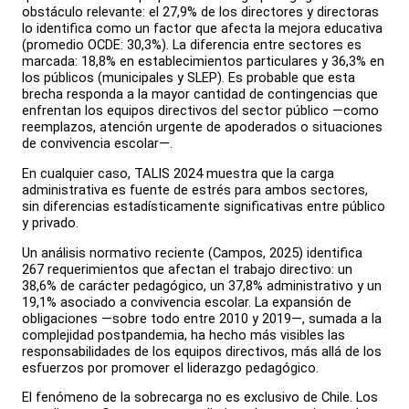
obstáculo relevante: el 27,9% de los directores y directoras
lo identifica como un factor que afecta la mejora educativa
(promedio OCDE: 30,3%). La diferencia entre sectores es
marcada: 18,8% en establecimientos particulares y 36,3% en
los públicos (municipales y SLEP). Es probable que esta
brecha responda a la mayor cantidad de contingencias que
enfrentan los equipos directivos del sector público —como
reemplazos, atención urgente de apoderados o situaciones
de convivencia escolar—.
En cualquier caso, TALIS 2024 muestra que la carga
administrativa es fuente de estrés para ambos sectores,
sin diferencias estadísticamente significativas entre público
y privado.
Un análisis normativo reciente (Campos, 2025) identifica
267 requerimientos que afectan el trabajo directivo: un
38,6% de carácter pedagógico, un 37,8% administrativo y un
19,1% asociado a convivencia escolar. La expansión de
obligaciones —sobre todo entre 2010 y 2019—, sumada a la
complejidad postpandemia, ha hecho más visibles las
responsabilidades de los equipos directivos, más allá de los
esfuerzos por promover el liderazgo pedagógico.
El fenómeno de la sobrecarga no es exclusivo de Chile. Los