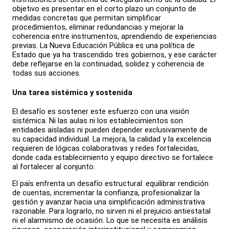
objetivo es presentar en el corto plazo un conjunto de
medidas concretas que permitan simplificar
procedimientos, eliminar redundancias y mejorar la
coherencia entre instrumentos, aprendiendo de experiencias
previas. La Nueva Educación Pública es una política de
Estado que ya ha trascendido tres gobiernos, y ese carácter
debe reflejarse en la continuidad, solidez y coherencia de
todas sus acciones.
Una tarea sistémica y sostenida
El desafío es sostener este esfuerzo con una visión
sistémica. Ni las aulas ni los establecimientos son
entidades aisladas ni pueden depender exclusivamente de
su capacidad individual. La mejora, la calidad y la excelencia
requieren de lógicas colaborativas y redes fortalecidas,
donde cada establecimiento y equipo directivo se fortalece
al fortalecer al conjunto.
El país enfrenta un desafío estructural: equilibrar rendición
de cuentas, incrementar la confianza, profesionalizar la
gestión y avanzar hacia una simplificación administrativa
razonable. Para lograrlo, no sirven ni el prejuicio antiestatal
ni el alarmismo de ocasión. Lo que se necesita es análisis