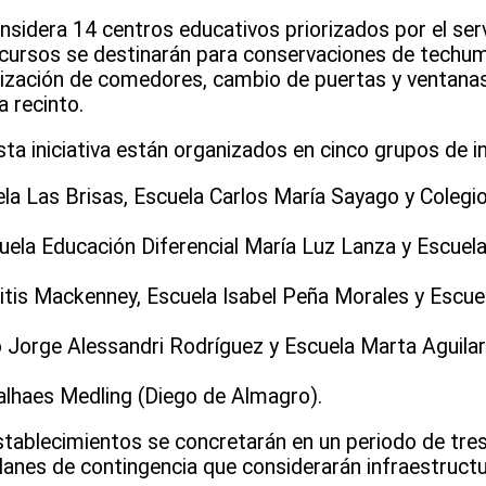
idera 14 centros educativos priorizados por el servi
recursos se destinarán para conservaciones de techumb
alización de comedores, cambio de puertas y ventana
 recinto.
ta iniciativa están organizados en cinco grupos de i
ela Las Brisas, Escuela Carlos María Sayago y Colegi
uela Educación Diferencial María Luz Lanza y Escuel
itis Mackenney, Escuela Isabel Peña Morales y Escue
o Jorge Alessandri Rodríguez y Escuela Marta Aguilar
lhaes Medling (Diego de Almagro).
tablecimientos se concretarán en un periodo de tres
planes de contingencia que considerarán infraestruct