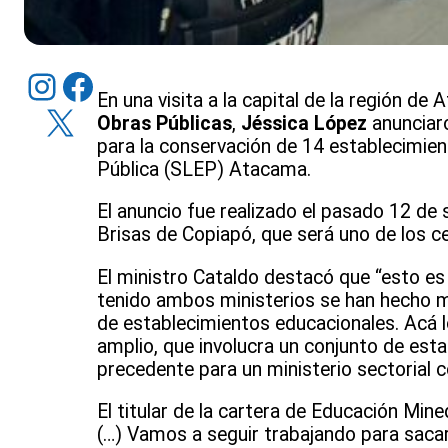
Instagram
Facebook
En una visita a la capital de la región de
X
Obras Públicas
,
Jéssica López
anunciaro
para la conservación de 14 establecimien
Pública (SLEP) Atacama.
El anuncio fue realizado el pasado 12 de
Brisas de Copiapó, que será uno de los c
El ministro Cataldo destacó que “esto es 
tenido ambos ministerios se han hecho m
de establecimientos educacionales. Acá
amplio, que involucra un conjunto de esta
precedente para un ministerio sectorial 
El titular de la cartera de Educación Min
(…) Vamos a seguir trabajando para sacar