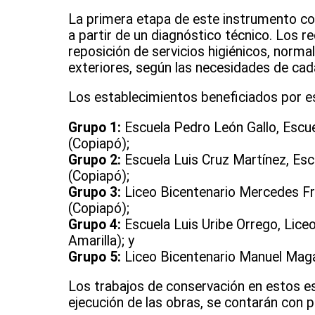
La primera etapa de este instrumento cons
a partir de un diagnóstico técnico. Los 
reposición de servicios higiénicos, norm
exteriores, según las necesidades de cada
Los establecimientos beneficiados por es
Grupo 1:
Escuela Pedro León Gallo, Escu
(Copiapó);
Grupo 2:
Escuela Luis Cruz Martínez, Esc
(Copiapó);
Grupo 3:
Liceo Bicentenario Mercedes Fr
(Copiapó);
Grupo 4:
Escuela Luis Uribe Orrego, Lice
Amarilla); y
Grupo 5:
Liceo Bicentenario Manuel Maga
Los trabajos de conservación en estos es
ejecución de las obras, se contarán con 