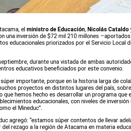
 Atacama, el
ministro de Educación
,
Nicolás Cataldo
n una inversión de $72 mil 210 millones –aportados
tos educacionales priorizados por el Servicio Local 
 septiembre, durante una vistada de ambas autoridad
entros educativos beneficiados por este convenio.
súper importante, porque en la historia larga de col
uchos proyectos en distintos lugares del país, sobr
 lo que hemos hecho es desarrollar un programa que
blecimientos educacionales, con niveles de inversión
como el Mineduc”.
educ agregó: “estamos súper contentos de llevar adela
 del rezago a la región de Atacama en materia educa