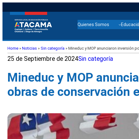
Quienes Somos
Educació
Home
»
Noticias
»
Sin categoría
»
Mineduc y MOP anunciaron inversión po
25 de Septiembre de 2024
Sin categoría
Mineduc y MOP anunciar
obras de conservación 