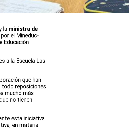
y la
ministra de
 por el Mineduc-
de Educación
es a la Escuela Las
aboración que han
e todo reposiciones
 es mucho más
 que no tienen
nte esta iniciativa
tiva, en materia