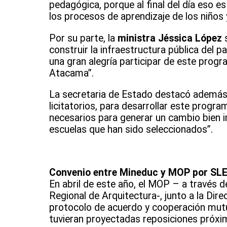
pedagógica, porque al final del día eso 
los procesos de aprendizaje de los niños y
Por su parte, la
ministra Jéssica López
construir la infraestructura pública del pa
una gran alegría participar de este progr
Atacama”.
La secretaria de Estado destacó además 
licitatorios, para desarrollar este progr
necesarios para generar un cambio bien im
escuelas que han sido seleccionados”.
Convenio entre Mineduc y MOP por SL
En abril de este año, el MOP – a través d
Regional de Arquitectura-, junto a la Di
protocolo de acuerdo y cooperación mutu
tuvieran proyectadas reposiciones próxim