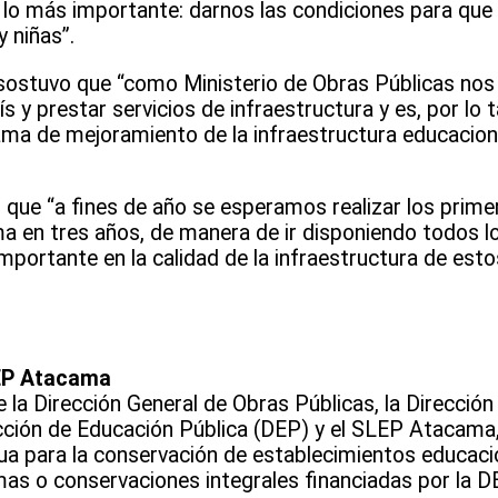
es lo más importante: darnos las condiciones para q
 niñas”.
sostuvo que “como Ministerio de Obras Públicas no
ís y prestar servicios de infraestructura y es, por lo t
ama de mejoramiento de la infraestructura educaciona
que “a fines de año se esperamos realizar los prim
ama en tres años, de manera de ir disponiendo todos l
portante en la calidad de la infraestructura de esto
EP Atacama
e la Dirección General de Obras Públicas, la Dirección
rección de Educación Pública (DEP) y el SLEP Atacama
a para la conservación de establecimientos educaci
as o conservaciones integrales financiadas por la D