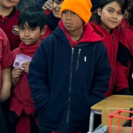
Jardín Infantil Pueblito de San Fernando
fortaleció conocimientos sobre
derechos de la niñez