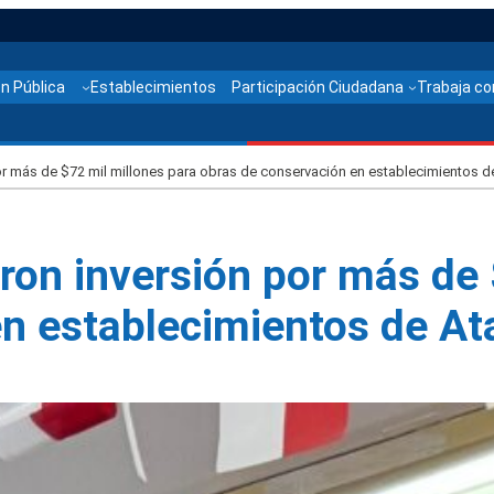
n Pública
Establecimientos
Participación Ciudadana
Trabaja co
r más de $72 mil millones para obras de conservación en establecimientos 
on inversión por más de 
en establecimientos de A