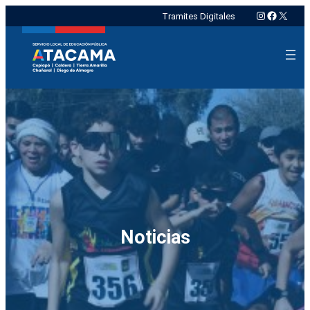
Instagram
Faceboo
X
Tramites Digitales
Noticias