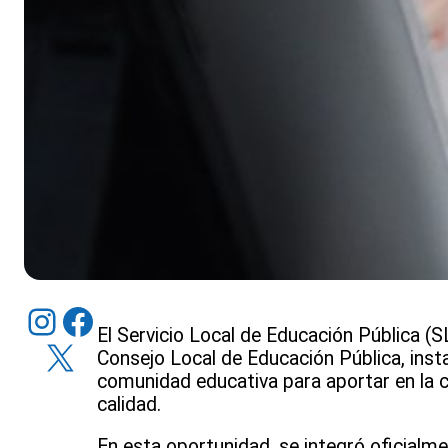
Instagram
Facebook
El Servicio Local de Educación Pública (
X
Consejo Local de Educación Pública, inst
comunidad educativa para aportar en la c
calidad.
En esta oportunidad, se integró oficialme