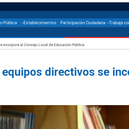
n Pública
Establecimientos
Participación Ciudadana
Trabaja co
e incorpora al Consejo Local de Educación Pública
equipos directivos se inc