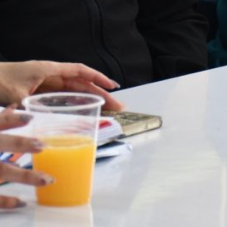
Jardín Infantil Pueblito de San Fernando
fortaleció conocimientos sobre
derechos de la niñez