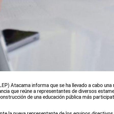
SLEP) Atacama informa que se ha llevado a cabo una 
ancia que reúne a representantes de diversos estame
onstrucción de una educación pública más participativ
nte la nueva representante de los equipos directivos