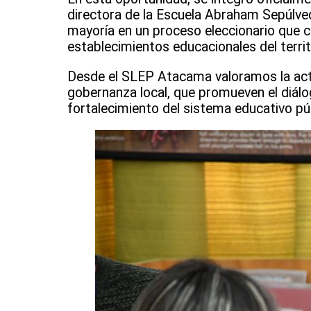
directora de la Escuela Abraham Sepúlved
mayoría en un proceso eleccionario que co
establecimientos educacionales del territ
Desde el SLEP Atacama valoramos la acti
gobernanza local, que promueven el diálog
fortalecimiento del sistema educativo púb