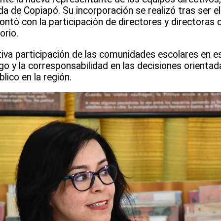
a de Copiapó. Su incorporación se realizó tras ser e
ntó con la participación de directores y directoras 
orio.
va participación de las comunidades escolares en e
o y la corresponsabilidad en las decisiones orientad
lico en la región.