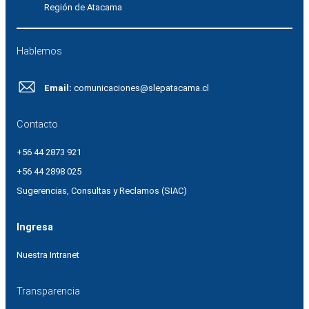
Región de Atacama
Hablemos
Email:
comunicaciones@slepatacama.cl
Contacto
+56 44 2873 921
+56 44 2898 025
Sugerencias, Consultas y Reclamos (SIAC)
Ingresa
Nuestra Intranet
Transparencia