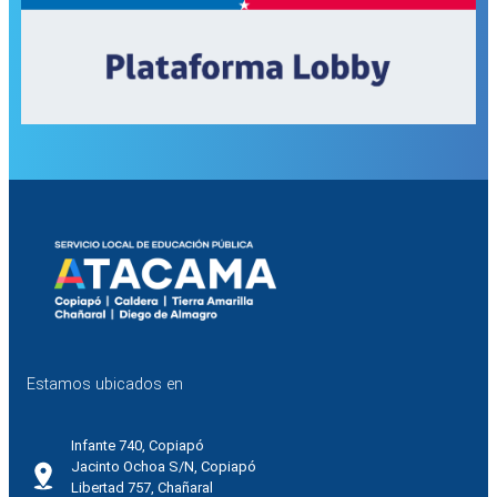
Estamos ubicados en
Infante 740, Copiapó
Jacinto Ochoa S/N, Copiapó
Libertad 757, Chañaral