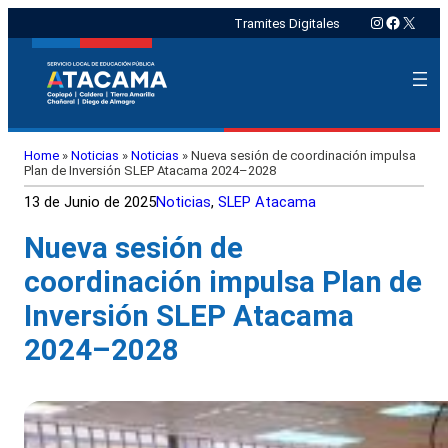
Instagram
Faceboo
X
Tramites Digitales
Home
»
Noticias
»
Noticias
»
Nueva sesión de coordinación impulsa
Plan de Inversión SLEP Atacama 2024–2028
13 de Junio de 2025
Noticias
, 
SLEP Atacama
Nueva sesión de
coordinación impulsa Plan de
Inversión SLEP Atacama
2024–2028