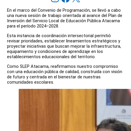
En el marco del Convenio de Programación, se llevó a cabo
una nueva sesión de trabajo orientada al avance del Plan de
Inversión del Servicio Local de Educación Pública Atacama
para el período 2024–2028.
Esta instancia de coordinación intersectorial permitió
revisar prioridades, establecer lineamientos estratégicos y
proyectar iniciativas que buscan mejorar la infraestructura,
equipamiento y condiciones de aprendizaje en los
establecimientos educacionales del territorio.
Como SLEP Atacama, reafirmamos nuestro compromiso
con una educación pública de calidad, construida con visión
de futuro y centrada en el bienestar de nuestras
comunidades escolares.