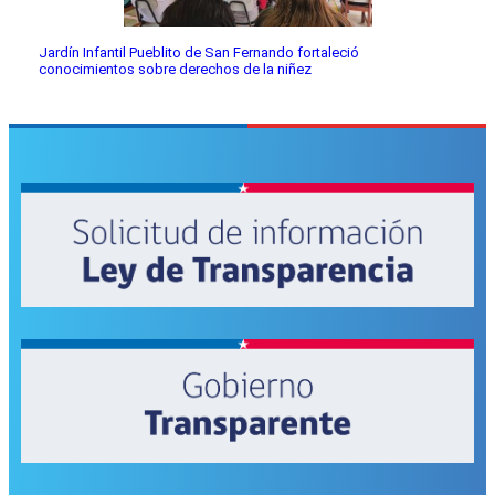
Jardín Infantil Pueblito de San Fernando fortaleció
conocimientos sobre derechos de la niñez