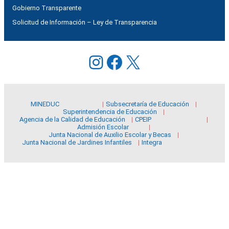
Gobierno Transparente
Solicitud de Información – Ley de Transparencia
Instagram
Facebook
X
MINEDUC
Subsecretaría de Educación
Superintendencia de Educación
Agencia de la Calidad de Educación
CPEIP
Admisión Escolar
Junta Nacional de Auxilio Escolar y Becas
Junta Nacional de Jardines Infantiles
Integra