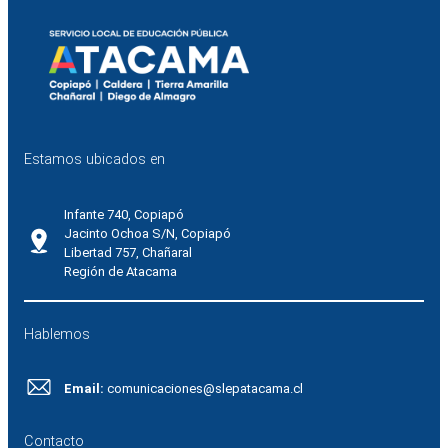
Estamos ubicados en
Infante 740, Copiapó
Jacinto Ochoa S/N, Copiapó
Libertad 757, Chañaral
Región de Atacama
Hablemos
Email:
comunicaciones@slepatacama.cl
Contacto