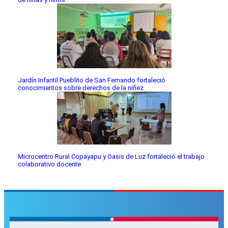
Jardín Infantil Pueblito de San Fernando fortaleció
conocimientos sobre derechos de la niñez
Microcentro Rural Copayapu y Oasis de Luz fortaleció el trabajo
colaborativo docente