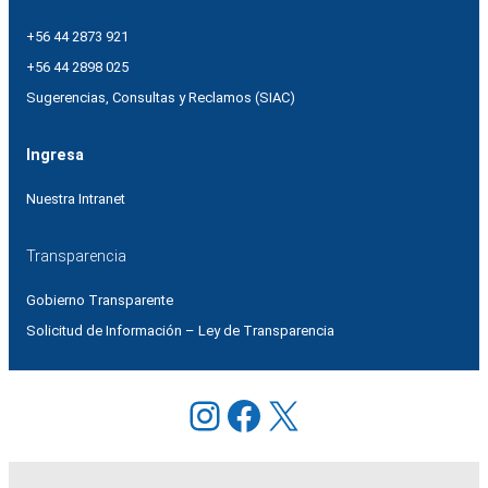
+56 44 2873 921
+56 44 2898 025
Sugerencias, Consultas y Reclamos (SIAC)
Ingresa
Nuestra Intranet
Transparencia
Gobierno Transparente
Solicitud de Información – Ley de Transparencia
Instagram
Facebook
X