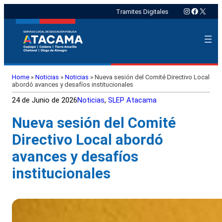
Instagram
Faceboo
X
Tramites Digitales
Home
»
Noticias
»
Noticias
»
Nueva sesión del Comité Directivo Local
abordó avances y desafíos institucionales
24 de Junio de 2026
Noticias
, 
SLEP Atacama
Nueva sesión del Comité
Directivo Local abordó
avances y desafíos
institucionales