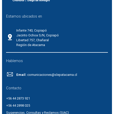
Estamos ubicados en
Infante 740, Copiapó
Jacinto Ochoa S/N, Copiapó
Libertad 757, Chañaral
Región de Atacama
Hablemos
Email:
comunicaciones@slepatacama.cl
Contacto
+56 44 2873 921
+56 44 2898 025
Sugerencias, Consultas y Reclamos (SIAC)