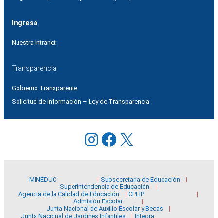
Ingresa
Nuestra Intranet
Transparencia
Gobierno Transparente
Solicitud de Información – Ley de Transparencia
Instagram
Facebook
X
MINEDUC
Subsecretaría de Educación
Superintendencia de Educación
Agencia de la Calidad de Educación
CPEIP
Admisión Escolar
Junta Nacional de Auxilio Escolar y Becas
Junta Nacional de Jardines Infantiles
Integra