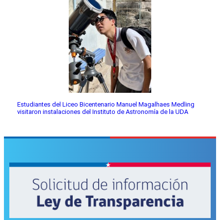
Estudiantes del Liceo Bicentenario Manuel Magalhaes Medling
visitaron instalaciones del Instituto de Astronomía de la UDA