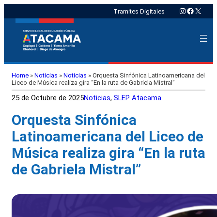
Instagram
Faceboo
X
Tramites Digitales
Home
»
Noticias
»
Noticias
»
Orquesta Sinfónica Latinoamericana del
Liceo de Música realiza gira “En la ruta de Gabriela Mistral”
25 de Octubre de 2025
Noticias
, 
SLEP Atacama
Orquesta Sinfónica
Latinoamericana del Liceo de
Música realiza gira “En la ruta
de Gabriela Mistral”