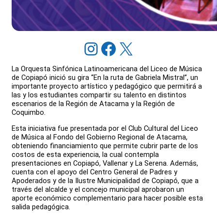
Instagram
Facebook
X
La Orquesta Sinfónica Latinoamericana del Liceo de Música
de Copiapó inició su gira “En la ruta de Gabriela Mistral”, un
importante proyecto artístico y pedagógico que permitirá a
las y los estudiantes compartir su talento en distintos
escenarios de la Región de Atacama y la Región de
Coquimbo.
Esta iniciativa fue presentada por el Club Cultural del Liceo
de Música al Fondo del Gobierno Regional de Atacama,
obteniendo financiamiento que permite cubrir parte de los
costos de esta experiencia, la cual contempla
presentaciones en Copiapó, Vallenar y La Serena. Además,
cuenta con el apoyo del Centro General de Padres y
Apoderados y de la Ilustre Municipalidad de Copiapó, que a
través del alcalde y el concejo municipal aprobaron un
aporte económico complementario para hacer posible esta
salida pedagógica.