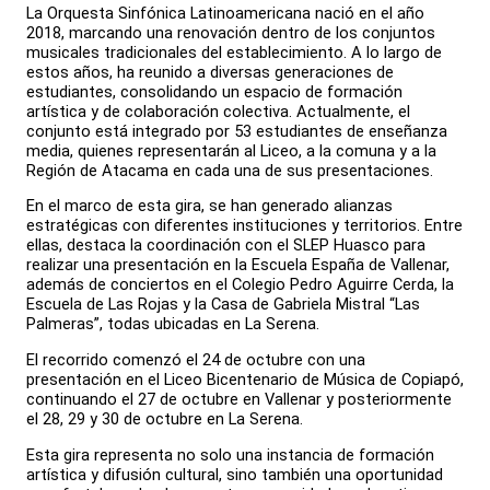
La Orquesta Sinfónica Latinoamericana nació en el año
2018, marcando una renovación dentro de los conjuntos
musicales tradicionales del establecimiento. A lo largo de
estos años, ha reunido a diversas generaciones de
estudiantes, consolidando un espacio de formación
artística y de colaboración colectiva. Actualmente, el
conjunto está integrado por 53 estudiantes de enseñanza
media, quienes representarán al Liceo, a la comuna y a la
Región de Atacama en cada una de sus presentaciones.
En el marco de esta gira, se han generado alianzas
estratégicas con diferentes instituciones y territorios. Entre
ellas, destaca la coordinación con el SLEP Huasco para
realizar una presentación en la Escuela España de Vallenar,
además de conciertos en el Colegio Pedro Aguirre Cerda, la
Escuela de Las Rojas y la Casa de Gabriela Mistral “Las
Palmeras”, todas ubicadas en La Serena.
El recorrido comenzó el 24 de octubre con una
presentación en el Liceo Bicentenario de Música de Copiapó,
continuando el 27 de octubre en Vallenar y posteriormente
el 28, 29 y 30 de octubre en La Serena.
Esta gira representa no solo una instancia de formación
artística y difusión cultural, sino también una oportunidad