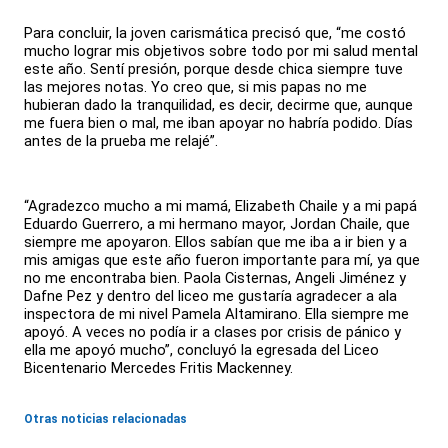
Para concluir, la joven carismática precisó que, “me costó
mucho lograr mis objetivos sobre todo por mi salud mental
este año. Sentí presión, porque desde chica siempre tuve
las mejores notas. Yo creo que, si mis papas no me
hubieran dado la tranquilidad, es decir, decirme que, aunque
me fuera bien o mal, me iban apoyar no habría podido. Días
antes de la prueba me relajé”.
“Agradezco mucho a mi mamá, Elizabeth Chaile y a mi papá
Eduardo Guerrero, a mi hermano mayor, Jordan Chaile, que
siempre me apoyaron. Ellos sabían que me iba a ir bien y a
mis amigas que este año fueron importante para mí, ya que
no me encontraba bien. Paola Cisternas, Angeli Jiménez y
Dafne Pez y dentro del liceo me gustaría agradecer a ala
inspectora de mi nivel Pamela Altamirano. Ella siempre me
apoyó. A veces no podía ir a clases por crisis de pánico y
ella me apoyó mucho”, concluyó la egresada del Liceo
Bicentenario Mercedes Fritis Mackenney.
Otras noticias relacionadas