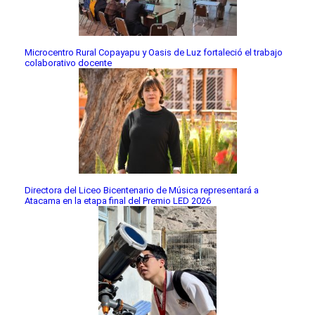
Microcentro Rural Copayapu y Oasis de Luz fortaleció el trabajo
colaborativo docente
Directora del Liceo Bicentenario de Música representará a
Atacama en la etapa final del Premio LED 2026