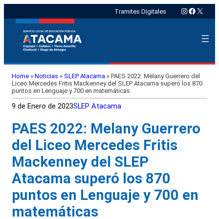
Instagram
Faceboo
X
Tramites Digitales
Home
»
Noticias
»
SLEP Atacama
»
PAES 2022: Melany Guerrero del
Liceo Mercedes Fritis Mackenney del SLEP Atacama superó los 870
puntos en Lenguaje y 700 en matemáticas
9 de Enero de 2023
SLEP Atacama
PAES 2022: Melany Guerrero
del Liceo Mercedes Fritis
Mackenney del SLEP
Atacama superó los 870
puntos en Lenguaje y 700 en
matemáticas