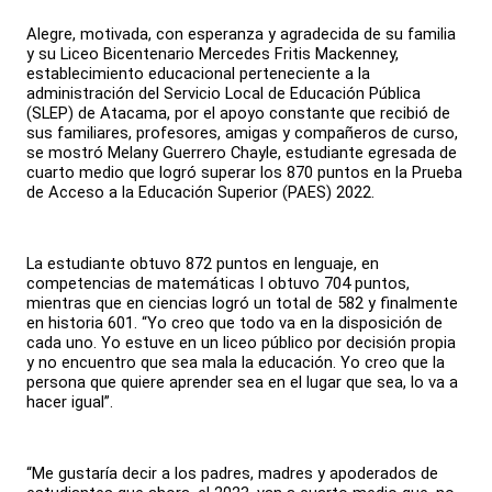
Alegre, motivada, con esperanza y agradecida de su familia
y su Liceo Bicentenario Mercedes Fritis Mackenney,
establecimiento educacional perteneciente a la
administración del Servicio Local de Educación Pública
(SLEP) de Atacama, por el apoyo constante que recibió de
sus familiares, profesores, amigas y compañeros de curso,
se mostró Melany Guerrero Chayle, estudiante egresada de
cuarto medio que logró superar los 870 puntos en la Prueba
de Acceso a la Educación Superior (PAES) 2022.
La estudiante obtuvo 872 puntos en lenguaje, en
competencias de matemáticas I obtuvo 704 puntos,
mientras que en ciencias logró un total de 582 y finalmente
en historia 601. “Yo creo que todo va en la disposición de
cada uno. Yo estuve en un liceo público por decisión propia
y no encuentro que sea mala la educación. Yo creo que la
persona que quiere aprender sea en el lugar que sea, lo va a
hacer igual”.
“Me gustaría decir a los padres, madres y apoderados de