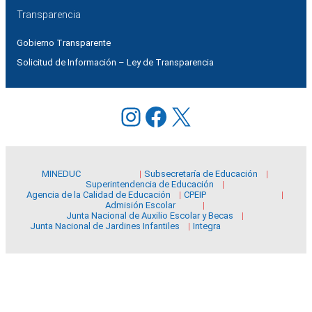
Transparencia
Gobierno Transparente
Solicitud de Información – Ley de Transparencia
Instagram
Facebook
X
MINEDUC
Subsecretaría de Educación
Superintendencia de Educación
Agencia de la Calidad de Educación
CPEIP
Admisión Escolar
Junta Nacional de Auxilio Escolar y Becas
Junta Nacional de Jardines Infantiles
Integra