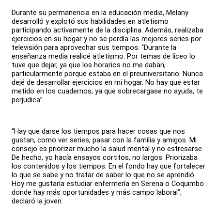
Durante su permanencia en la educación media, Melany
desarrolló y explotó sus habilidades en atletismo
participando activamente de la disciplina. Además, realizaba
ejercicios en su hogar y no se perdía las mejores series por
televisión para aprovechar sus tiempos. “Durante la
enseñanza media realicé atletismo. Por temas de liceo lo
tuve que dejar, ya que los horarios no me daban,
particularmente porque estaba en el preuniversitario. Nunca
dejé de desarrollar ejercicios en mi hogar. No hay que estar
metido en los cuadernos, ya que sobrecargase no ayuda, te
perjudica”.
“Hay que darse los tiempos para hacer cosas que nos
gustan, como ver series, pasar con la familia y amigos. Mi
consejo es priorizar mucho la salud mental y no estresarse.
De hecho, yo hacía ensayos cortitos, no largos. Priorizaba
los contenidos y los tiempos. En el fondo hay que fortalecer
lo que se sabe y no tratar de saber lo que no se aprendió.
Hoy me gustaría estudiar enfermería en Serena o Coquimbo
donde hay más oportunidades y más campo laboral”,
declaró la joven.