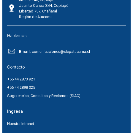
Jacinto Ochoa S/N, Copiapó
Libertad 757, Chañaral
Región de Atacama
Hablemos
Email:
comunicaciones@slepatacama.cl
Contacto
+56 44 2873 921
+56 44 2898 025
Sugerencias, Consultas y Reclamos (SIAC)
Ingresa
Nuestra Intranet