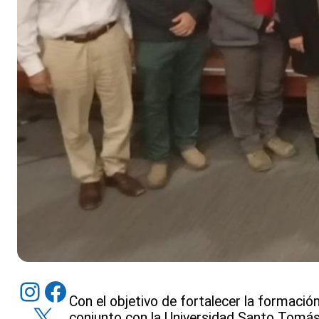
Instagram
Facebook
Con el objetivo de fortalecer la formació
X
conjunto con la Universidad Santo Tomás,