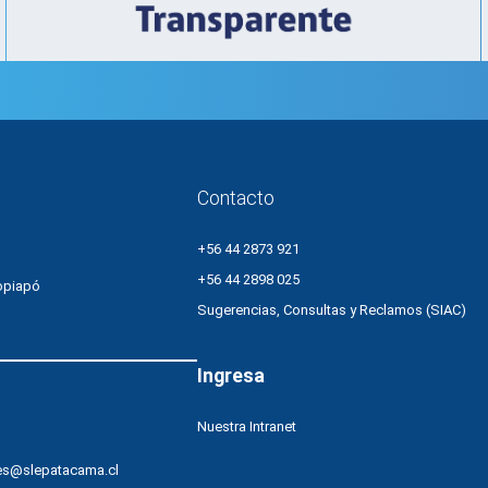
Contacto
+56 44 2873 921
+56 44 2898 025
opiapó
Sugerencias, Consultas y Reclamos (SIAC)
Ingresa
Nuestra Intranet
es@slepatacama.cl