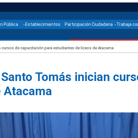
n Pública
Establecimientos
Participación Ciudadana
Trabaja co
cursos de capacitación para estudiantes de liceos de Atacama
Santo Tomás inician curs
de Atacama