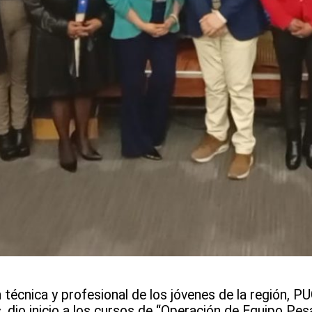
n técnica y profesional de los jóvenes de la región, 
 dio inicio a los cursos de “Operación de Equipo Pe