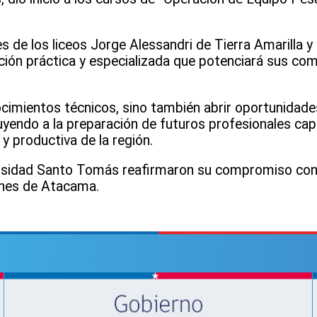
es de los liceos Jorge Alessandri de Tierra Amarilla y
ción práctica y especializada que potenciará sus com
cimientos técnicos, sino también abrir oportunidade
buyendo a la preparación de futuros profesionales ca
y productiva de la región.
rsidad Santo Tomás reafirmaron su compromiso con 
venes de Atacama.