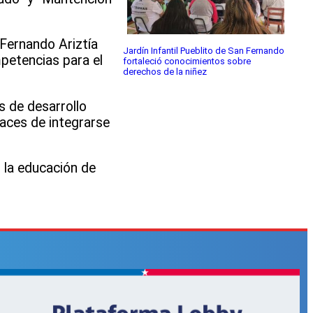
 Fernando Ariztía
Jardín Infantil Pueblito de San Fernando
petencias para el
fortaleció conocimientos sobre
derechos de la niñez
s de desarrollo
paces de integrarse
la educación de