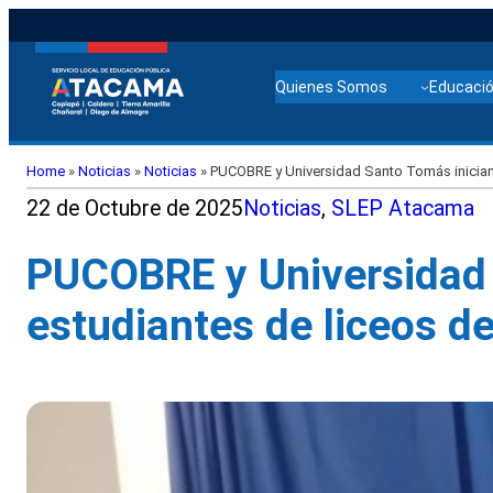
Quienes Somos
Educació
Home
»
Noticias
»
Noticias
»
PUCOBRE y Universidad Santo Tomás inician 
22 de Octubre de 2025
Noticias
, 
SLEP Atacama
PUCOBRE y Universidad 
estudiantes de liceos 