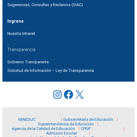
Sugerencias, Consultas y Reclamos (SIAC)
Ingresa
Nuestra Intranet
Transparencia
Gobierno Transparente
Solicitud de Información – Ley de Transparencia
Instagram
Facebook
X
MINEDUC
Subsecretaría de Educación
Superintendencia de Educación
Agencia de la Calidad de Educación
CPEIP
Admisión Escolar