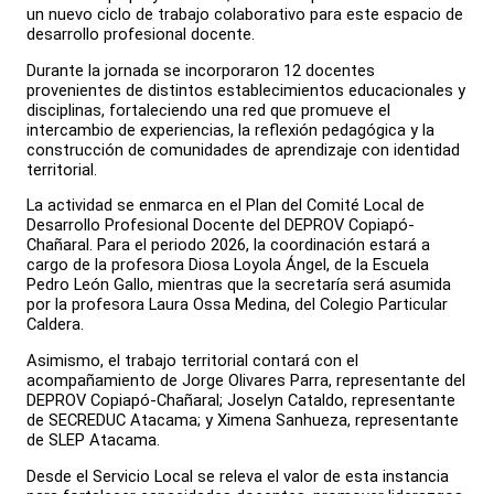
un nuevo ciclo de trabajo colaborativo para este espacio de
desarrollo profesional docente.
Durante la jornada se incorporaron 12 docentes
provenientes de distintos establecimientos educacionales y
disciplinas, fortaleciendo una red que promueve el
intercambio de experiencias, la reflexión pedagógica y la
construcción de comunidades de aprendizaje con identidad
territorial.
La actividad se enmarca en el Plan del Comité Local de
Desarrollo Profesional Docente del DEPROV Copiapó-
Chañaral. Para el periodo 2026, la coordinación estará a
cargo de la profesora Diosa Loyola Ángel, de la Escuela
Pedro León Gallo, mientras que la secretaría será asumida
por la profesora Laura Ossa Medina, del Colegio Particular
Caldera.
Asimismo, el trabajo territorial contará con el
acompañamiento de Jorge Olivares Parra, representante del
DEPROV Copiapó-Chañaral; Joselyn Cataldo, representante
de SECREDUC Atacama; y Ximena Sanhueza, representante
de SLEP Atacama.
Desde el Servicio Local se releva el valor de esta instancia