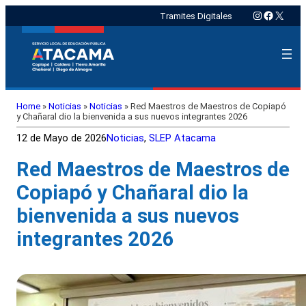
Instagram
Faceboo
X
Tramites Digitales
Home
»
Noticias
»
Noticias
»
Red Maestros de Maestros de Copiapó
y Chañaral dio la bienvenida a sus nuevos integrantes 2026
12 de Mayo de 2026
Noticias
, 
SLEP Atacama
Red Maestros de Maestros de
Copiapó y Chañaral dio la
bienvenida a sus nuevos
integrantes 2026