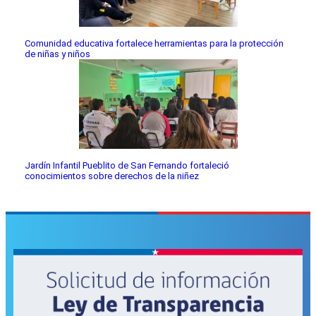
Comunidad educativa fortalece herramientas para la protección
de niñas y niños
Jardín Infantil Pueblito de San Fernando fortaleció
conocimientos sobre derechos de la niñez