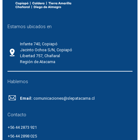
Estamos ubicados en
Infante 740, Copiapó
Jacinto Ochoa S/N, Copiapó
Libertad 757, Chañaral
Región de Atacama
Hablemos
Email:
comunicaciones@slepatacama.cl
Contacto
+56 44 2873 921
+56 44 2898 025