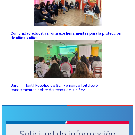
Comunidad educativa fortalece herramientas para la protección
de niñas y niños
Jardín Infantil Pueblito de San Fernando fortaleció
conocimientos sobre derechos de la niñez