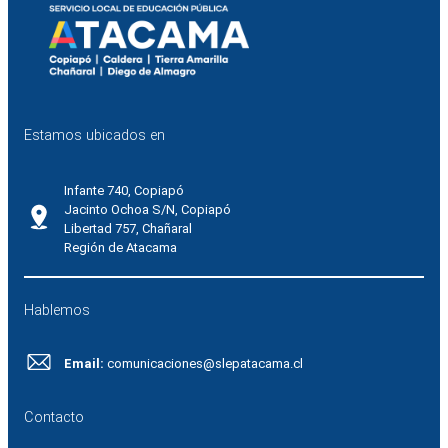
Estamos ubicados en
Infante 740, Copiapó
Jacinto Ochoa S/N, Copiapó
Libertad 757, Chañaral
Región de Atacama
Hablemos
Email:
comunicaciones@slepatacama.cl
Contacto