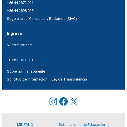
+56 44 2873 921
+56 44 2898 025
Sugerencias, Consultas y Reclamos (SIAC)
Ingresa
Nuestra Intranet
Transparencia
Gobierno Transparente
Solicitud de Información – Ley de Transparencia
Instagram
Facebook
X
MINEDUC
Subsecretaría de Educación