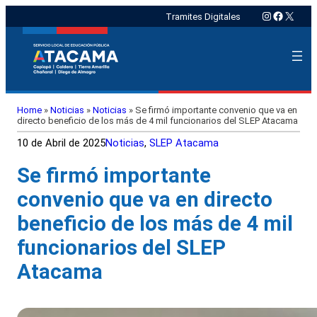
Instagram
Faceboo
X
Tramites Digitales
Home
»
Noticias
»
Noticias
»
Se firmó importante convenio que va en
directo beneficio de los más de 4 mil funcionarios del SLEP Atacama
10 de Abril de 2025
Noticias
, 
SLEP Atacama
Se firmó importante
convenio que va en directo
beneficio de los más de 4 mil
funcionarios del SLEP
Atacama