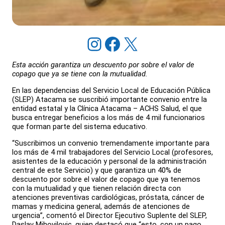
Instagram
Facebook
X
Esta acción garantiza un descuento por sobre el valor de
copago que ya se tiene con la mutualidad.
En las dependencias del Servicio Local de Educación Pública
(SLEP) Atacama se suscribió importante convenio entre la
entidad estatal y la Clínica Atacama – ACHS Salud, el que
busca entregar beneficios a los más de 4 mil funcionarios
que forman parte del sistema educativo.
“Suscribimos un convenio tremendamente importante para
los más de 4 mil trabajadores del Servicio Local (profesores,
asistentes de la educación y personal de la administración
central de este Servicio) y que garantiza un 40% de
descuento por sobre el valor de copago que ya tenemos
con la mutualidad y que tienen relación directa con
atenciones preventivas cardiológicas, próstata, cáncer de
mamas y medicina general, además de atenciones de
urgencia”, comentó el Director Ejecutivo Suplente del SLEP,
Daslav Mihovilovic, quien destacó que “esto, con un pago