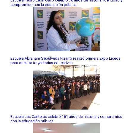
Escuela Pedro León Gallo celebró 70 años de historia, identidad y
compromiso con la educación pública
Escuela Abraham Sepúlveda Pizarro realizó primera Expo Liceos
para orientar trayectorias educativas
Escuela Las Canteras celebró 161 años de historia y compromiso
con la educación pública