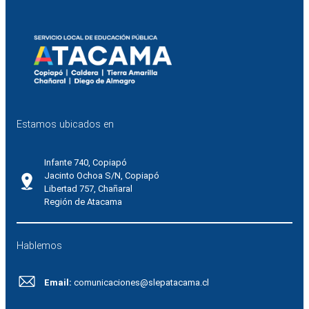
Estamos ubicados en
Infante 740, Copiapó
Jacinto Ochoa S/N, Copiapó
Libertad 757, Chañaral
Región de Atacama
Hablemos
Email:
comunicaciones@slepatacama.cl