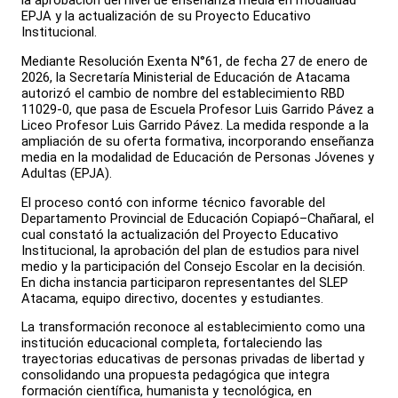
la aprobación del nivel de enseñanza media en modalidad
EPJA y la actualización de su Proyecto Educativo
Institucional.
Mediante Resolución Exenta N°61, de fecha 27 de enero de
2026, la Secretaría Ministerial de Educación de Atacama
autorizó el cambio de nombre del establecimiento RBD
11029-0, que pasa de Escuela Profesor Luis Garrido Pávez a
Liceo Profesor Luis Garrido Pávez. La medida responde a la
ampliación de su oferta formativa, incorporando enseñanza
media en la modalidad de Educación de Personas Jóvenes y
Adultas (EPJA).
El proceso contó con informe técnico favorable del
Departamento Provincial de Educación Copiapó–Chañaral, el
cual constató la actualización del Proyecto Educativo
Institucional, la aprobación del plan de estudios para nivel
medio y la participación del Consejo Escolar en la decisión.
En dicha instancia participaron representantes del SLEP
Atacama, equipo directivo, docentes y estudiantes.
La transformación reconoce al establecimiento como una
institución educacional completa, fortaleciendo las
trayectorias educativas de personas privadas de libertad y
consolidando una propuesta pedagógica que integra
formación científica, humanista y tecnológica, en