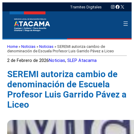
Instagram
Faceboo
X
Tramites Digitales
Home
»
Noticias
»
Noticias
»
SEREMI autoriza cambio de
denominación de Escuela Profesor Luis Garrido Pávez a Liceo
2 de Febrero de 2026
Noticias
, 
SLEP Atacama
SEREMI autoriza cambio de
denominación de Escuela
Profesor Luis Garrido Pávez a
Liceo