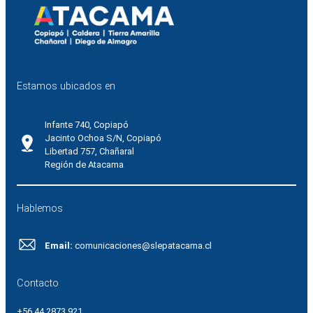
Estamos ubicados en
Infante 740, Copiapó
Jacinto Ochoa S/N, Copiapó
Libertad 757, Chañaral
Región de Atacama
Hablemos
Email:
comunicaciones@slepatacama.cl
Contacto
+56 44 2873 921