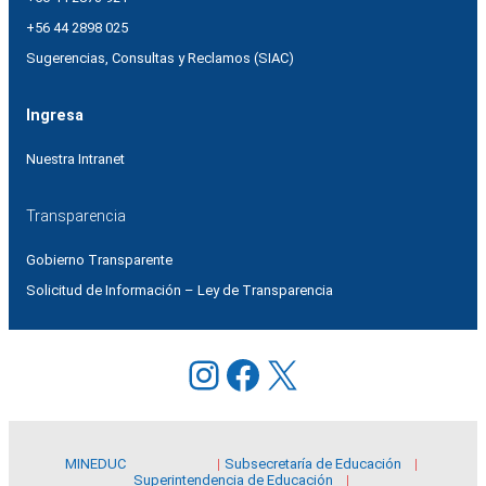
+56 44 2898 025
Sugerencias, Consultas y Reclamos (SIAC)
Ingresa
Nuestra Intranet
Transparencia
Gobierno Transparente
Solicitud de Información – Ley de Transparencia
Instagram
Facebook
X
MINEDUC
Subsecretaría de Educación
Superintendencia de Educación