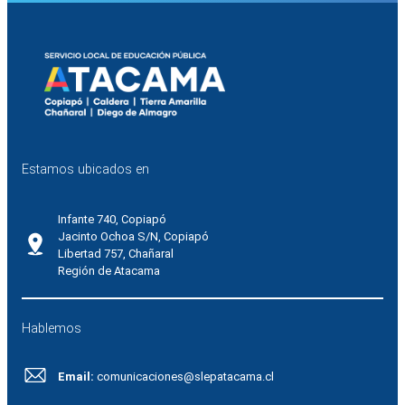
Estamos ubicados en
Infante 740, Copiapó
Jacinto Ochoa S/N, Copiapó
Libertad 757, Chañaral
Región de Atacama
Hablemos
Email:
comunicaciones@slepatacama.cl