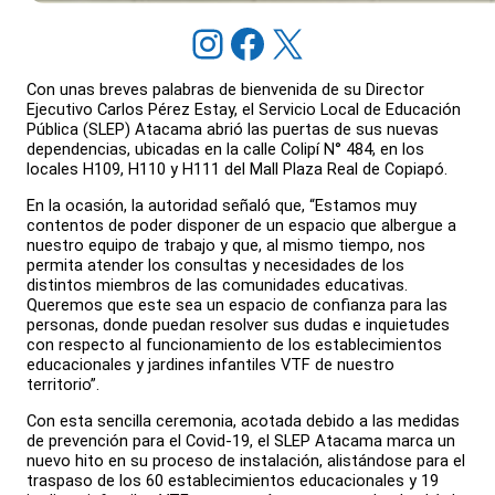
Instagram
Facebook
X
Con unas breves palabras de bienvenida de su Director
Ejecutivo Carlos Pérez Estay, el Servicio Local de Educación
Pública (SLEP) Atacama abrió las puertas de sus nuevas
dependencias, ubicadas en la calle Colipí N° 484, en los
locales H109, H110 y H111 del Mall Plaza Real de Copiapó.
En la ocasión, la autoridad señaló que, “Estamos muy
contentos de poder disponer de un espacio que albergue a
nuestro equipo de trabajo y que, al mismo tiempo, nos
permita atender los consultas y necesidades de los
distintos miembros de las comunidades educativas.
Queremos que este sea un espacio de confianza para las
personas, donde puedan resolver sus dudas e inquietudes
con respecto al funcionamiento de los establecimientos
educacionales y jardines infantiles VTF de nuestro
territorio”.
Con esta sencilla ceremonia, acotada debido a las medidas
de prevención para el Covid-19, el SLEP Atacama marca un
nuevo hito en su proceso de instalación, alistándose para el
traspaso de los 60 establecimientos educacionales y 19