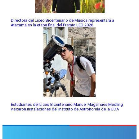
Directora del Liceo Bicentenario de Música representará a
Atacama en la etapa final del Premio LED 2026
Estudiantes del Liceo Bicentenario Manuel Magalhaes Medling
visitaron instalaciones del Instituto de Astronomía de la UDA