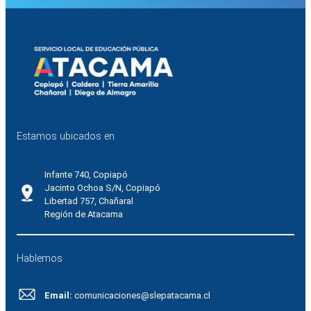
Estamos ubicados en
Infante 740, Copiapó
Jacinto Ochoa S/N, Copiapó
Libertad 757, Chañaral
Región de Atacama
Hablemos
Email:
comunicaciones@slepatacama.cl