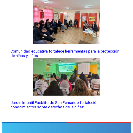
Comunidad educativa fortalece herramientas para la protección
de niñas y niños
Jardín Infantil Pueblito de San Fernando fortaleció
conocimientos sobre derechos de la niñez