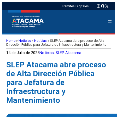
Instagram
Faceboo
X
Tramites Digitales
Home
»
Noticias
»
Noticias
»
SLEP Atacama abre proceso de Alta
Dirección Pública para Jefatura de Infraestructura y Mantenimiento
14 de Julio de 2025
Noticias
, 
SLEP Atacama
SLEP Atacama abre proceso
de Alta Dirección Pública
para Jefatura de
Infraestructura y
Mantenimiento