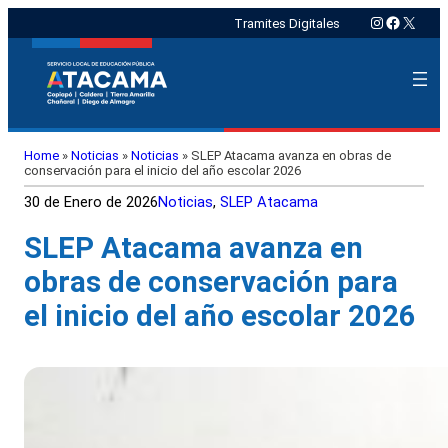
Instagram
Faceboo
X
Tramites Digitales
Home
»
Noticias
»
Noticias
»
SLEP Atacama avanza en obras de
conservación para el inicio del año escolar 2026
30 de Enero de 2026
Noticias
, 
SLEP Atacama
SLEP Atacama avanza en
obras de conservación para
el inicio del año escolar 2026