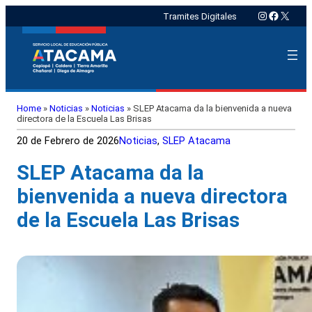
Instagram
Faceboo
X
Tramites Digitales
Home
»
Noticias
»
Noticias
»
SLEP Atacama da la bienvenida a nueva
directora de la Escuela Las Brisas
20 de Febrero de 2026
Noticias
, 
SLEP Atacama
SLEP Atacama da la
bienvenida a nueva directora
de la Escuela Las Brisas