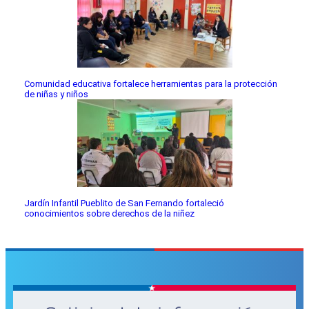
Comunidad educativa fortalece herramientas para la protección
de niñas y niños
Jardín Infantil Pueblito de San Fernando fortaleció
conocimientos sobre derechos de la niñez