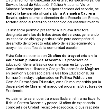
En una reunión encabezada por el director ejecutivo (s) del
Servicio Local de Educación Pública Atacama, Víctor
Sánchez Serrano junto a equipos técnicos del servicio, se
realizó la bienvenida oficial a
Elvira Alejandra Cabrera
Ravelo
, quien asume la dirección de la Escuela Las Brisas,
fortaleciendo el liderazgo pedagógico del establecimiento.
La instancia permitió presentar a la nueva directora
designada ante las distintas áreas del servicio, generando
un espacio de diálogo y articulación para acompañar el
desarrollo del proyecto educativo del establecimiento y
apoyar los desafíos de la comunidad escolar.
Elvira Cabrera cuenta con
26 años de trayectoria en la
educación pública de Atacama
. Es profesora de
Educación General Básica con mención en Lenguaje y
Comunicación e Historia y Geografía, además de Magíster
en Gestión y Liderazgo para la Gestión Educacional. Su
formación incluye diplomados en Política Pública y en
Gestión Estratégica Educativa, este último impartido por la
Universidad de Chile en el marco del programa Directores de
Excelencia.
Actualmente se encuentra encasillada en el tramo Experto
II de la Carrera Docente y posee 13 años de experiencia
como jefa de Unidad Técnico-Pedagógica, lo que respalda