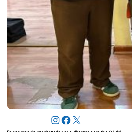
Instagram
Facebook
X