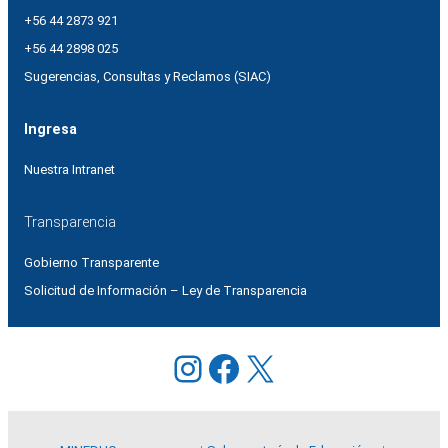
+56 44 2873 921
+56 44 2898 025
Sugerencias, Consultas y Reclamos (SIAC)
Ingresa
Nuestra Intranet
Transparencia
Gobierno Transparente
Solicitud de Información – Ley de Transparencia
Instagram
Facebook
X