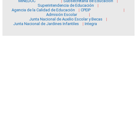
MINEDUC
Subsecretaría de Educación
Superintendencia de Educación
Agencia de la Calidad de Educación
CPEIP
Admisión Escolar
Junta Nacional de Auxilio Escolar y Becas
Junta Nacional de Jardines Infantiles
Integra