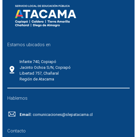
Estamos ubicados en
Infante 740, Copiapó
Jacinto Ochoa S/N, Copiapó
Libertad 757, Chañaral
Región de Atacama
Hablemos
Email:
comunicaciones@slepatacama.cl
Contacto