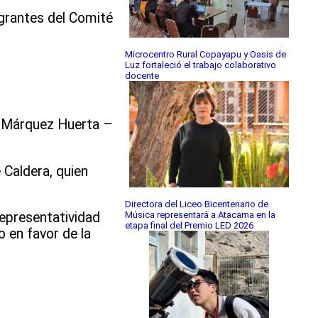
egrantes del Comité
Microcentro Rural Copayapu y Oasis de
Luz fortaleció el trabajo colaborativo
docente
n Márquez Huerta –
 Caldera, quien
Directora del Liceo Bicentenario de
Música representará a Atacama en la
epresentatividad
etapa final del Premio LED 2026
o en favor de la