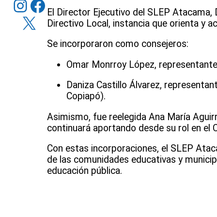
Instagram
Facebook
El Director Ejecutivo del SLEP Atacama, D
X
Directivo Local, instancia que orienta y ac
Se incorporaron como consejeros:
Omar Monrroy López, representante d
Daniza Castillo Álvarez, represent
Copiapó).
Asimismo, fue reelegida Ana María Aguirre
continuará aportando desde su rol en el 
Con estas incorporaciones, el SLEP Atac
de las comunidades educativas y municipios
educación pública.