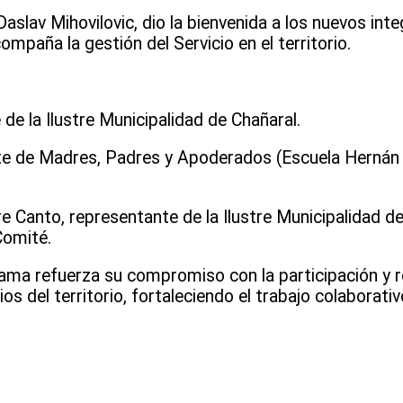
aslav Mihovilovic, dio la bienvenida a los nuevos int
ompaña la gestión del Servicio en el territorio.
e la Ilustre Municipalidad de Chañaral.
ante de Madres, Padres y Apoderados (Escuela Herná
 Canto, representante de la Ilustre Municipalidad de
Comité.
ama refuerza su compromiso con la participación y r
 del territorio, fortaleciendo el trabajo colaborativ