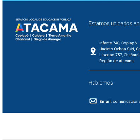
Estamos ubicados en
Infante 740, Copiapó
Jacinto Ochoa S/N, C
Libertad 757, Chañaral
Región de Atacama
Hablemos
Email:
comunicacion