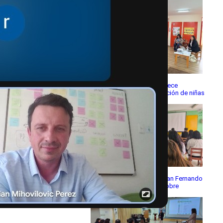
Comunidad educativa fortalece
herramientas para la protección de niñas
y niños
Jardín Infantil Pueblito de San Fernando
fortaleció conocimientos sobre
derechos de la niñez