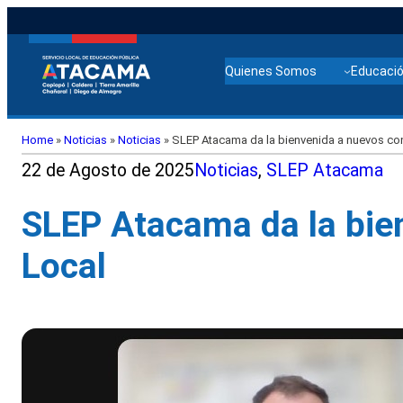
Quienes Somos
Educació
Home
»
Noticias
»
Noticias
»
SLEP Atacama da la bienvenida a nuevos con
22 de Agosto de 2025
Noticias
, 
SLEP Atacama
SLEP Atacama da la bien
Local