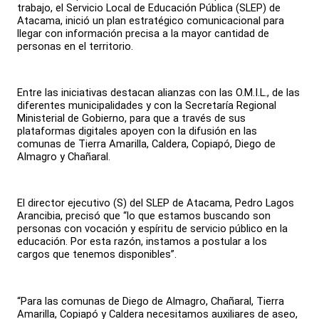
trabajo, el Servicio Local de Educación Pública (SLEP) de
Atacama, inició un plan estratégico comunicacional para
llegar con información precisa a la mayor cantidad de
personas en el territorio.
Entre las iniciativas destacan alianzas con las O.M.I.L., de las
diferentes municipalidades y con la Secretaría Regional
Ministerial de Gobierno, para que a través de sus
plataformas digitales apoyen con la difusión en las
comunas de Tierra Amarilla, Caldera, Copiapó, Diego de
Almagro y Chañaral.
El director ejecutivo (S) del SLEP de Atacama, Pedro Lagos
Arancibia, precisó que “lo que estamos buscando son
personas con vocación y espíritu de servicio público en la
educación. Por esta razón, instamos a postular a los
cargos que tenemos disponibles”.
“Para las comunas de Diego de Almagro, Chañaral, Tierra
Amarilla, Copiapó y Caldera necesitamos auxiliares de aseo,