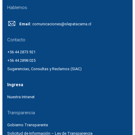
Hablemos
Email:
comunicaciones@slepatacama.cl
Contacto
+56 44 2873 921
+56 44 2898 025
Sugerencias, Consultas y Reclamos (SIAC)
Ingresa
Nuestra Intranet
Transparencia
Gobierno Transparente
Solicitud de Información – Ley de Transparencia