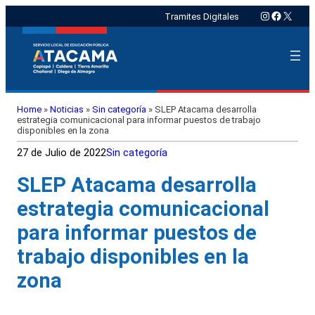
Instagram
Faceboo
X
Tramites Digitales
Home
»
Noticias
»
Sin categoría
»
SLEP Atacama desarrolla
estrategia comunicacional para informar puestos de trabajo
disponibles en la zona
27 de Julio de 2022
Sin categoría
SLEP Atacama desarrolla
estrategia comunicacional
para informar puestos de
trabajo disponibles en la
zona