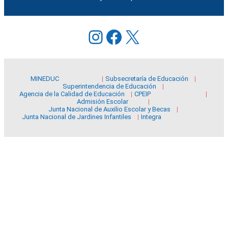
Instagram
Facebook
X
MINEDUC
Subsecretaría de Educación
Superintendencia de Educación
Agencia de la Calidad de Educación
CPEIP
Admisión Escolar
Junta Nacional de Auxilio Escolar y Becas
Junta Nacional de Jardines Infantiles
Integra