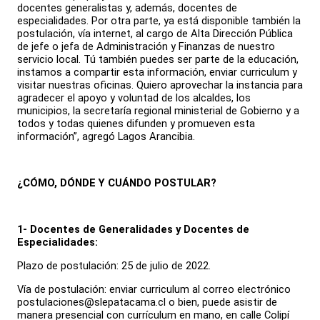
docentes generalistas y, además, docentes de
especialidades. Por otra parte, ya está disponible también la
postulación, vía internet, al cargo de Alta Dirección Pública
de jefe o jefa de Administración y Finanzas de nuestro
servicio local. Tú también puedes ser parte de la educación,
instamos a compartir esta información, enviar curriculum y
visitar nuestras oficinas. Quiero aprovechar la instancia para
agradecer el apoyo y voluntad de los alcaldes, los
municipios, la secretaría regional ministerial de Gobierno y a
todos y todas quienes difunden y promueven esta
información”, agregó Lagos Arancibia.
¿CÓMO, DÓNDE Y CUÁNDO POSTULAR?
1- Docentes de Generalidades y Docentes de
Especialidades:
Plazo de postulación: 25 de julio de 2022.
Vía de postulación: enviar curriculum al correo electrónico
postulaciones@slepatacama.cl o bien, puede asistir de
manera presencial con currículum en mano, en calle Colipí