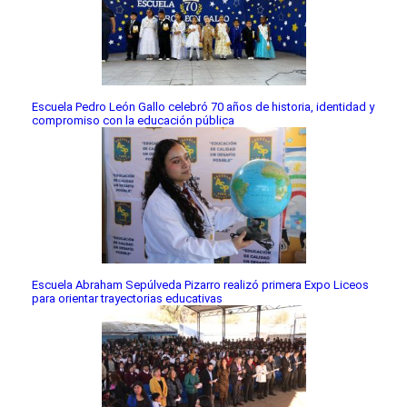
Escuela Pedro León Gallo celebró 70 años de historia, identidad y
compromiso con la educación pública
Escuela Abraham Sepúlveda Pizarro realizó primera Expo Liceos
para orientar trayectorias educativas