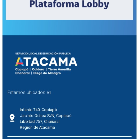
Estamos ubicados en
Infante 740, Copiapó
Jacinto Ochoa S/N, Copiapó
Libertad 757, Chañaral
Región de Atacama