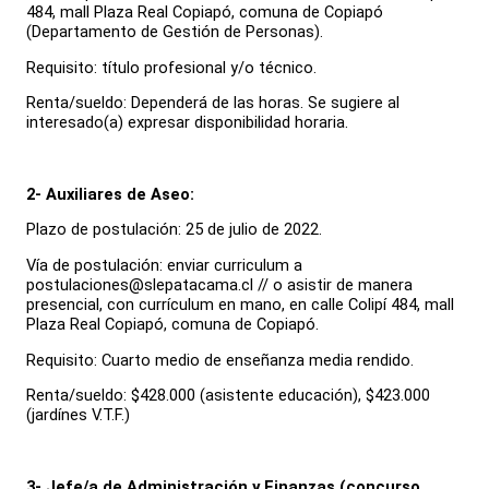
484, mall Plaza Real Copiapó, comuna de Copiapó
(Departamento de Gestión de Personas).
Requisito: título profesional y/o técnico.
Renta/sueldo: Dependerá de las horas. Se sugiere al
interesado(a) expresar disponibilidad horaria.
2- Auxiliares de Aseo:
Plazo de postulación: 25 de julio de 2022.
Vía de postulación: enviar curriculum a
postulaciones@slepatacama.cl // o asistir de manera
presencial, con currículum en mano, en calle Colipí 484, mall
Plaza Real Copiapó, comuna de Copiapó.
Requisito: Cuarto medio de enseñanza media rendido.
Renta/sueldo: $428.000 (asistente educación), $423.000
(jardínes V.T.F.)
3- Jefe/a de Administración y Finanzas (concurso