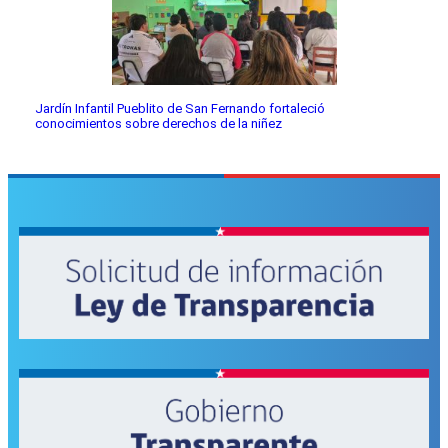
Jardín Infantil Pueblito de San Fernando fortaleció
conocimientos sobre derechos de la niñez