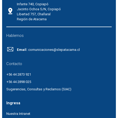
Infante 740, Copiapó
Jacinto Ochoa S/N, Copiapó
Libertad 757, Chañaral
Región de Atacama
Hablemos
Email:
comunicaciones@slepatacama.cl
Contacto
+56 44 2873 921
+56 44 2898 025
Sugerencias, Consultas y Reclamos (SIAC)
Ingresa
Nuestra Intranet