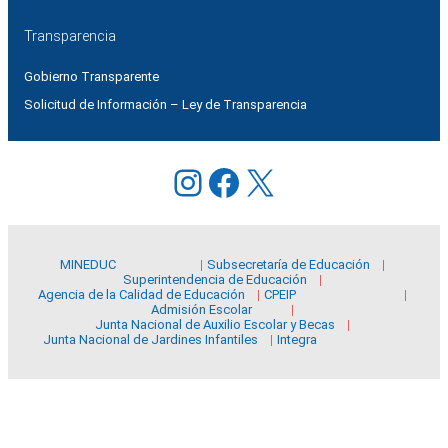
Transparencia
Gobierno Transparente
Solicitud de Información – Ley de Transparencia
Instagram
Facebook
X
MINEDUC
Subsecretaría de Educación
Superintendencia de Educación
Agencia de la Calidad de Educación
CPEIP
Admisión Escolar
Junta Nacional de Auxilio Escolar y Becas
Junta Nacional de Jardines Infantiles
Integra