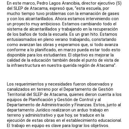
En este marco, Pedro Lagos Arancibia, director ejecutivo (S)
del SLEP de Atacama, expresó que, “esta escuela, por
mucho tiempo tuvo problemas con la emanación de gases
y con los alcantarillados. Ahora estamos interviniendo con
un proyecto muy ambicioso. Estamos cambiando todo el
sistema de alcantarillados y trabajando en la recuperación
de los baños de toda la escuela. Es un gran hito. Estamos
entusiasmados en pleno verano trabajando, constatando
como avanzan las obras y esperamos que, si todo avanza
conforme a lo planificado, en marzo pueda estar todo esto
disponible para los estudiantes. El objetivo es mejorar la
calidad de la educación también desde el punto de vista de
la infraestructura en nuestra querida región de Atacama”.
Los requerimientos y necesidades fueron observados y
canalizados en terreno por el Departamento de Gestión
Territorial del SLEP de Atacama, quienes dieron cuenta a los
equipos de Planificación y Gestión de Control y al
Departamento de Administración y Finanzas. Estos, junto al
departamento Jurídico realizaron un arduo trabajo en
terreno y administrativo y que hoy, se traduce en la
ejecución de estas obras en el establecimiento educacional.
El trabajo en equipo es clave para lograr los objetivos.