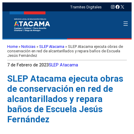
Instagram
Faceboo
X
Tramites Digitales
Home
»
Noticias
»
SLEP Atacama
»
SLEP Atacama ejecuta obras de
conservación en red de alcantarillados y repara baños de Escuela
Jesús Fernández
7 de Febrero de 2023
SLEP Atacama
SLEP Atacama ejecuta obras
de conservación en red de
alcantarillados y repara
baños de Escuela Jesús
Fernández