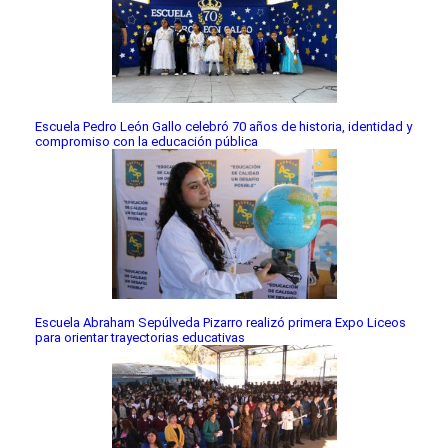
Escuela Pedro León Gallo celebró 70 años de historia, identidad y
compromiso con la educación pública
Escuela Abraham Sepúlveda Pizarro realizó primera Expo Liceos
para orientar trayectorias educativas