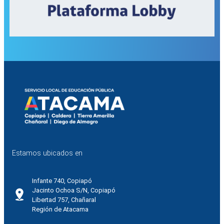
Estamos ubicados en
Infante 740, Copiapó
Jacinto Ochoa S/N, Copiapó
Libertad 757, Chañaral
Región de Atacama