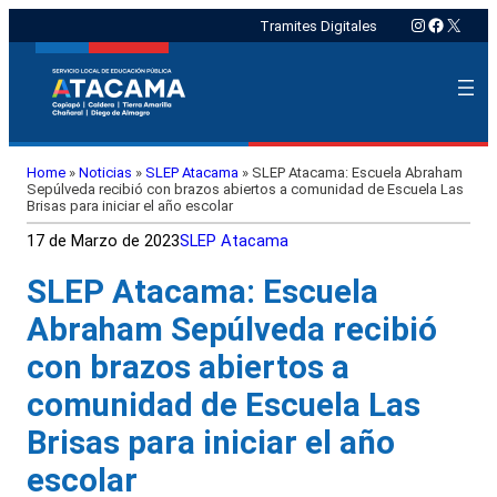
Instagram
Faceboo
X
Tramites Digitales
Home
»
Noticias
»
SLEP Atacama
»
SLEP Atacama: Escuela Abraham
Sepúlveda recibió con brazos abiertos a comunidad de Escuela Las
Brisas para iniciar el año escolar
17 de Marzo de 2023
SLEP Atacama
SLEP Atacama: Escuela
Abraham Sepúlveda recibió
con brazos abiertos a
comunidad de Escuela Las
Brisas para iniciar el año
escolar