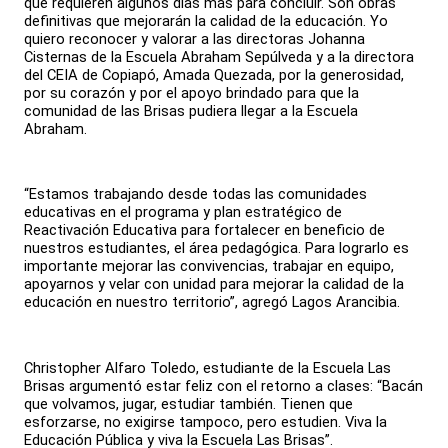
que requieren algunos días más para concluir. Son obras
definitivas que mejorarán la calidad de la educación. Yo
quiero reconocer y valorar a las directoras Johanna
Cisternas de la Escuela Abraham Sepúlveda y a la directora
del CEIA de Copiapó, Amada Quezada, por la generosidad,
por su corazón y por el apoyo brindado para que la
comunidad de las Brisas pudiera llegar a la Escuela
Abraham.
“Estamos trabajando desde todas las comunidades
educativas en el programa y plan estratégico de
Reactivación Educativa para fortalecer en beneficio de
nuestros estudiantes, el área pedagógica. Para lograrlo es
importante mejorar las convivencias, trabajar en equipo,
apoyarnos y velar con unidad para mejorar la calidad de la
educación en nuestro territorio”, agregó Lagos Arancibia.
Christopher Alfaro Toledo, estudiante de la Escuela Las
Brisas argumentó estar feliz con el retorno a clases: “Bacán
que volvamos, jugar, estudiar también. Tienen que
esforzarse, no exigirse tampoco, pero estudien. Viva la
Educación Pública y viva la Escuela Las Brisas”.