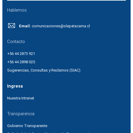
Hablemos
Email:
comunicaciones@slepatacama.cl
Contacto
+56 44 2873 921
+56 44 2898 025
Sugerencias, Consultas y Reclamos (SIAC)
Ingresa
Nuestra Intranet
Transparencia
Gobierno Transparente