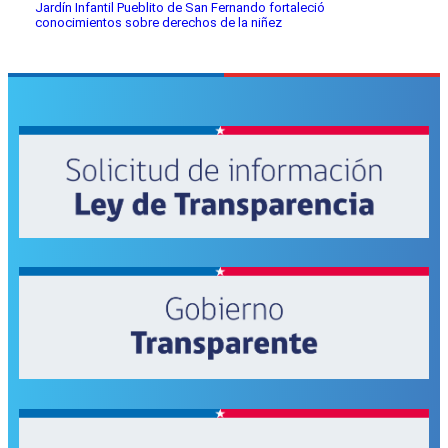
Jardín Infantil Pueblito de San Fernando fortaleció
conocimientos sobre derechos de la niñez