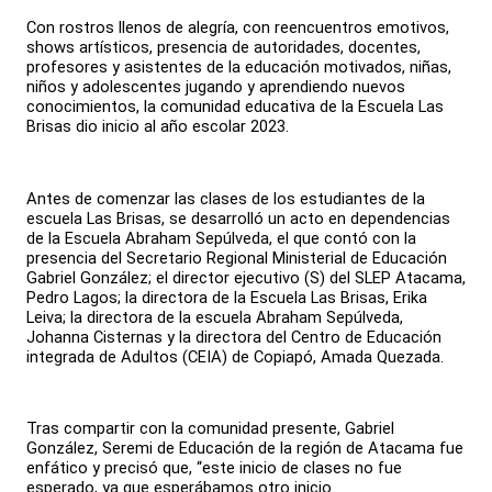
Con rostros llenos de alegría, con reencuentros emotivos,
shows artísticos, presencia de autoridades, docentes,
profesores y asistentes de la educación motivados, niñas,
niños y adolescentes jugando y aprendiendo nuevos
conocimientos, la comunidad educativa de la Escuela Las
Brisas dio inicio al año escolar 2023.
Antes de comenzar las clases de los estudiantes de la
escuela Las Brisas, se desarrolló un acto en dependencias
de la Escuela Abraham Sepúlveda, el que contó con la
presencia del Secretario Regional Ministerial de Educación
Gabriel González; el director ejecutivo (S) del SLEP Atacama,
Pedro Lagos; la directora de la Escuela Las Brisas, Erika
Leiva; la directora de la escuela Abraham Sepúlveda,
Johanna Cisternas y la directora del Centro de Educación
integrada de Adultos (CEIA) de Copiapó, Amada Quezada.
Tras compartir con la comunidad presente, Gabriel
González, Seremi de Educación de la región de Atacama fue
enfático y precisó que, “este inicio de clases no fue
esperado, ya que esperábamos otro inicio.