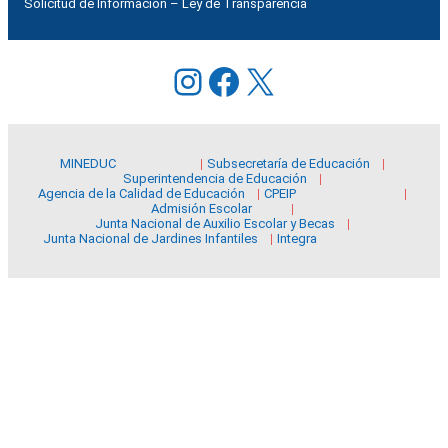
Solicitud de Información – Ley de Transparencia
Instagram
Facebook
X
MINEDUC
Subsecretaría de Educación
Superintendencia de Educación
Agencia de la Calidad de Educación
CPEIP
Admisión Escolar
Junta Nacional de Auxilio Escolar y Becas
Junta Nacional de Jardines Infantiles
Integra