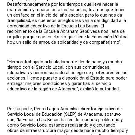
Desafortunadamente por los tiempos que lleva hacer la
mantención y reparación a las escuelas, tuvimos que tener
un desface en el inicio del año escolar, pero lo que nos da
tranquilidad, es que esos arreglos les van a dar dignidad a la
comunidad educativa de la Escuela Las Brisas. El
recibimiento de la Escuela Abraham Sepúlveda nos llena de
orgullo, porque ese es el sello que tiene la Educación Pública
hoy, un sello de amor, de solidaridad y de compañerismo”.
“Hemos trabajado articuladamente desde hace ya mucho
tiempo con el Servicio Local, con sus comunidades
educativas y hemos sumado al colegio de profesores en las
acciones. Hemos puesto a disposición el Estado para poder
entregar mejores condiciones y garantías al servicio
educativo de la región de Atacama”, explicó la autoridad.
Por su parte, Pedro Lagos Arancibia, director ejecutivo del
Servicio Local de Educación (SLEP) de Atacama, sostuvo
que, “la Escuela Las Brisas ha tenido muchos problemas y
como Servicio Local estamos realizando y ejecutando
obras de infraestructura mayor desde hace mucho tiempo y