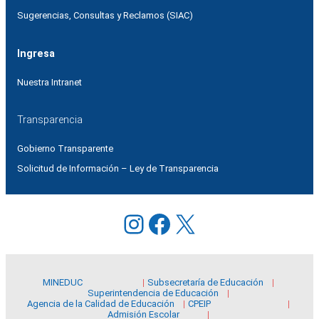
Sugerencias, Consultas y Reclamos (SIAC)
Ingresa
Nuestra Intranet
Transparencia
Gobierno Transparente
Solicitud de Información – Ley de Transparencia
Instagram
Facebook
X
MINEDUC
Subsecretaría de Educación
Superintendencia de Educación
Agencia de la Calidad de Educación
CPEIP
Admisión Escolar