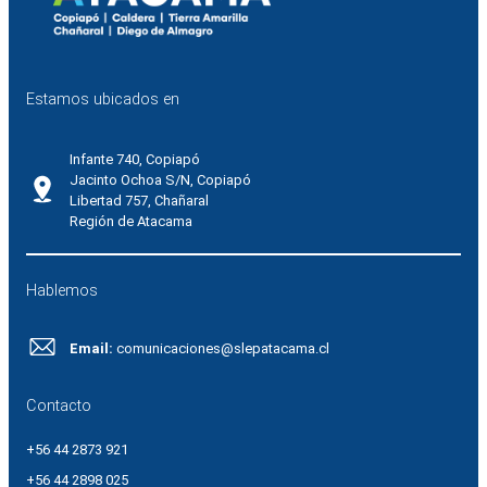
Estamos ubicados en
Infante 740, Copiapó
Jacinto Ochoa S/N, Copiapó
Libertad 757, Chañaral
Región de Atacama
Hablemos
Email:
comunicaciones@slepatacama.cl
Contacto
+56 44 2873 921
+56 44 2898 025