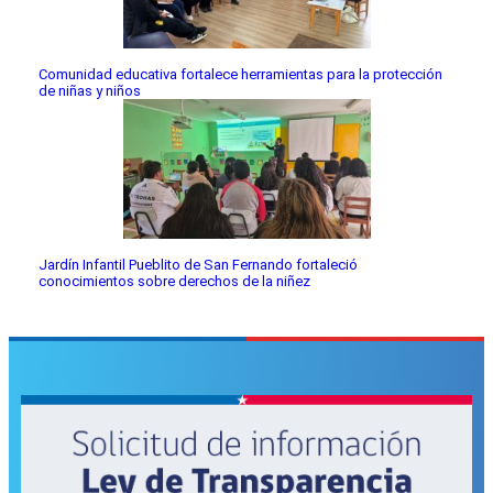
Comunidad educativa fortalece herramientas para la protección
de niñas y niños
Jardín Infantil Pueblito de San Fernando fortaleció
conocimientos sobre derechos de la niñez