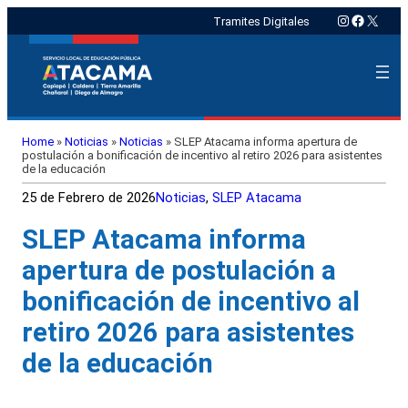
Instagram
Faceboo
X
Tramites Digitales
Home
»
Noticias
»
Noticias
»
SLEP Atacama informa apertura de
postulación a bonificación de incentivo al retiro 2026 para asistentes
de la educación
25 de Febrero de 2026
Noticias
, 
SLEP Atacama
SLEP Atacama informa
apertura de postulación a
bonificación de incentivo al
retiro 2026 para asistentes
de la educación