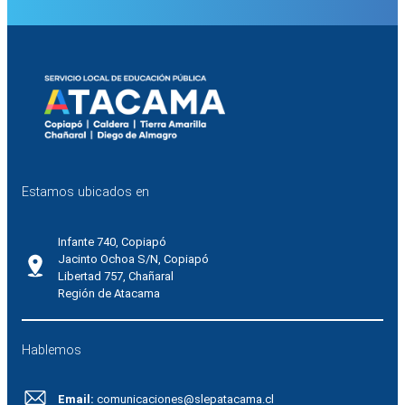
Estamos ubicados en
Infante 740, Copiapó
Jacinto Ochoa S/N, Copiapó
Libertad 757, Chañaral
Región de Atacama
Hablemos
Email:
comunicaciones@slepatacama.cl