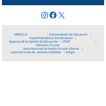
Instagram
Facebook
X
MINEDUC
Subsecretaría de Educación
Superintendencia de Educación
Agencia de la Calidad de Educación
CPEIP
Admisión Escolar
Junta Nacional de Auxilio Escolar y Becas
Junta Nacional de Jardines Infantiles
Integra