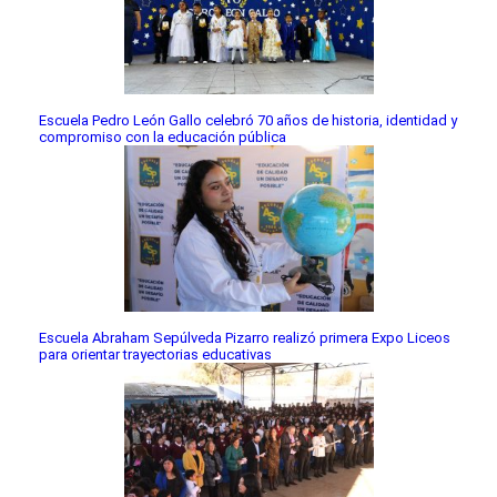
Escuela Pedro León Gallo celebró 70 años de historia, identidad y
compromiso con la educación pública
Escuela Abraham Sepúlveda Pizarro realizó primera Expo Liceos
para orientar trayectorias educativas