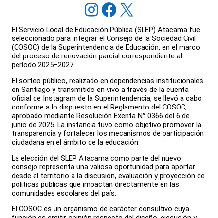
Instagram
Facebook
X
El Servicio Local de Educación Pública (SLEP) Atacama fue
seleccionado para integrar el Consejo de la Sociedad Civil
(COSOC) de la Superintendencia de Educación, en el marco
del proceso de renovación parcial correspondiente al
período 2025–2027.
El sorteo público, realizado en dependencias institucionales
en Santiago y transmitido en vivo a través de la cuenta
oficial de Instagram de la Superintendencia, se llevó a cabo
conforme a lo dispuesto en el Reglamento del COSOC,
aprobado mediante Resolución Exenta N° 0366 del 6 de
junio de 2025. La instancia tuvo como objetivo promover la
transparencia y fortalecer los mecanismos de participación
ciudadana en el ámbito de la educación.
La elección del SLEP Atacama como parte del nuevo
consejo representa una valiosa oportunidad para aportar
desde el territorio a la discusión, evaluación y proyección de
políticas públicas que impactan directamente en las
comunidades escolares del país.
El COSOC es un organismo de carácter consultivo cuya
función es emitir opinión respecto del diseño, ejecución y