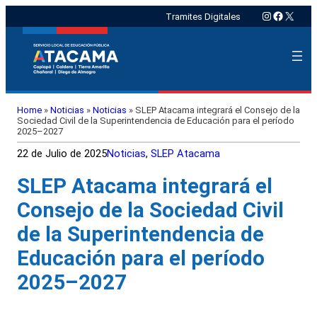
Instagram
Faceboo
X
Tramites Digitales
Home
»
Noticias
»
Noticias
»
SLEP Atacama integrará el Consejo de la
Sociedad Civil de la Superintendencia de Educación para el período
2025–2027
22 de Julio de 2025
Noticias
, 
SLEP Atacama
SLEP Atacama integrará el
Consejo de la Sociedad Civil
de la Superintendencia de
Educación para el período
2025–2027