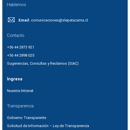
Hablemos
Email:
comunicaciones@slepatacama.cl
Contacto
+56 44 2873 921
+56 44 2898 025
Sugerencias, Consultas y Reclamos (SIAC)
Ingresa
Nuestra Intranet
Transparencia
Gobierno Transparente
Solicitud de Información – Ley de Transparencia