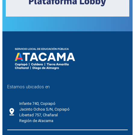
Estamos ubicados en
Infante 740, Copiapó
Jacinto Ochoa S/N, Copiapó
Libertad 757, Chañaral
Región de Atacama