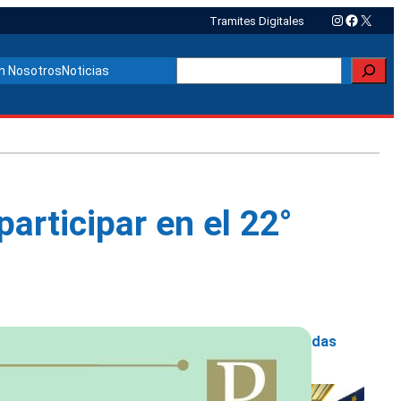
Instagram
Faceboo
X
Tramites Digitales
Buscar
n Nosotros
Noticias
articipar en el 22°
Otras noticias relacionadas