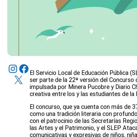
Instagram
Facebook
El Servicio Local de Educación Pública (
X
ser parte de la 22ª versión del Concurso 
impulsada por Minera Pucobre y Diario Cha
creativa entre los y las estudiantes de l
El concurso, que ya cuenta con más de 37
como una tradición literaria con profundo 
con el patrocinio de las Secretarías Regi
las Artes y el Patrimonio, y el SLEP Ata
comunicativas y expresivas de niños, niña