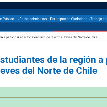
n Pública
Establecimientos
Participación Ciudadana
Trabaja co
ón a participar en el 22° Concurso de Cuentos Breves del Norte de Chile
tudiantes de la región a p
eves del Norte de Chile