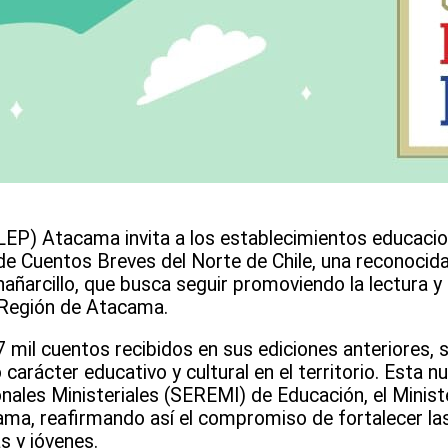
SLEP) Atacama invita a los establecimientos educacion
de Cuentos Breves del Norte de Chile, una reconocida i
ñarcillo, que busca seguir promoviendo la lectura y 
a Región de Atacama.
 mil cuentos recibidos en sus ediciones anteriores, 
carácter educativo y cultural en el territorio. Esta n
onales Ministeriales (SEREMI) de Educación, el Ministe
cama, reafirmando así el compromiso de fortalecer la
s y jóvenes.