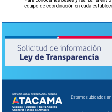
Para conocer las bases y realizar el envío
equipo de coordinación en cada establec
Estamos ubicados en