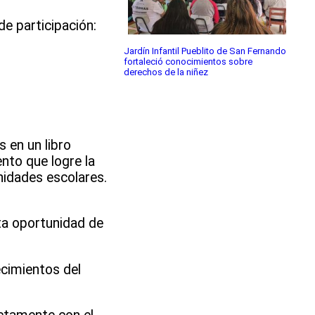
de participación:
Jardín Infantil Pueblito de San Fernando
fortaleció conocimientos sobre
derechos de la niñez
 en un libro
nto que logre la
nidades escolares.
sta oportunidad de
ecimientos del