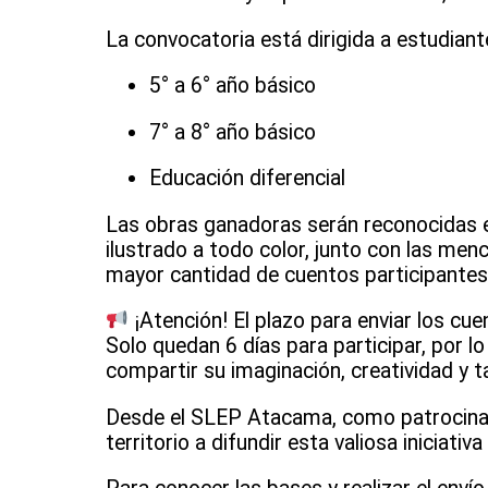
La convocatoria está dirigida a estudiant
5° a 6° año básico
7° a 8° año básico
Educación diferencial
Las obras ganadoras serán reconocidas e
ilustrado a todo color, junto con las men
mayor cantidad de cuentos participantes, 
¡Atención! El plazo para enviar los cuen
Solo quedan 6 días para participar, por l
compartir su imaginación, creatividad y t
Desde el SLEP Atacama, como patrocinado
territorio a difundir esta valiosa iniciat