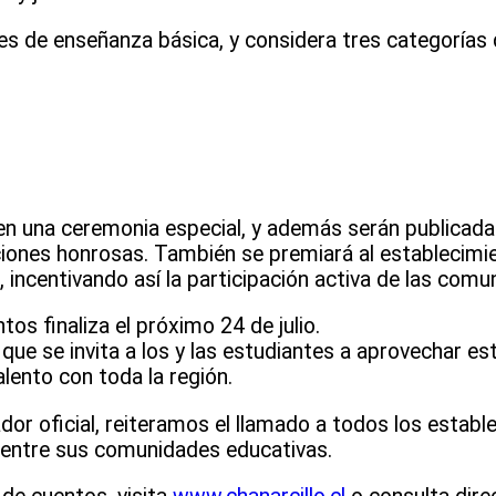
es de enseñanza básica, y considera tres categorías 
n una ceremonia especial, y además serán publicadas
ciones honrosas. También se premiará al establecimie
incentivando así la participación activa de las comu
tos finaliza el próximo 24 de julio.
o que se invita a los y las estudiantes a aprovechar e
alento con toda la región.
r oficial, reiteramos el llamado a todos los establ
iva entre sus comunidades educativas.