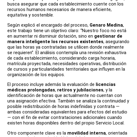
busca asegurar que cada establecimiento cuente con los
recursos humanos necesarios de manera eficiente,
equitativa y sostenible.
Según explicó el encargado del proceso,
Genaro Medina
,
este trabajo tiene un objetivo claro: “Nuestro foco no está
en aumentar ni disminuir dotación, sino en
gestionar de
manera inteligente los recursos existentes
, asegurando
que las horas ya contratadas se utilicen donde realmente
se requieren”. El análisis contempla una revisión exhaustiva
de cada establecimiento, considerando carga horaria,
matrícula proyectada, necesidades operativas, distribución
de cursos y particularidades territoriales que influyen en la
organización de los equipos.
El proceso incluye además la evaluación de
licencias
médicas prolongadas
,
retiros y jubilaciones
, y la
identificación de horas que actualmente no cuentan con
una asignación efectiva. También se analiza la continuidad y
posible redistribución de horas indefinidas y contrata —
ambas consideradas equivalentes para efectos del estudio
— con el fin de evitar contrataciones adicionales cuando
existen horas disponibles dentro del propio Servicio Local.
Otro componente clave es la
movilidad interna
, orientada