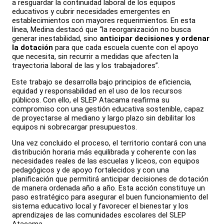
a resguardar la continuidad laboral de los equipos
educativos y cubrir necesidades emergentes en
establecimientos con mayores requerimientos. En esta
línea, Medina destacó que “la reorganización no busca
generar inestabilidad, sino
anticipar decisiones y ordenar
la dotación
para que cada escuela cuente con el apoyo
que necesita, sin recurrir a medidas que afecten la
trayectoria laboral de las y los trabajadores”.
Este trabajo se desarrolla bajo principios de eficiencia,
equidad y responsabilidad en el uso de los recursos
públicos. Con ello, el SLEP Atacama reafirma su
compromiso con una gestión educativa sostenible, capaz
de proyectarse al mediano y largo plazo sin debilitar los
equipos ni sobrecargar presupuestos.
Una vez concluido el proceso, el territorio contará con una
distribución horaria más equilibrada y coherente con las
necesidades reales de las escuelas y liceos, con equipos
pedagógicos y de apoyo fortalecidos y con una
planificación que permitirá anticipar decisiones de dotación
de manera ordenada año a año. Esta acción constituye un
paso estratégico para asegurar el buen funcionamiento del
sistema educativo local y favorecer el bienestar y los
aprendizajes de las comunidades escolares del SLEP