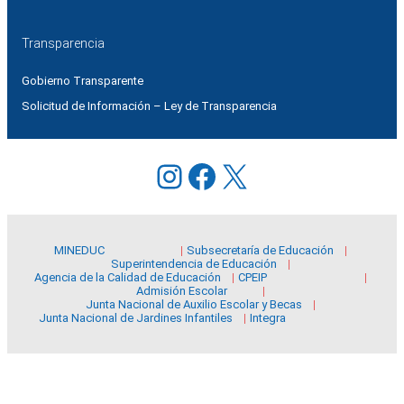
Transparencia
Gobierno Transparente
Solicitud de Información – Ley de Transparencia
Instagram
Facebook
X
MINEDUC
Subsecretaría de Educación
Superintendencia de Educación
Agencia de la Calidad de Educación
CPEIP
Admisión Escolar
Junta Nacional de Auxilio Escolar y Becas
Junta Nacional de Jardines Infantiles
Integra