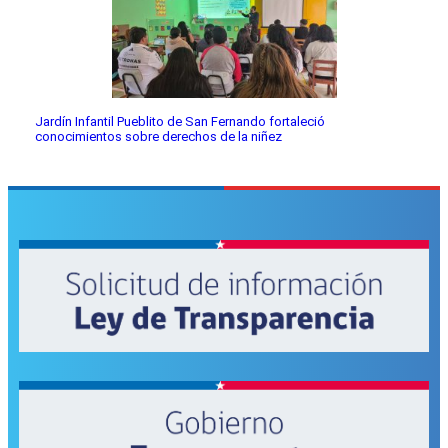
Jardín Infantil Pueblito de San Fernando fortaleció
conocimientos sobre derechos de la niñez