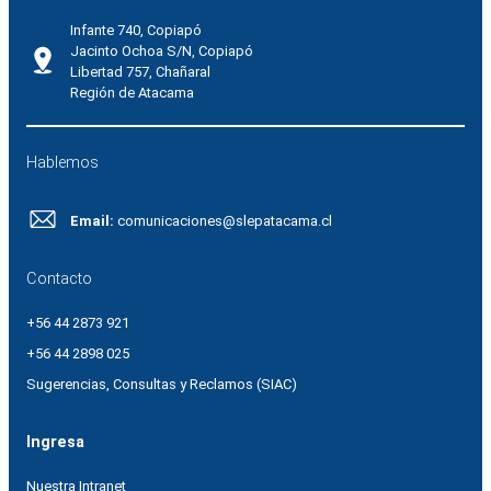
Infante 740, Copiapó
Jacinto Ochoa S/N, Copiapó
Libertad 757, Chañaral
Región de Atacama
Hablemos
Email:
comunicaciones@slepatacama.cl
Contacto
+56 44 2873 921
+56 44 2898 025
Sugerencias, Consultas y Reclamos (SIAC)
Ingresa
Nuestra Intranet