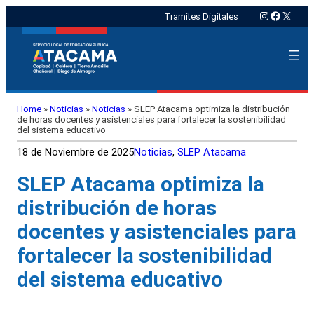
Instagram
Faceboo
X
Tramites Digitales
Home
»
Noticias
»
Noticias
»
SLEP Atacama optimiza la distribución
de horas docentes y asistenciales para fortalecer la sostenibilidad
del sistema educativo
18 de Noviembre de 2025
Noticias
, 
SLEP Atacama
SLEP Atacama optimiza la
distribución de horas
docentes y asistenciales para
fortalecer la sostenibilidad
del sistema educativo