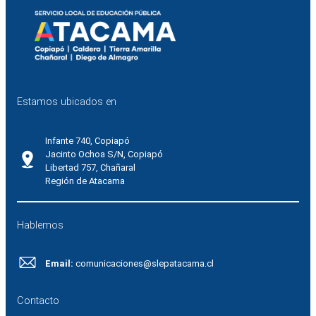
Estamos ubicados en
Infante 740, Copiapó
Jacinto Ochoa S/N, Copiapó
Libertad 757, Chañaral
Región de Atacama
Hablemos
Email:
comunicaciones@slepatacama.cl
Contacto