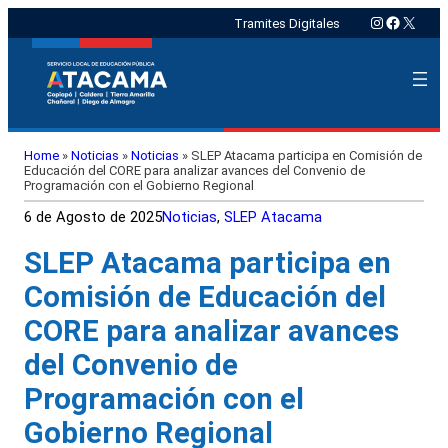
Instagram
Faceboo
X
Tramites Digitales
Home
»
Noticias
»
Noticias
»
SLEP Atacama participa en Comisión de
Educación del CORE para analizar avances del Convenio de
Programación con el Gobierno Regional
6 de Agosto de 2025
Noticias
, 
SLEP Atacama
SLEP Atacama participa en
Comisión de Educación del
CORE para analizar avances
del Convenio de
Programación con el
Gobierno Regional