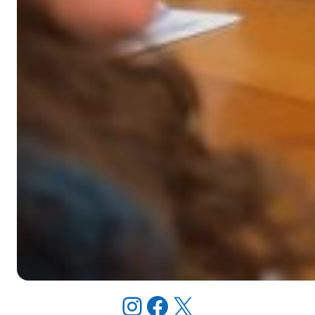
Instagram
Facebook
X