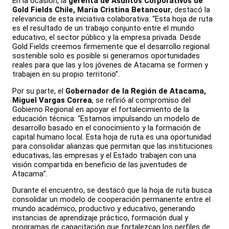
En la ocasión, la
gerenta de Asuntos Corporativos de
Gold Fields Chile, María Cristina Betancour
, destacó la
relevancia de esta iniciativa colaborativa: “Esta hoja de ruta
es el resultado de un trabajo conjunto entre el mundo
educativo, el sector público y la empresa privada. Desde
Gold Fields creemos firmemente que el desarrollo regional
sostenible solo es posible si generamos oportunidades
reales para que las y los jóvenes de Atacama se formen y
trabajen en su propio territorio”.
Por su parte, el
Gobernador de la Región de Atacama,
Miguel Vargas Correa
, se refirió al compromiso del
Gobierno Regional en apoyar el fortalecimiento de la
educación técnica: “Estamos impulsando un modelo de
desarrollo basado en el conocimiento y la formación de
capital humano local. Esta hoja de ruta es una oportunidad
para consolidar alianzas que permitan que las instituciones
educativas, las empresas y el Estado trabajen con una
visión compartida en beneficio de las juventudes de
Atacama”.
Durante el encuentro, se destacó que la hoja de ruta busca
consolidar un modelo de cooperación permanente entre el
mundo académico, productivo y educativo, generando
instancias de aprendizaje práctico, formación dual y
programas de capacitación que fortalezcan los perfiles de