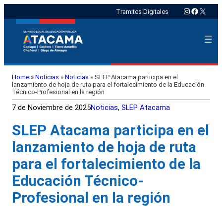
Instagram
Faceboo
X
Tramites Digitales
Home
»
Noticias
»
Noticias
»
SLEP Atacama participa en el
lanzamiento de hoja de ruta para el fortalecimiento de la Educación
Técnico-Profesional en la región
7 de Noviembre de 2025
Noticias
, 
SLEP Atacama
SLEP Atacama participa en el
lanzamiento de hoja de ruta
para el fortalecimiento de la
Educación Técnico-
Profesional en la región