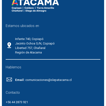
Estamos ubicados en
Infante 740, Copiapó
Jacinto Ochoa S/N, Copiapó
Libertad 757, Chañaral
Región de Atacama
Hablemos
Email:
comunicaciones@slepatacama.cl
Contacto
+56 44 2873 921