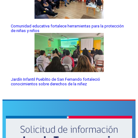
Comunidad educativa fortalece herramientas para la protección
de niñas y niños
Jardín Infantil Pueblito de San Fernando fortaleció
conocimientos sobre derechos de la niñez