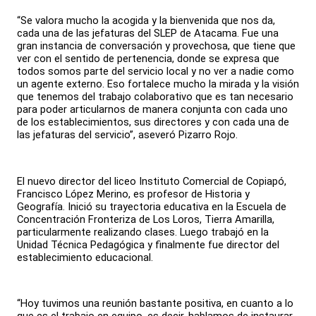
“Se valora mucho la acogida y la bienvenida que nos da,
cada una de las jefaturas del SLEP de Atacama. Fue una
gran instancia de conversación y provechosa, que tiene que
ver con el sentido de pertenencia, donde se expresa que
todos somos parte del servicio local y no ver a nadie como
un agente externo. Eso fortalece mucho la mirada y la visión
que tenemos del trabajo colaborativo que es tan necesario
para poder articularnos de manera conjunta con cada uno
de los establecimientos, sus directores y con cada una de
las jefaturas del servicio”, aseveró Pizarro Rojo.
El nuevo director del liceo Instituto Comercial de Copiapó,
Francisco López Merino, es profesor de Historia y
Geografía. Inició su trayectoria educativa en la Escuela de
Concentración Fronteriza de Los Loros, Tierra Amarilla,
particularmente realizando clases. Luego trabajó en la
Unidad Técnica Pedagógica y finalmente fue director del
establecimiento educacional.
“Hoy tuvimos una reunión bastante positiva, en cuanto a lo