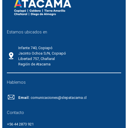
Estamos ubicados en
Infante 740, Copiapó
Jacinto Ochoa S/N, Copiapó
Libertad 757, Chañaral
Región de Atacama
Hablemos
Email:
comunicaciones@slepatacama.cl
Contacto
+56 44 2873 921