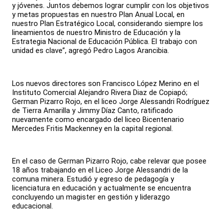
y jóvenes. Juntos debemos lograr cumplir con los objetivos
y metas propuestas en nuestro Plan Anual Local, en
nuestro Plan Estratégico Local, considerando siempre los
lineamientos de nuestro Ministro de Educación y la
Estrategia Nacional de Educación Pública. El trabajo con
unidad es clave”, agregó Pedro Lagos Arancibia.
Los nuevos directores son Francisco López Merino en el
Instituto Comercial Alejandro Rivera Diaz de Copiapó;
German Pizarro Rojo, en el liceo Jorge Alessandri Rodríguez
de Tierra Amarilla y Jimmy Díaz Canto, ratificado
nuevamente como encargado del liceo Bicentenario
Mercedes Fritis Mackenney en la capital regional.
En el caso de German Pizarro Rojo, cabe relevar que posee
18 años trabajando en el Liceo Jorge Alessandri de la
comuna minera. Estudió y egreso de pedagogía y
licenciatura en educación y actualmente se encuentra
concluyendo un magister en gestión y liderazgo
educacional.