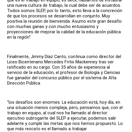
que es el trabajo en equipo, es decir, hablamos de instaurar
una nueva cultura de trabajo, la cual debe ser de acuerdos.
Todos somos SLEP, por lo tanto, esto lleva a la concreción
de que los procesos se desarrollan en conjunto. Muy
positiva la reunión de bienvenida. Asumo este gran desafío
con muchas ganas y con mucho entusiasmo y
proyecciones de mejorar la calidad de la educación pública
en la región”.
Finalmente, Jimmy Díaz Canto, continua como director del
Liceo Bicentenario Mercedes Fritis Mackenney tras ser
ratificado en su cargo. Con 35 años de experiencia al
servicio de la educación, el profesor de Biología y Ciencias
fue ganador del concurso público por el sistema de Alta
Dirección Pública.
“los desafíos son enormes. La educación está, hoy día, en
una situación menos compleja, pero, pensamos que, con el
trabajo en equipo, al cual nos ha llamado al director
ejecutivo subrogante del SLEP a ejecutar, podemos salir
adelante y cumplir las metas que nos hemos propuesto. Lo
que más rescato es el llamado a trabajar