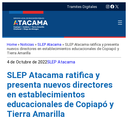
Instagram
Faceboo
X
Tramites Digitales
Home
»
Noticias
»
SLEP Atacama
»
SLEP Atacama ratifica y presenta
nuevos directores en establecimientos educacionales de Copiapó y
Tierra Amarilla
4 de Octubre de 2022
SLEP Atacama
SLEP Atacama ratifica y
presenta nuevos directores
en establecimientos
educacionales de Copiapó y
Tierra Amarilla