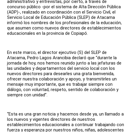
administrativo y entrevistas, por cierto, a través de
concurso público -por el sistema de Alta Dirección Pública
(ADP)-, realizado en coordinación con el Servicio Civil, el
Servicio Local de Educación Pública (SLEP) de Atacama
informó los nombres de los profesionales de la educación,
que asumen como nuevos directores de establecimientos
educacionales en la provincia de Copiapó.
En este marco, el director ejecutivo (S) del SLEP de
Atacama, Pedro Lagos Arancibia declaró que “durante la
jornada de hoy, nos hemos reunido junto a las jefaturas de
las unidades y departamentos del servicio local con los
nuevos directores para desearles una grata bienvenida,
ofrecer nuestra colaboración y apoyo, y transmitirles un
mensaje muy importante, que es trabajar siempre con
diálogo, con voluntad, respeto, sentido de colaboración y
siempre con unidad”.
“Esta es una gran noticia y hacemos desde ya, un llamado a
los nuevos y vigentes directores de nuestros
establecimientos educacionales a continuar trabajando con
fuerza y esperanza por nuestros niños, niñas, adolescentes