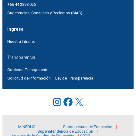
+56 44 2898 025
Sugerencias, Consultas y Reclamos (SIAC)
Ingresa
Nuestra Intranet
Transparencia
Gobierno Transparente
Solicitud de Información – Ley de Transparencia
Instagram
Facebook
X
MINEDUC
Subsecretaría de Educación
Superintendencia de Educación
Agencia de la Calidad de Educación
CPEIP