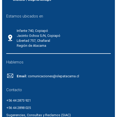
Estamos ubicados en
Infante 740, Copiapó
Jacinto Ochoa S/N, Copiapó
Libertad 757, Chañaral
Región de Atacama
Hablemos
Email:
comunicaciones@slepatacama.cl
Contacto
+56 44 2873 921
+56 44 2898 025
Sugerencias, Consultas y Reclamos (SIAC)