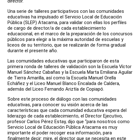
director.
Una serie de talleres participativos con las comunidades
educativas ha impulsado el Servicio Local de Educación
Pública (SLEP) Atacama, para validar con ellas los perfiles
de cargo de director/a de cada establecimiento
educacional, en el marco de la preparación de los concursos
públicos para elegir a la máxima autoridad de escuelas y
liceos de su territorio, que se realizarán de forma gradual
durante el presente año.
Las comunidades educativas que participaron de esta
primera ronda de talleres de validación son la Escuela Víctor
Manuel Sánchez Cabañas y la Escuela Marta Emiliana Aguilar
de Tierra Amarilla, así como la Escuela Manuel Orella
Echáñez y el Liceo Manuel Blanco Encalada de Caldera,
además del Liceo Fernando Ariztía de Copiapó.
Sobre este proceso de diálogo con las comunidades
educativas, para conocer su visión acerca de las
características que cada comunidad educativa espera del
liderazgo de cada establecimiento, el Director Ejecutivo,
profesor Carlos Pérez Estay, dijo que “para nosotros como
Servicio Local de Educación Pública Atacama es muy
importante el poder recoger esa información, para
finalmente decir: mire, el director que se necesita en este