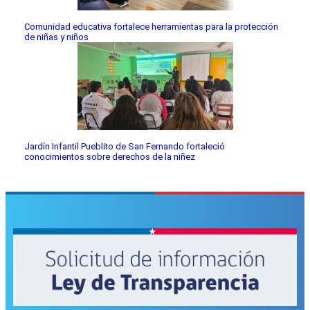
Comunidad educativa fortalece herramientas para la protección
de niñas y niños
Jardín Infantil Pueblito de San Fernando fortaleció
conocimientos sobre derechos de la niñez