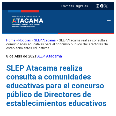
Instagram
Faceboo
X
Tramites Digitales
Home
»
Noticias
»
SLEP Atacama
»
SLEP Atacama realiza consulta a
comunidades educativas para el concurso público de Directores de
establecimientos educativos
8 de Abril de 2021
SLEP Atacama
SLEP Atacama realiza
consulta a comunidades
educativas para el concurso
público de Directores de
establecimientos educativos