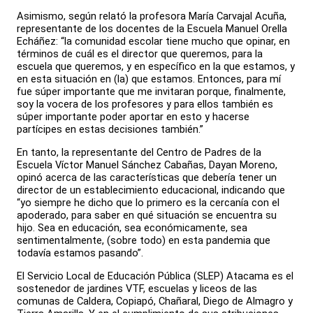
Asimismo, según relató la profesora María Carvajal Acuña,
representante de los docentes de la Escuela Manuel Orella
Echáñez: “la comunidad escolar tiene mucho que opinar, en
términos de cuál es el director que queremos, para la
escuela que queremos, y en específico en la que estamos, y
en esta situación en (la) que estamos. Entonces, para mí
fue súper importante que me invitaran porque, finalmente,
soy la vocera de los profesores y para ellos también es
súper importante poder aportar en esto y hacerse
partícipes en estas decisiones también.”
En tanto, la representante del Centro de Padres de la
Escuela Víctor Manuel Sánchez Cabañas, Dayan Moreno,
opinó acerca de las características que debería tener un
director de un establecimiento educacional, indicando que
“yo siempre he dicho que lo primero es la cercanía con el
apoderado, para saber en qué situación se encuentra su
hijo. Sea en educación, sea económicamente, sea
sentimentalmente, (sobre todo) en esta pandemia que
todavía estamos pasando”.
El Servicio Local de Educación Pública (SLEP) Atacama es el
sostenedor de jardines VTF, escuelas y liceos de las
comunas de Caldera, Copiapó, Chañaral, Diego de Almagro y