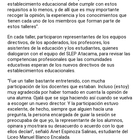
establecimiento educacional debe cumplir con estos
requisitos a lo menos, y de allí que es muy importante
recoger la opinión, la experiencia y los conocimientos que
tienen cada uno de los miembros que forman parte de
estos talleres”.
En cada taller, participaron representantes de los equipos
directivos, de los apoderados, los profesores, los
asistentes de la educación y los estudiantes, quienes
dialogaron con el equipo del SLEP Atacama, para revisar las
competencias profesionales que las comunidades
educativas esperan de los nuevos directivos de sus
establecimientos educacionales.
“Fue un taller bastante entretenido, con mucha
participación de los docentes que estaban. Incluso (estoy)
muy agradecida por haber tomado en cuenta la opinión de
una alumna. Ojalá que se siga haciendo así cuando se vuelva
a escoger un nuevo director. Y la participación estuvo
excelente, de hecho, siempre que alguien hacía una
pregunta, la persona encargada de guiar la sesión se
preocupaba de que yo, la representante de los alumnos,
opinara y mostrara su desacuerdo o acuerdo con lo que
ellos decían”, señaló Anet Espinoza Salinas, estudiante del
Liceo Manuel Blanco Encalada.