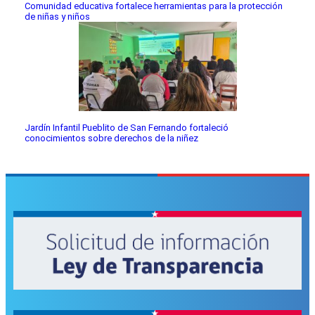
Comunidad educativa fortalece herramientas para la protección
de niñas y niños
Jardín Infantil Pueblito de San Fernando fortaleció
conocimientos sobre derechos de la niñez