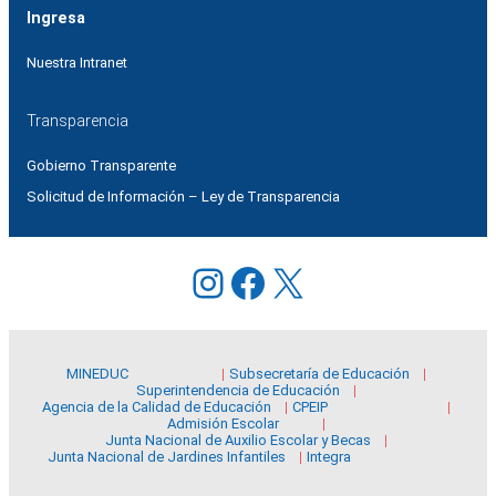
Ingresa
Nuestra Intranet
Transparencia
Gobierno Transparente
Solicitud de Información – Ley de Transparencia
Instagram
Facebook
X
MINEDUC
Subsecretaría de Educación
Superintendencia de Educación
Agencia de la Calidad de Educación
CPEIP
Admisión Escolar
Junta Nacional de Auxilio Escolar y Becas
Junta Nacional de Jardines Infantiles
Integra