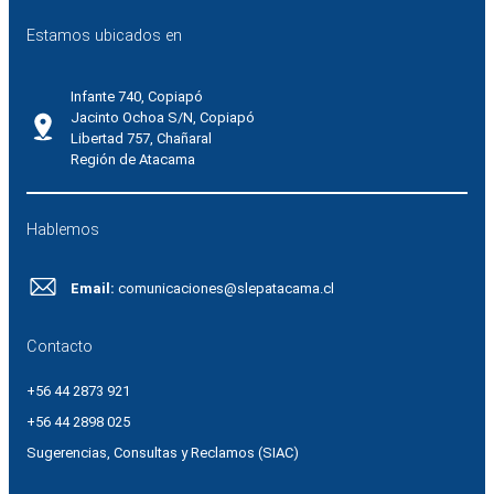
Estamos ubicados en
Infante 740, Copiapó
Jacinto Ochoa S/N, Copiapó
Libertad 757, Chañaral
Región de Atacama
Hablemos
Email:
comunicaciones@slepatacama.cl
Contacto
+56 44 2873 921
+56 44 2898 025
Sugerencias, Consultas y Reclamos (SIAC)