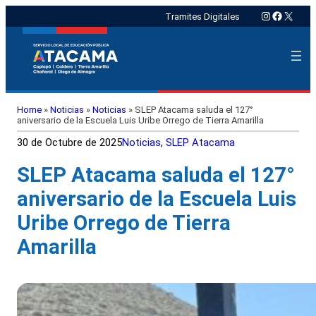
Instagram
Faceboo
X
Tramites Digitales
Home
»
Noticias
»
Noticias
»
SLEP Atacama saluda el 127°
aniversario de la Escuela Luis Uribe Orrego de Tierra Amarilla
30 de Octubre de 2025
Noticias
, 
SLEP Atacama
SLEP Atacama saluda el 127°
aniversario de la Escuela Luis
Uribe Orrego de Tierra
Amarilla