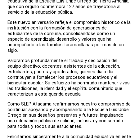
educativa de la Escuela Luis Uribe Orrego de Tierra Amarilla,
que con orgullo conmemora 127 años de trayectoria al
servicio de la educación pública.
Este nuevo aniversario refleja el compromiso histórico de la
institución con la formación de generaciones de
estudiantes de la comuna, consolidándose como un
espacio de aprendizaje, desarrollo y valores que ha
acompañado a las familias taramarillanas por más de un
siglo.
Valoramos profundamente el trabajo y dedicación del
equipo directivo, docentes, asistentes de la educación,
estudiantes, padres y apoderados, quienes día a día
contribuyen a fortalecer los procesos educativos y el
bienestar escolar. Su esfuerzo ha permitido mantener vivas
las tradiciones, la identidad y el espíritu comunitario que
caracterizan a esta querida escuela.
Como SLEP Atacama reafirmamos nuestro compromiso de
continuar apoyando y acompañando a la Escuela Luis Uribe
Orrego en sus desafíos presentes y futuros, impulsando
una educación pública de calidad, inclusiva y con sentido
para todas y todos sus estudiantes.
Felicitamos sinceramente a la comunidad educativa en este