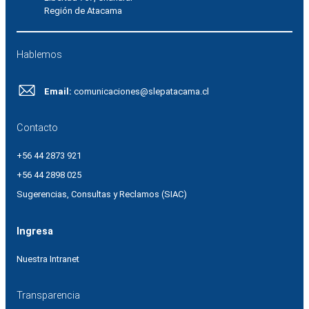
Región de Atacama
Hablemos
Email:
comunicaciones@slepatacama.cl
Contacto
+56 44 2873 921
+56 44 2898 025
Sugerencias, Consultas y Reclamos (SIAC)
Ingresa
Nuestra Intranet
Transparencia