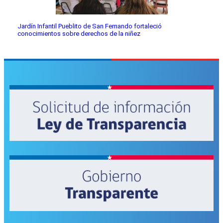
Jardín Infantil Pueblito de San Fernando fortaleció
conocimientos sobre derechos de la niñez