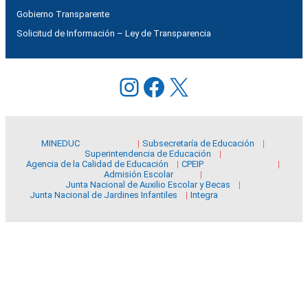
Gobierno Transparente
Solicitud de Información – Ley de Transparencia
Instagram
Facebook
X
MINEDUC
Subsecretaría de Educación
Superintendencia de Educación
Agencia de la Calidad de Educación
CPEIP
Admisión Escolar
Junta Nacional de Auxilio Escolar y Becas
Junta Nacional de Jardines Infantiles
Integra