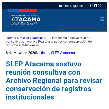
Instagram
Faceboo
X
Tramites Digitales
Home
»
Noticias
»
Noticias
»
SLEP Atacama sostuvo reunión
consultiva con Archivo Regional para revisar conservación de
registros institucionales
8 de Mayo de 2026
Noticias
, 
SLEP Atacama
SLEP Atacama sostuvo
reunión consultiva con
Archivo Regional para revisar
conservación de registros
institucionales