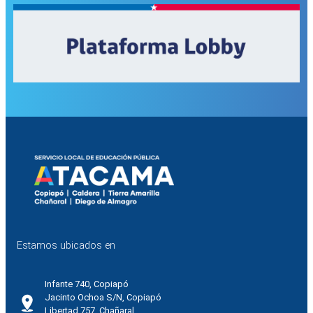
Estamos ubicados en
Infante 740, Copiapó
Jacinto Ochoa S/N, Copiapó
Libertad 757, Chañaral