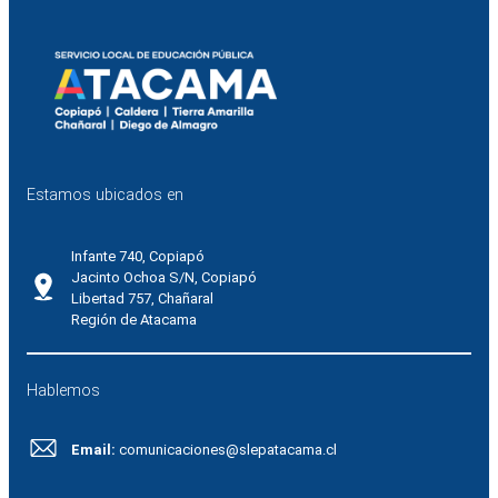
Estamos ubicados en
Infante 740, Copiapó
Jacinto Ochoa S/N, Copiapó
Libertad 757, Chañaral
Región de Atacama
Hablemos
Email:
comunicaciones@slepatacama.cl