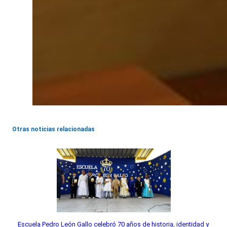
Otras noticias relacionadas
Escuela Pedro León Gallo celebró 70 años de historia, identidad y