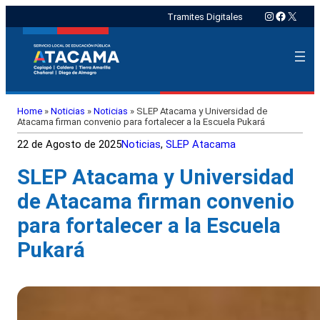
Instagram
Faceboo
X
Tramites Digitales
Home
»
Noticias
»
Noticias
»
SLEP Atacama y Universidad de
Atacama firman convenio para fortalecer a la Escuela Pukará
22 de Agosto de 2025
Noticias
, 
SLEP Atacama
SLEP Atacama y Universidad
de Atacama firman convenio
para fortalecer a la Escuela
Pukará